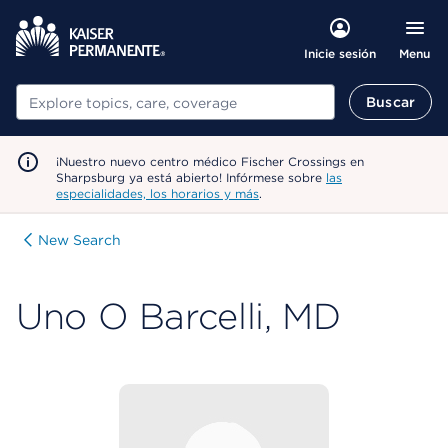
Menu
Inicie sesión
Buscar
Buscar
¡Nuestro nuevo centro médico Fischer Crossings en
Sharpsburg ya está abierto! Infórmese sobre
las
especialidades, los horarios y más
.
New Search
Uno O Barcelli, MD