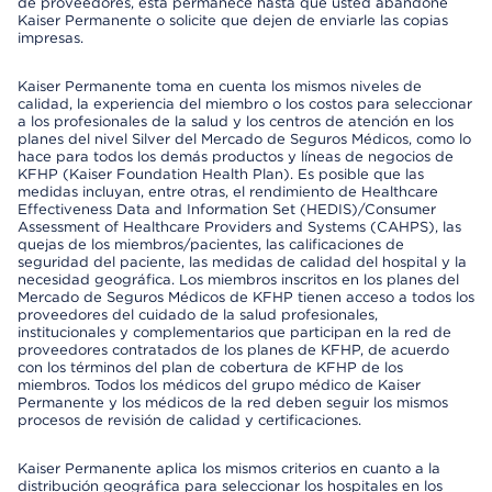
de proveedores, esta permanece hasta que usted abandone
Kaiser Permanente o solicite que dejen de enviarle las copias
impresas.
Kaiser Permanente toma en cuenta los mismos niveles de
calidad, la experiencia del miembro o los costos para seleccionar
a los profesionales de la salud y los centros de atención en los
planes del nivel Silver del Mercado de Seguros Médicos, como lo
hace para todos los demás productos y líneas de negocios de
KFHP (Kaiser Foundation Health Plan). Es posible que las
medidas incluyan, entre otras, el rendimiento de Healthcare
Effectiveness Data and Information Set (HEDIS)/Consumer
Assessment of Healthcare Providers and Systems (CAHPS), las
quejas de los miembros/pacientes, las calificaciones de
seguridad del paciente, las medidas de calidad del hospital y la
necesidad geográfica. Los miembros inscritos en los planes del
Mercado de Seguros Médicos de KFHP tienen acceso a todos los
proveedores del cuidado de la salud profesionales,
institucionales y complementarios que participan en la red de
proveedores contratados de los planes de KFHP, de acuerdo
con los términos del plan de cobertura de KFHP de los
miembros. Todos los médicos del grupo médico de Kaiser
Permanente y los médicos de la red deben seguir los mismos
procesos de revisión de calidad y certificaciones.
Kaiser Permanente aplica los mismos criterios en cuanto a la
distribución geográfica para seleccionar los hospitales en los