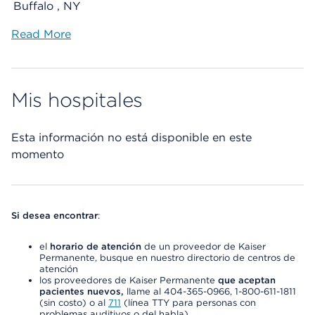
Buffalo , NY
Read More
Mis hospitales
Esta información no está disponible en este
momento
Si desea encontrar
:
el
horario de atención
de un proveedor de Kaiser
Permanente, busque en nuestro directorio de centros de
atención
los proveedores de Kaiser Permanente
que aceptan
pacientes nuevos,
llame al 404-365-0966, 1-800-611-1811
(sin costo) o al
711
(línea TTY para personas con
problemas auditivos o del habla)