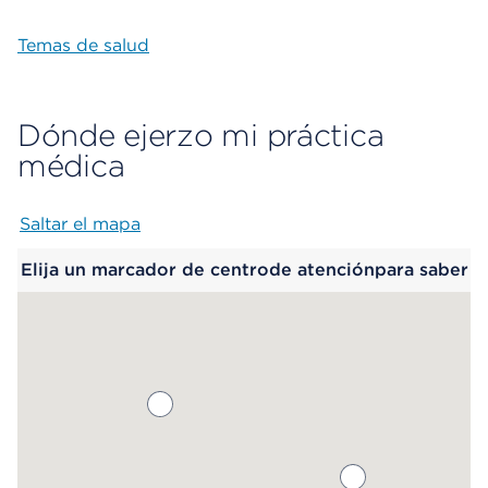
Temas de salud
Dónde ejerzo mi práctica
médica
Saltar el mapa
Map begins
Elija un marcador de centrode atenciónpara saber
más.