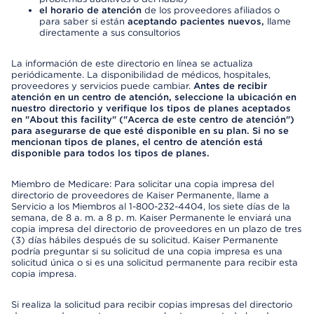
el horario de atención
de los proveedores afiliados o
para saber si están
aceptando pacientes nuevos,
llame
directamente a sus consultorios
La información de este directorio en línea se actualiza
periódicamente. La disponibilidad de médicos, hospitales,
proveedores y servicios puede cambiar.
Antes de recibir
atención en un centro de atención, seleccione la ubicación en
nuestro directorio y verifique los tipos de planes aceptados
en "About this facility" ("Acerca de este centro de atención")
para asegurarse de que esté disponible en su plan. Si no se
mencionan tipos de planes, el centro de atención está
disponible para todos los tipos de planes.
Miembro de Medicare: Para solicitar una copia impresa del
directorio de proveedores de Kaiser Permanente, llame a
Servicio a los Miembros al 1-800-232-4404, los siete días de la
semana, de 8 a. m. a 8 p. m. Kaiser Permanente le enviará una
copia impresa del directorio de proveedores en un plazo de tres
(3) días hábiles después de su solicitud. Kaiser Permanente
podría preguntar si su solicitud de una copia impresa es una
solicitud única o si es una solicitud permanente para recibir esta
copia impresa.
Si realiza la solicitud para recibir copias impresas del directorio