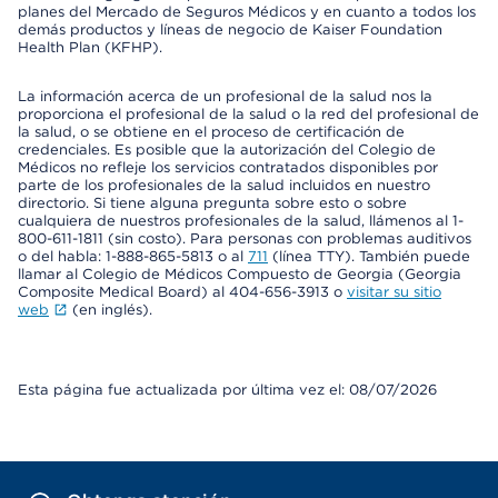
planes del Mercado de Seguros Médicos y en cuanto a todos los
demás productos y líneas de negocio de Kaiser Foundation
Health Plan (KFHP).
La información acerca de un profesional de la salud nos la
proporciona el profesional de la salud o la red del profesional de
la salud, o se obtiene en el proceso de certificación de
credenciales. Es posible que la autorización del Colegio de
Médicos no refleje los servicios contratados disponibles por
parte de los profesionales de la salud incluidos en nuestro
directorio. Si tiene alguna pregunta sobre esto o sobre
cualquiera de nuestros profesionales de la salud, llámenos al 1-
800-611-1811 (sin costo). Para personas con problemas auditivos
o del habla: 1-888-865-5813 o al
711
(línea TTY). También puede
llamar al Colegio de Médicos Compuesto de Georgia (Georgia
Composite Medical Board) al 404-656-3913 o
visitar su sitio
web
(en inglés).
Esta página fue actualizada por última vez el: 08/07/2026