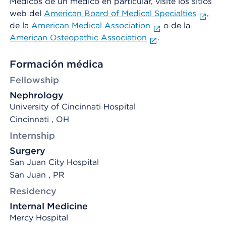
Médicos de un médico en particular, visite los sitios
web del
American Board of Medical Specialties
,
de la
American Medical Association
o de la
American Osteopathic Association
.
Formación médica
Fellowship
Nephrology
University of Cincinnati Hospital
Cincinnati , OH
Internship
Surgery
San Juan City Hospital
San Juan , PR
Residency
Internal Medicine
Mercy Hospital