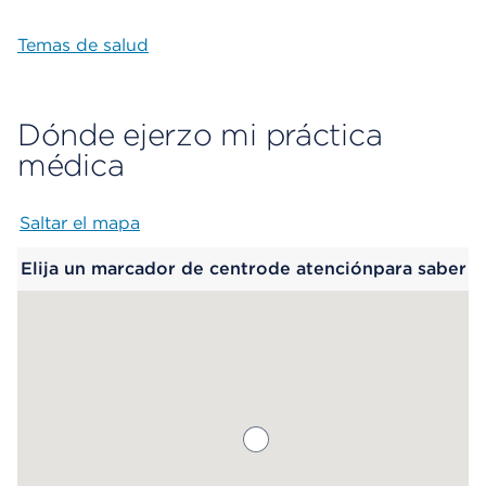
Temas de salud
Dónde ejerzo mi práctica
médica
Saltar el mapa
Map begins
Elija un marcador de centrode atenciónpara saber
más.