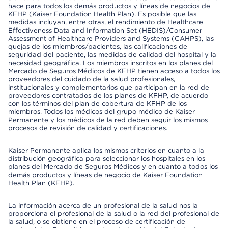
hace para todos los demás productos y líneas de negocios de
KFHP (Kaiser Foundation Health Plan). Es posible que las
medidas incluyan, entre otras, el rendimiento de Healthcare
Effectiveness Data and Information Set (HEDIS)/Consumer
Assessment of Healthcare Providers and Systems (CAHPS), las
quejas de los miembros/pacientes, las calificaciones de
seguridad del paciente, las medidas de calidad del hospital y la
necesidad geográfica. Los miembros inscritos en los planes del
Mercado de Seguros Médicos de KFHP tienen acceso a todos los
proveedores del cuidado de la salud profesionales,
institucionales y complementarios que participan en la red de
proveedores contratados de los planes de KFHP, de acuerdo
con los términos del plan de cobertura de KFHP de los
miembros. Todos los médicos del grupo médico de Kaiser
Permanente y los médicos de la red deben seguir los mismos
procesos de revisión de calidad y certificaciones.
Kaiser Permanente aplica los mismos criterios en cuanto a la
distribución geográfica para seleccionar los hospitales en los
planes del Mercado de Seguros Médicos y en cuanto a todos los
demás productos y líneas de negocio de Kaiser Foundation
Health Plan (KFHP).
La información acerca de un profesional de la salud nos la
proporciona el profesional de la salud o la red del profesional de
la salud, o se obtiene en el proceso de certificación de