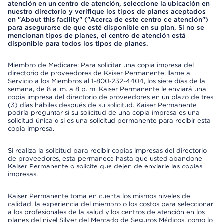
atención en un centro de atención, seleccione la ubicación en
nuestro directorio y verifique los tipos de planes aceptados
en "About this facility" ("Acerca de este centro de atención")
para asegurarse de que esté disponible en su plan. Si no se
mencionan tipos de planes, el centro de atención está
disponible para todos los tipos de planes.
Miembro de Medicare: Para solicitar una copia impresa del
directorio de proveedores de Kaiser Permanente, llame a
Servicio a los Miembros al 1-800-232-4404, los siete días de la
semana, de 8 a. m. a 8 p. m. Kaiser Permanente le enviará una
copia impresa del directorio de proveedores en un plazo de tres
(3) días hábiles después de su solicitud. Kaiser Permanente
podría preguntar si su solicitud de una copia impresa es una
solicitud única o si es una solicitud permanente para recibir esta
copia impresa.
Si realiza la solicitud para recibir copias impresas del directorio
de proveedores, esta permanece hasta que usted abandone
Kaiser Permanente o solicite que dejen de enviarle las copias
impresas.
Kaiser Permanente toma en cuenta los mismos niveles de
calidad, la experiencia del miembro o los costos para seleccionar
a los profesionales de la salud y los centros de atención en los
planes del nivel Silver del Mercado de Seguros Médicos, como lo