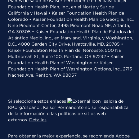
Planes de salud de Kaiser Permanente en el país: Kaiser
Foundation Health Plan, Inc., en el Norte y Sur de
California y Hawái • Kaiser Foundation Health Plan de
Colorado • Kaiser Foundation Health Plan de Georgia, Inc.,
Nine Piedmont Center, 3495 Piedmont Road NE, Atlanta,
GA 30305 • Kaiser Foundation Health Plan de Estados del
Atlántico Medio, Inc., en Maryland, Virginia, y Washington,
D.C., 4000 Garden City Drive, Hyattsville, MD, 20785 •
Kaiser Foundation Health Plan del Noroeste, 500 NE
Multnomah St., Suite 100, Portland, OR 97232 • Kaiser
Foundation Health Plan of Washington or Kaiser
Foundation Health Plan of Washington Options, Inc., 2715
Naches Ave, Renton, WA 98057
Si selecciona estos enlaces
saldrá de
KP.org/espanol. Kaiser Permanente no se responsabiliza
de la información o las políticas de sitios web
externos.
Detalles
.
Para obtener la mejor experiencia, se recomienda
Adobe