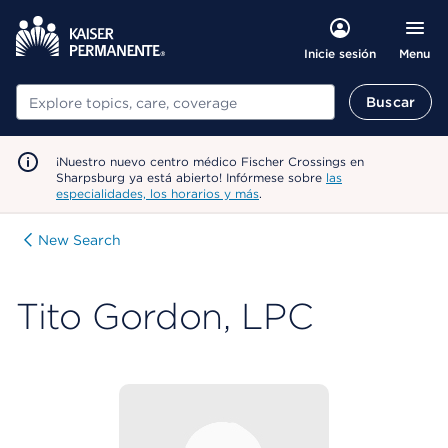
Menu
Inicie sesión
Buscar
Buscar
¡Nuestro nuevo centro médico Fischer Crossings en
Sharpsburg ya está abierto! Infórmese sobre
las
especialidades, los horarios y más
.
New Search
Tito Gordon, LPC