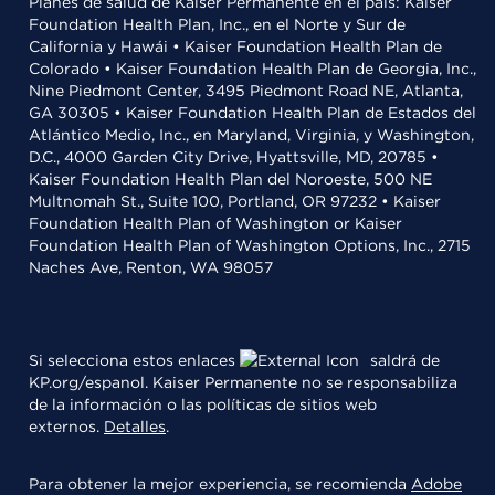
Planes de salud de Kaiser Permanente en el país: Kaiser
Foundation Health Plan, Inc., en el Norte y Sur de
California y Hawái • Kaiser Foundation Health Plan de
Colorado • Kaiser Foundation Health Plan de Georgia, Inc.,
Nine Piedmont Center, 3495 Piedmont Road NE, Atlanta,
GA 30305 • Kaiser Foundation Health Plan de Estados del
Atlántico Medio, Inc., en Maryland, Virginia, y Washington,
D.C., 4000 Garden City Drive, Hyattsville, MD, 20785 •
Kaiser Foundation Health Plan del Noroeste, 500 NE
Multnomah St., Suite 100, Portland, OR 97232 • Kaiser
Foundation Health Plan of Washington or Kaiser
Foundation Health Plan of Washington Options, Inc., 2715
Naches Ave, Renton, WA 98057
Si selecciona estos enlaces
saldrá de
KP.org/espanol. Kaiser Permanente no se responsabiliza
de la información o las políticas de sitios web
externos.
Detalles
.
Para obtener la mejor experiencia, se recomienda
Adobe