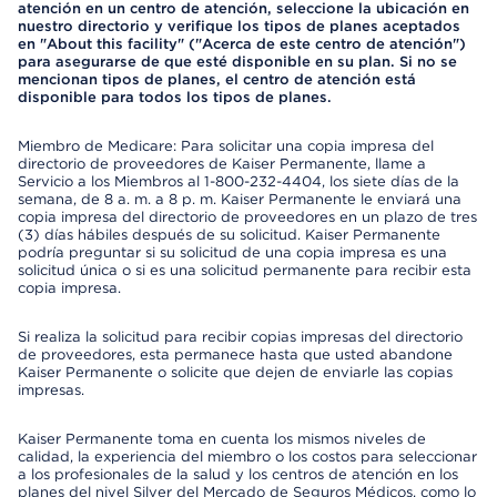
atención en un centro de atención, seleccione la ubicación en
nuestro directorio y verifique los tipos de planes aceptados
en "About this facility" ("Acerca de este centro de atención")
para asegurarse de que esté disponible en su plan. Si no se
mencionan tipos de planes, el centro de atención está
disponible para todos los tipos de planes.
Miembro de Medicare: Para solicitar una copia impresa del
directorio de proveedores de Kaiser Permanente, llame a
Servicio a los Miembros al 1-800-232-4404, los siete días de la
semana, de 8 a. m. a 8 p. m. Kaiser Permanente le enviará una
copia impresa del directorio de proveedores en un plazo de tres
(3) días hábiles después de su solicitud. Kaiser Permanente
podría preguntar si su solicitud de una copia impresa es una
solicitud única o si es una solicitud permanente para recibir esta
copia impresa.
Si realiza la solicitud para recibir copias impresas del directorio
de proveedores, esta permanece hasta que usted abandone
Kaiser Permanente o solicite que dejen de enviarle las copias
impresas.
Kaiser Permanente toma en cuenta los mismos niveles de
calidad, la experiencia del miembro o los costos para seleccionar
a los profesionales de la salud y los centros de atención en los
planes del nivel Silver del Mercado de Seguros Médicos, como lo