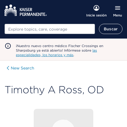
Menu
Inicie sesión
Buscar
Buscar
¡Nuestro nuevo centro médico Fischer Crossings en
Sharpsburg ya está abierto! Infórmese sobre
las
especialidades, los horarios y más
.
New Search
Timothy A Ross, OD