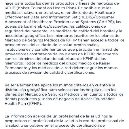
hace para todos los demás productos y líneas de negocios de
KFHP (Kaiser Foundation Health Plan). Es posible que las
medidas incluyan, entre otras, el rendimiento de Healthcare
Effectiveness Data and Information Set (HEDIS)/Consumer
Assessment of Healthcare Providers and Systems (CAHPS), las
quejas de los miembros/pacientes, las calificaciones de
seguridad del paciente, las medidas de calidad del hospital y la
necesidad geográfica. Los miembros inscritos en los planes del
Mercado de Seguros Médicos de KFHP tienen acceso a todos los
proveedores del cuidado de la salud profesionales,
institucionales y complementarios que participan en la red de
proveedores contratados de los planes de KFHP, de acuerdo
con los términos del plan de cobertura de KFHP de los
miembros. Todos los médicos del grupo médico de Kaiser
Permanente y los médicos de la red deben seguir los mismos
procesos de revisión de calidad y certificaciones.
Kaiser Permanente aplica los mismos criterios en cuanto a la
distribución geográfica para seleccionar los hospitales en los
planes del Mercado de Seguros Médicos y en cuanto a todos los
demás productos y líneas de negocio de Kaiser Foundation
Health Plan (KFHP).
La información acerca de un profesional de la salud nos la
proporciona el profesional de la salud o la red del profesional de
la salud, o se obtiene en el proceso de certificación de