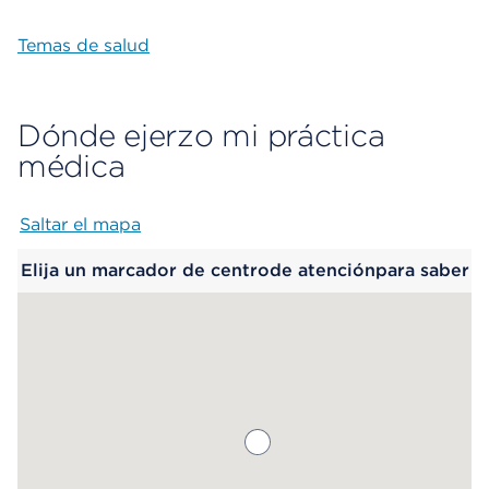
Temas de salud
Dónde ejerzo mi práctica
médica
Saltar el mapa
Map begins
Elija un marcador de centrode atenciónpara saber
más.