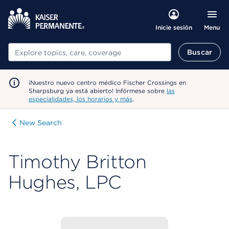
Menu
Inicie sesión
Buscar
Buscar
¡Nuestro nuevo centro médico Fischer Crossings en
Sharpsburg ya está abierto! Infórmese sobre
las
especialidades, los horarios y más
.
New Search
Timothy Britton
Hughes, LPC