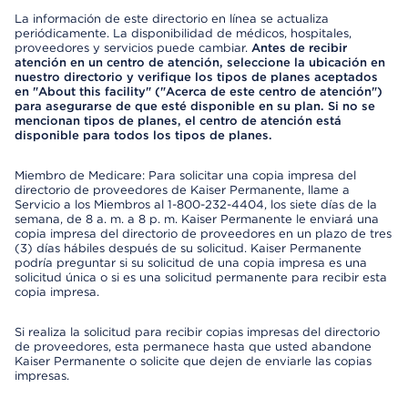
La información de este directorio en línea se actualiza
periódicamente. La disponibilidad de médicos, hospitales,
proveedores y servicios puede cambiar.
Antes de recibir
atención en un centro de atención, seleccione la ubicación en
nuestro directorio y verifique los tipos de planes aceptados
en "About this facility" ("Acerca de este centro de atención")
para asegurarse de que esté disponible en su plan. Si no se
mencionan tipos de planes, el centro de atención está
disponible para todos los tipos de planes.
Miembro de Medicare: Para solicitar una copia impresa del
directorio de proveedores de Kaiser Permanente, llame a
Servicio a los Miembros al 1-800-232-4404, los siete días de la
semana, de 8 a. m. a 8 p. m. Kaiser Permanente le enviará una
copia impresa del directorio de proveedores en un plazo de tres
(3) días hábiles después de su solicitud. Kaiser Permanente
podría preguntar si su solicitud de una copia impresa es una
solicitud única o si es una solicitud permanente para recibir esta
copia impresa.
Si realiza la solicitud para recibir copias impresas del directorio
de proveedores, esta permanece hasta que usted abandone
Kaiser Permanente o solicite que dejen de enviarle las copias
impresas.