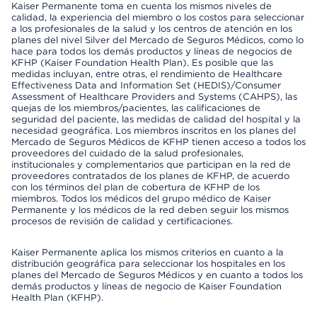
Kaiser Permanente toma en cuenta los mismos niveles de
calidad, la experiencia del miembro o los costos para seleccionar
a los profesionales de la salud y los centros de atención en los
planes del nivel Silver del Mercado de Seguros Médicos, como lo
hace para todos los demás productos y líneas de negocios de
KFHP (Kaiser Foundation Health Plan). Es posible que las
medidas incluyan, entre otras, el rendimiento de Healthcare
Effectiveness Data and Information Set (HEDIS)/Consumer
Assessment of Healthcare Providers and Systems (CAHPS), las
quejas de los miembros/pacientes, las calificaciones de
seguridad del paciente, las medidas de calidad del hospital y la
necesidad geográfica. Los miembros inscritos en los planes del
Mercado de Seguros Médicos de KFHP tienen acceso a todos los
proveedores del cuidado de la salud profesionales,
institucionales y complementarios que participan en la red de
proveedores contratados de los planes de KFHP, de acuerdo
con los términos del plan de cobertura de KFHP de los
miembros. Todos los médicos del grupo médico de Kaiser
Permanente y los médicos de la red deben seguir los mismos
procesos de revisión de calidad y certificaciones.
Kaiser Permanente aplica los mismos criterios en cuanto a la
distribución geográfica para seleccionar los hospitales en los
planes del Mercado de Seguros Médicos y en cuanto a todos los
demás productos y líneas de negocio de Kaiser Foundation
Health Plan (KFHP).