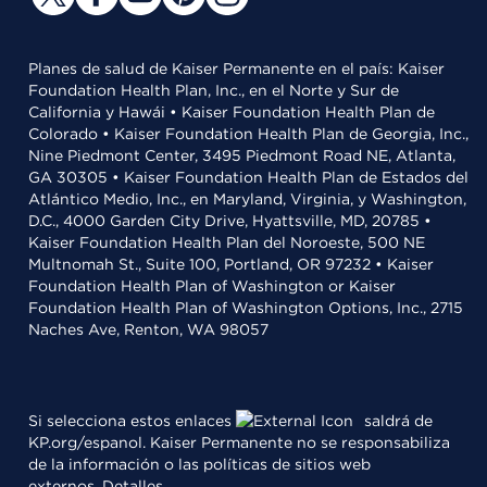
Planes de salud de Kaiser Permanente en el país: Kaiser
Foundation Health Plan, Inc., en el Norte y Sur de
California y Hawái • Kaiser Foundation Health Plan de
Colorado • Kaiser Foundation Health Plan de Georgia, Inc.,
Nine Piedmont Center, 3495 Piedmont Road NE, Atlanta,
GA 30305 • Kaiser Foundation Health Plan de Estados del
Atlántico Medio, Inc., en Maryland, Virginia, y Washington,
D.C., 4000 Garden City Drive, Hyattsville, MD, 20785 •
Kaiser Foundation Health Plan del Noroeste, 500 NE
Multnomah St., Suite 100, Portland, OR 97232 • Kaiser
Foundation Health Plan of Washington or Kaiser
Foundation Health Plan of Washington Options, Inc., 2715
Naches Ave, Renton, WA 98057
Si selecciona estos enlaces
saldrá de
KP.org/espanol. Kaiser Permanente no se responsabiliza
de la información o las políticas de sitios web
externos.
Detalles
.