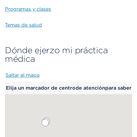
Programas y clases
Temas de salud
Dónde ejerzo mi práctica
médica
Saltar el mapa
Map begins
Elija un marcador de centrode atenciónpara saber
más.