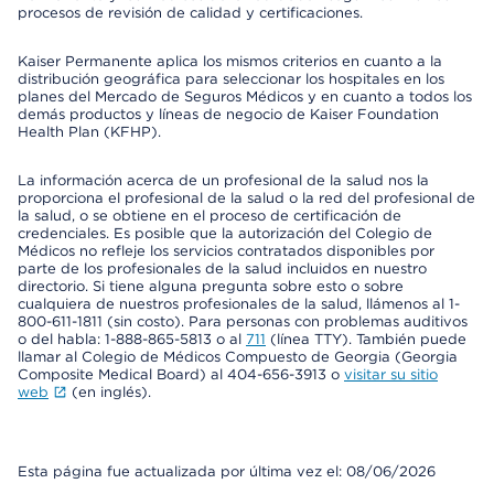
procesos de revisión de calidad y certificaciones.
Kaiser Permanente aplica los mismos criterios en cuanto a la
distribución geográfica para seleccionar los hospitales en los
planes del Mercado de Seguros Médicos y en cuanto a todos los
demás productos y líneas de negocio de Kaiser Foundation
Health Plan (KFHP).
La información acerca de un profesional de la salud nos la
proporciona el profesional de la salud o la red del profesional de
la salud, o se obtiene en el proceso de certificación de
credenciales. Es posible que la autorización del Colegio de
Médicos no refleje los servicios contratados disponibles por
parte de los profesionales de la salud incluidos en nuestro
directorio. Si tiene alguna pregunta sobre esto o sobre
cualquiera de nuestros profesionales de la salud, llámenos al 1-
800-611-1811 (sin costo). Para personas con problemas auditivos
o del habla: 1-888-865-5813 o al
711
(línea TTY). También puede
llamar al Colegio de Médicos Compuesto de Georgia (Georgia
Composite Medical Board) al 404-656-3913 o
visitar su sitio
web
(en inglés).
Esta página fue actualizada por última vez el: 08/06/2026