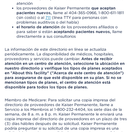
atención
los proveedores de Kaiser Permanente
que aceptan
pacientes nuevos,
llame al 404-365-0966, 1-800-611-1811
(sin costo) o al
711
(línea TTY para personas con
problemas auditivos o del habla)
el horario de atención
de los proveedores afiliados o
para saber si están
aceptando pacientes nuevos,
llame
directamente a sus consultorios
La información de este directorio en línea se actualiza
periódicamente. La disponibilidad de médicos, hospitales,
proveedores y servicios puede cambiar.
Antes de recibir
atención en un centro de atención, seleccione la ubicación en
nuestro directorio y verifique los tipos de planes aceptados
en "About this facility" ("Acerca de este centro de atención")
para asegurarse de que esté disponible en su plan. Si no se
mencionan tipos de planes, el centro de atención está
disponible para todos los tipos de planes.
Miembro de Medicare: Para solicitar una copia impresa del
directorio de proveedores de Kaiser Permanente, llame a
Servicio a los Miembros al 1-800-232-4404, los siete días de la
semana, de 8 a. m. a 8 p. m. Kaiser Permanente le enviará una
copia impresa del directorio de proveedores en un plazo de tres
(3) días hábiles después de su solicitud. Kaiser Permanente
podría preguntar si su solicitud de una copia impresa es una