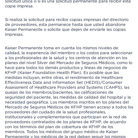
solicitud única o si es una solicitud permanente para recibir esta
copia impresa.
Si realiza la solicitud para recibir copias impresas del directorio
de proveedores, esta permanece hasta que usted abandone
Kaiser Permanente o solicite que dejen de enviarle las copias
impresas.
Kaiser Permanente toma en cuenta los mismos niveles de
calidad, la experiencia del miembro o los costos para seleccionar
a los profesionales de la salud y los centros de atención en los
planes del nivel Silver del Mercado de Seguros Médicos, como lo
hace para todos los demás productos y líneas de negocios de
KFHP (Kaiser Foundation Health Plan). Es posible que las
medidas incluyan, entre otras, el rendimiento de Healthcare
Effectiveness Data and Information Set (HEDIS)/Consumer
Assessment of Healthcare Providers and Systems (CAHPS), las
quejas de los miembros/pacientes, las calificaciones de
seguridad del paciente, las medidas de calidad del hospital y la
necesidad geográfica. Los miembros inscritos en los planes del
Mercado de Seguros Médicos de KFHP tienen acceso a todos los
proveedores del cuidado de la salud profesionales,
institucionales y complementarios que participan en la red de
proveedores contratados de los planes de KFHP, de acuerdo
con los términos del plan de cobertura de KFHP de los
miembros. Todos los médicos del grupo médico de Kaiser
Permanente y los médicos de la red deben seguir los mismos