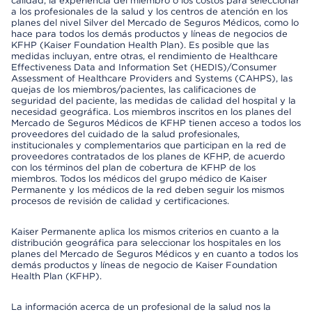
calidad, la experiencia del miembro o los costos para seleccionar
a los profesionales de la salud y los centros de atención en los
planes del nivel Silver del Mercado de Seguros Médicos, como lo
hace para todos los demás productos y líneas de negocios de
KFHP (Kaiser Foundation Health Plan). Es posible que las
medidas incluyan, entre otras, el rendimiento de Healthcare
Effectiveness Data and Information Set (HEDIS)/Consumer
Assessment of Healthcare Providers and Systems (CAHPS), las
quejas de los miembros/pacientes, las calificaciones de
seguridad del paciente, las medidas de calidad del hospital y la
necesidad geográfica. Los miembros inscritos en los planes del
Mercado de Seguros Médicos de KFHP tienen acceso a todos los
proveedores del cuidado de la salud profesionales,
institucionales y complementarios que participan en la red de
proveedores contratados de los planes de KFHP, de acuerdo
con los términos del plan de cobertura de KFHP de los
miembros. Todos los médicos del grupo médico de Kaiser
Permanente y los médicos de la red deben seguir los mismos
procesos de revisión de calidad y certificaciones.
Kaiser Permanente aplica los mismos criterios en cuanto a la
distribución geográfica para seleccionar los hospitales en los
planes del Mercado de Seguros Médicos y en cuanto a todos los
demás productos y líneas de negocio de Kaiser Foundation
Health Plan (KFHP).
La información acerca de un profesional de la salud nos la