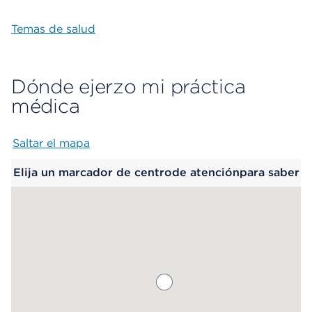
Temas de salud
Dónde ejerzo mi práctica
médica
Saltar el mapa
Map begins
Elija un marcador de centrode atenciónpara saber
más.