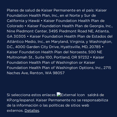
Planes de salud de Kaiser Permanente en el país: Kaiser
Foundation Health Plan, Inc., en el Norte y Sur de
California y Hawái • Kaiser Foundation Health Plan de
Colorado • Kaiser Foundation Health Plan de Georgia, Inc.,
Nine Piedmont Center, 3495 Piedmont Road NE, Atlanta,
GA 30305 • Kaiser Foundation Health Plan de Estados del
Atlántico Medio, Inc., en Maryland, Virginia, y Washington,
D.C., 4000 Garden City Drive, Hyattsville, MD, 20785 •
Kaiser Foundation Health Plan del Noroeste, 500 NE
Multnomah St., Suite 100, Portland, OR 97232 • Kaiser
Foundation Health Plan of Washington or Kaiser
Foundation Health Plan of Washington Options, Inc., 2715
Naches Ave, Renton, WA 98057
Si selecciona estos enlaces
saldrá de
KP.org/espanol. Kaiser Permanente no se responsabiliza
de la información o las políticas de sitios web
externos.
Detalles
.