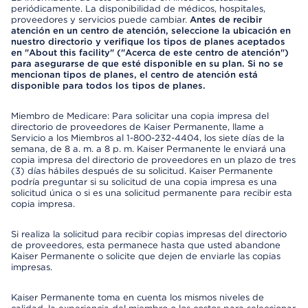
periódicamente. La disponibilidad de médicos, hospitales,
proveedores y servicios puede cambiar.
Antes de recibir
atención en un centro de atención, seleccione la ubicación en
nuestro directorio y verifique los tipos de planes aceptados
en "About this facility" ("Acerca de este centro de atención")
para asegurarse de que esté disponible en su plan. Si no se
mencionan tipos de planes, el centro de atención está
disponible para todos los tipos de planes.
Miembro de Medicare: Para solicitar una copia impresa del
directorio de proveedores de Kaiser Permanente, llame a
Servicio a los Miembros al 1-800-232-4404, los siete días de la
semana, de 8 a. m. a 8 p. m. Kaiser Permanente le enviará una
copia impresa del directorio de proveedores en un plazo de tres
(3) días hábiles después de su solicitud. Kaiser Permanente
podría preguntar si su solicitud de una copia impresa es una
solicitud única o si es una solicitud permanente para recibir esta
copia impresa.
Si realiza la solicitud para recibir copias impresas del directorio
de proveedores, esta permanece hasta que usted abandone
Kaiser Permanente o solicite que dejen de enviarle las copias
impresas.
Kaiser Permanente toma en cuenta los mismos niveles de