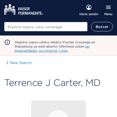
Menu
Inicie sesión
Buscar
Buscar
¡Nuestro nuevo centro médico Fischer Crossings en
Sharpsburg ya está abierto! Infórmese sobre
las
especialidades, los horarios y más
.
New Search
Terrence J Carter, MD