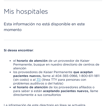
Mis hospitales
Esta información no está disponible en este
momento
Si desea encontrar
:
el
horario de atención
de un proveedor de Kaiser
Permanente, busque en nuestro directorio de centros de
atención
los proveedores de Kaiser Permanente
que aceptan
pacientes nuevos,
llame al 404-365-0966, 1-800-611-1811
(sin costo) o al
711
(línea TTY para personas con
problemas auditivos o del habla)
el horario de atención
de los proveedores afiliados o
para saber si están
aceptando pacientes nuevos,
llame
directamente a sus consultorios
La información de este directorio en línea se actualiza