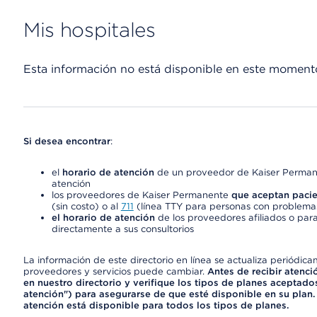
Mis hospitales
Esta información no está disponible en este moment
Si desea encontrar
:
el
horario de atención
de un proveedor de Kaiser Permane
atención
los proveedores de Kaiser Permanente
que aceptan pacie
(sin costo) o al
711
(línea TTY para personas con problemas
el horario de atención
de los proveedores afiliados o para
directamente a sus consultorios
La información de este directorio en línea se actualiza periódica
proveedores y servicios puede cambiar.
Antes de recibir atenci
en nuestro directorio y verifique los tipos de planes aceptados
atención") para asegurarse de que esté disponible en su plan.
atención está disponible para todos los tipos de planes.