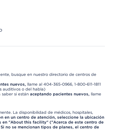
o
nte, busque en nuestro directorio de centros de
ntes nuevos,
llame al 404-365-0966, 1-800-611-1811
 auditivos o del habla)
 saber si están
aceptando pacientes nuevos,
llame
mente. La disponibilidad de médicos, hospitales,
ón en un centro de atención, seleccione la ubicación
 en "About this facility" ("Acerca de este centro de
 Si no se mencionan tipos de planes, el centro de