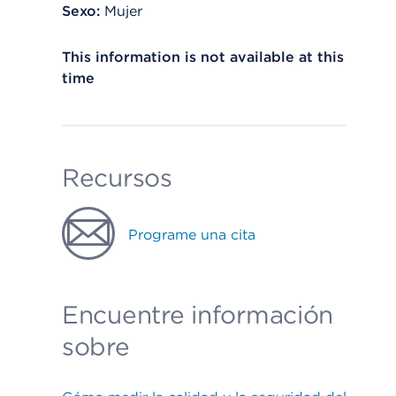
Sexo:
Mujer
This information is not available at this
time
Recursos
Programe una cita
Encuentre información
sobre