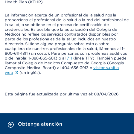
Health Plan (KFHP).
La información acerca de un profesional de la salud nos la
proporciona el profesional de la salud o la red del profesional de
la salud, o se obtiene en el proceso de certificación de
credenciales. Es posible que la autorización del Colegio de
Médicos no refleje los servicios contratados disponibles por
parte de los profesionales de la salud incluidos en nuestro
directorio. Si tiene alguna pregunta sobre esto o sobre
cualquiera de nuestros profesionales de la salud, llámenos al 1-
800-611-1811 (sin costo). Para personas con problemas auditivos
o del habla: 1-888-865-5813 o al
711
(línea TTY). También puede
llamar al Colegio de Médicos Compuesto de Georgia (Georgia
Composite Medical Board) al 404-656-3913 o
visitar su sitio
web
(en inglés).
Esta página fue actualizada por última vez el: 08/04/2026
Obtenga atención