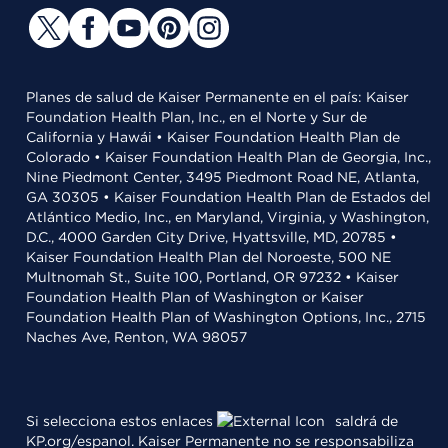
Planes de salud de Kaiser Permanente en el país: Kaiser
Foundation Health Plan, Inc., en el Norte y Sur de
California y Hawái • Kaiser Foundation Health Plan de
Colorado • Kaiser Foundation Health Plan de Georgia, Inc.,
Nine Piedmont Center, 3495 Piedmont Road NE, Atlanta,
GA 30305 • Kaiser Foundation Health Plan de Estados del
Atlántico Medio, Inc., en Maryland, Virginia, y Washington,
D.C., 4000 Garden City Drive, Hyattsville, MD, 20785 •
Kaiser Foundation Health Plan del Noroeste, 500 NE
Multnomah St., Suite 100, Portland, OR 97232 • Kaiser
Foundation Health Plan of Washington or Kaiser
Foundation Health Plan of Washington Options, Inc., 2715
Naches Ave, Renton, WA 98057
Si selecciona estos enlaces
saldrá de
KP.org/espanol. Kaiser Permanente no se responsabiliza