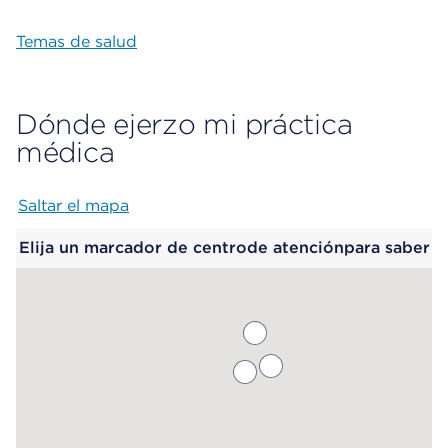
Temas de salud
Dónde ejerzo mi práctica
médica
Saltar el mapa
Map begins
Elija un marcador de centrode atenciónpara saber
más.