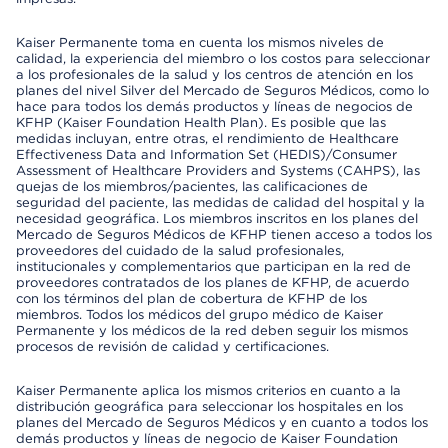
Kaiser Permanente toma en cuenta los mismos niveles de
calidad, la experiencia del miembro o los costos para seleccionar
a los profesionales de la salud y los centros de atención en los
planes del nivel Silver del Mercado de Seguros Médicos, como lo
hace para todos los demás productos y líneas de negocios de
KFHP (Kaiser Foundation Health Plan). Es posible que las
medidas incluyan, entre otras, el rendimiento de Healthcare
Effectiveness Data and Information Set (HEDIS)/Consumer
Assessment of Healthcare Providers and Systems (CAHPS), las
quejas de los miembros/pacientes, las calificaciones de
seguridad del paciente, las medidas de calidad del hospital y la
necesidad geográfica. Los miembros inscritos en los planes del
Mercado de Seguros Médicos de KFHP tienen acceso a todos los
proveedores del cuidado de la salud profesionales,
institucionales y complementarios que participan en la red de
proveedores contratados de los planes de KFHP, de acuerdo
con los términos del plan de cobertura de KFHP de los
miembros. Todos los médicos del grupo médico de Kaiser
Permanente y los médicos de la red deben seguir los mismos
procesos de revisión de calidad y certificaciones.
Kaiser Permanente aplica los mismos criterios en cuanto a la
distribución geográfica para seleccionar los hospitales en los
planes del Mercado de Seguros Médicos y en cuanto a todos los
demás productos y líneas de negocio de Kaiser Foundation