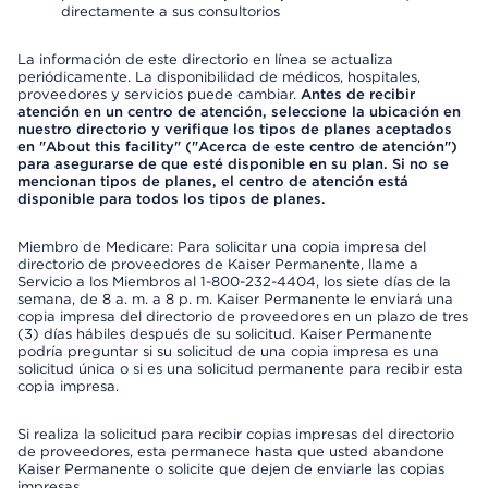
directamente a sus consultorios
La información de este directorio en línea se actualiza
periódicamente. La disponibilidad de médicos, hospitales,
proveedores y servicios puede cambiar.
Antes de recibir
atención en un centro de atención, seleccione la ubicación en
nuestro directorio y verifique los tipos de planes aceptados
en "About this facility" ("Acerca de este centro de atención")
para asegurarse de que esté disponible en su plan. Si no se
mencionan tipos de planes, el centro de atención está
disponible para todos los tipos de planes.
Miembro de Medicare: Para solicitar una copia impresa del
directorio de proveedores de Kaiser Permanente, llame a
Servicio a los Miembros al 1-800-232-4404, los siete días de la
semana, de 8 a. m. a 8 p. m. Kaiser Permanente le enviará una
copia impresa del directorio de proveedores en un plazo de tres
(3) días hábiles después de su solicitud. Kaiser Permanente
podría preguntar si su solicitud de una copia impresa es una
solicitud única o si es una solicitud permanente para recibir esta
copia impresa.
Si realiza la solicitud para recibir copias impresas del directorio
de proveedores, esta permanece hasta que usted abandone
Kaiser Permanente o solicite que dejen de enviarle las copias
impresas.