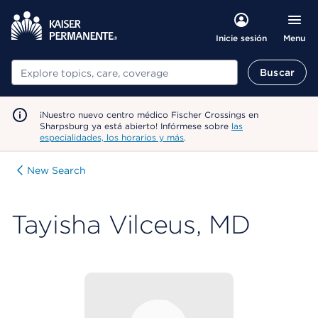
Menu
Inicie sesión
Buscar
Buscar
¡Nuestro nuevo centro médico Fischer Crossings en
Sharpsburg ya está abierto! Infórmese sobre
las
especialidades, los horarios y más
.
New Search
Tayisha Vilceus, MD