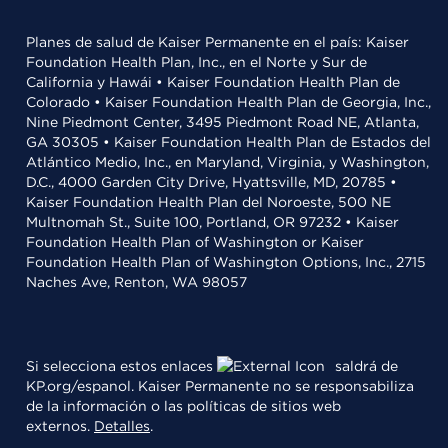
Planes de salud de Kaiser Permanente en el país: Kaiser
Foundation Health Plan, Inc., en el Norte y Sur de
California y Hawái • Kaiser Foundation Health Plan de
Colorado • Kaiser Foundation Health Plan de Georgia, Inc.,
Nine Piedmont Center, 3495 Piedmont Road NE, Atlanta,
GA 30305 • Kaiser Foundation Health Plan de Estados del
Atlántico Medio, Inc., en Maryland, Virginia, y Washington,
D.C., 4000 Garden City Drive, Hyattsville, MD, 20785 •
Kaiser Foundation Health Plan del Noroeste, 500 NE
Multnomah St., Suite 100, Portland, OR 97232 • Kaiser
Foundation Health Plan of Washington or Kaiser
Foundation Health Plan of Washington Options, Inc., 2715
Naches Ave, Renton, WA 98057
Si selecciona estos enlaces
saldrá de
KP.org/espanol. Kaiser Permanente no se responsabiliza
de la información o las políticas de sitios web
externos.
Detalles
.