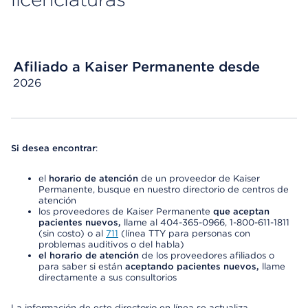
Afiliado a Kaiser Permanente desde
2026
Si desea encontrar
:
el
horario de atención
de un proveedor de Kaiser
Permanente, busque en nuestro directorio de centros de
atención
los proveedores de Kaiser Permanente
que aceptan
pacientes nuevos,
llame al 404-365-0966, 1-800-611-1811
(sin costo) o al
711
(línea TTY para personas con
problemas auditivos o del habla)
el horario de atención
de los proveedores afiliados o
para saber si están
aceptando pacientes nuevos,
llame
directamente a sus consultorios
La información de este directorio en línea se actualiza