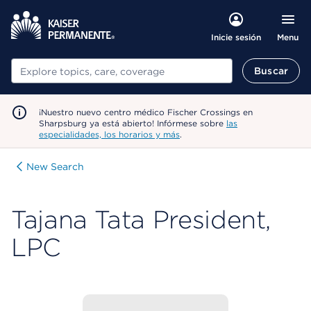
Menu
Inicie sesión
Buscar
Buscar
¡Nuestro nuevo centro médico Fischer Crossings en
Sharpsburg ya está abierto! Infórmese sobre
las
especialidades, los horarios y más
.
New Search
Tajana Tata President,
LPC