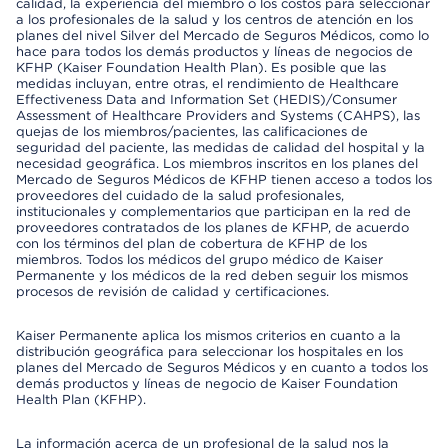
calidad, la experiencia del miembro o los costos para seleccionar
a los profesionales de la salud y los centros de atención en los
planes del nivel Silver del Mercado de Seguros Médicos, como lo
hace para todos los demás productos y líneas de negocios de
KFHP (Kaiser Foundation Health Plan). Es posible que las
medidas incluyan, entre otras, el rendimiento de Healthcare
Effectiveness Data and Information Set (HEDIS)/Consumer
Assessment of Healthcare Providers and Systems (CAHPS), las
quejas de los miembros/pacientes, las calificaciones de
seguridad del paciente, las medidas de calidad del hospital y la
necesidad geográfica. Los miembros inscritos en los planes del
Mercado de Seguros Médicos de KFHP tienen acceso a todos los
proveedores del cuidado de la salud profesionales,
institucionales y complementarios que participan en la red de
proveedores contratados de los planes de KFHP, de acuerdo
con los términos del plan de cobertura de KFHP de los
miembros. Todos los médicos del grupo médico de Kaiser
Permanente y los médicos de la red deben seguir los mismos
procesos de revisión de calidad y certificaciones.
Kaiser Permanente aplica los mismos criterios en cuanto a la
distribución geográfica para seleccionar los hospitales en los
planes del Mercado de Seguros Médicos y en cuanto a todos los
demás productos y líneas de negocio de Kaiser Foundation
Health Plan (KFHP).
La información acerca de un profesional de la salud nos la