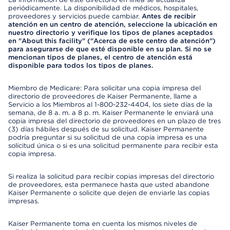
periódicamente. La disponibilidad de médicos, hospitales,
proveedores y servicios puede cambiar.
Antes de recibir
atención en un centro de atención, seleccione la ubicación en
nuestro directorio y verifique los tipos de planes aceptados
en "About this facility" ("Acerca de este centro de atención")
para asegurarse de que esté disponible en su plan. Si no se
mencionan tipos de planes, el centro de atención está
disponible para todos los tipos de planes.
Miembro de Medicare: Para solicitar una copia impresa del
directorio de proveedores de Kaiser Permanente, llame a
Servicio a los Miembros al 1-800-232-4404, los siete días de la
semana, de 8 a. m. a 8 p. m. Kaiser Permanente le enviará una
copia impresa del directorio de proveedores en un plazo de tres
(3) días hábiles después de su solicitud. Kaiser Permanente
podría preguntar si su solicitud de una copia impresa es una
solicitud única o si es una solicitud permanente para recibir esta
copia impresa.
Si realiza la solicitud para recibir copias impresas del directorio
de proveedores, esta permanece hasta que usted abandone
Kaiser Permanente o solicite que dejen de enviarle las copias
impresas.
Kaiser Permanente toma en cuenta los mismos niveles de