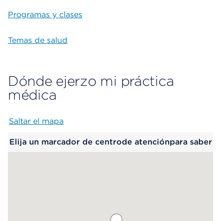
Programas y clases
Temas de salud
Dónde ejerzo mi práctica
médica
Saltar el mapa
Map begins
Elija un marcador de centrode atenciónpara saber
más.