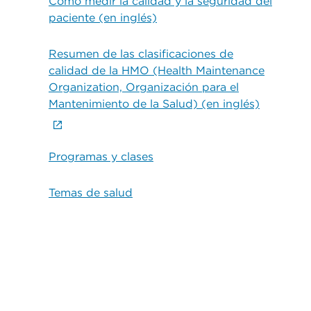
Cómo medir la calidad y la seguridad del
paciente (en inglés)
Resumen de las clasificaciones de
calidad de la HMO (Health Maintenance
Organization, Organización para el
Mantenimiento de la Salud) (en inglés)
Programas y clases
Temas de salud