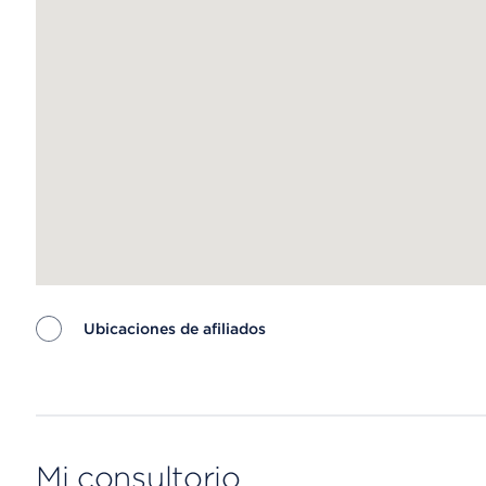
Ubicaciones de afiliados
Map ends
Mi consultorio