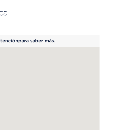
ca
 begins
atenciónpara saber más.