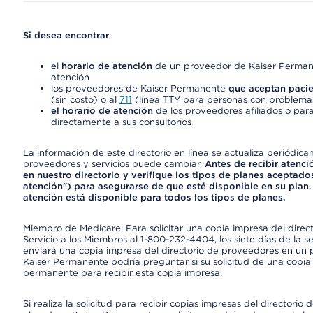
Si desea encontrar
:
el
horario de atención
de un proveedor de Kaiser Permane
atención
los proveedores de Kaiser Permanente
que aceptan pacie
(sin costo) o al
711
(línea TTY para personas con problemas
el horario de atención
de los proveedores afiliados o para
directamente a sus consultorios
La información de este directorio en línea se actualiza periódica
proveedores y servicios puede cambiar.
Antes de recibir atenci
en nuestro directorio y verifique los tipos de planes aceptados
atención") para asegurarse de que esté disponible en su plan.
atención está disponible para todos los tipos de planes.
Miembro de Medicare: Para solicitar una copia impresa del dire
Servicio a los Miembros al 1-800-232-4404, los siete días de la 
enviará una copia impresa del directorio de proveedores en un pl
Kaiser Permanente podría preguntar si su solicitud de una copia i
permanente para recibir esta copia impresa.
Si realiza la solicitud para recibir copias impresas del director