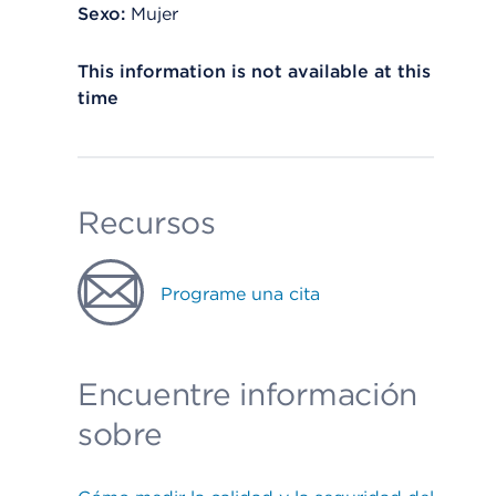
Sexo:
Mujer
This information is not available at this
time
Recursos
Programe una cita
Encuentre información
sobre