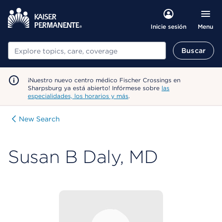
Menu
Inicie sesión
Buscar
Buscar
¡Nuestro nuevo centro médico Fischer Crossings en
Sharpsburg ya está abierto! Infórmese sobre
las
especialidades, los horarios y más
.
New Search
Susan B Daly, MD