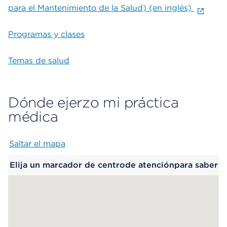
para el Mantenimiento de la Salud) (en inglés)
Programas y clases
Temas de salud
Dónde ejerzo mi práctica
médica
Saltar el mapa
Map begins
Elija un marcador de centrode atenciónpara saber
más.