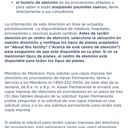
el horario de atención
de los proveedores afiliados o
para saber si están
aceptando pacientes nuevos,
llame
directamente a sus consultorios
La información de este directorio en línea se actualiza
periódicamente. La disponibilidad de médicos, hospitales,
proveedores y servicios puede cambiar.
Antes de recibir
atención en un centro de atención, seleccione la ubicación en
nuestro directorio y verifique los tipos de planes aceptados
en "About this facility" ("Acerca de este centro de atención")
para asegurarse de que esté disponible en su plan. Si no se
mencionan tipos de planes, el centro de atención está
disponible para todos los tipos de planes.
Miembro de Medicare: Para solicitar una copia impresa del
directorio de proveedores de Kaiser Permanente, llame a
Servicio a los Miembros al 1-800-232-4404, los siete días de la
semana, de 8 a. m. a 8 p. m. Kaiser Permanente le enviará una
copia impresa del directorio de proveedores en un plazo de tres
(3) días hábiles después de su solicitud. Kaiser Permanente
podría preguntar si su solicitud de una copia impresa es una
solicitud única o si es una solicitud permanente para recibir esta
copia impresa.
Si realiza la solicitud para recibir copias impresas del directorio
de proveedores, esta permanece hasta que usted abandone