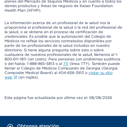
planes del Mercado de Seguros Médicos y en cuanto a todos los
demás productos y líneas de negocio de Kaiser Foundation
Health Plan (KFHP).
La información acerca de un profesional de la salud nos la
proporciona el profesional de la salud o la red del profesional de
la salud, o se obtiene en el proceso de certificación de
credenciales. Es posible que la autorización del Colegio de
Médicos no refleje los servicios contratados disponibles por
parte de los profesionales de la salud incluidos en nuestro
directorio. Si tiene alguna pregunta sobre esto o sobre
cualquiera de nuestros profesionales de la salud, llámenos al 1-
800-611-1811 (sin costo). Para personas con problemas auditivos
o del habla: 1-888-865-5813 o al
711
(línea TTY). También puede
llamar al Colegio de Médicos Compuesto de Georgia (Georgia
Composite Medical Board) al 404-656-3913 o
visitar su sitio
web
(en inglés).
Esta página fue actualizada por última vez el: 08/08/2026
Obtenga atención