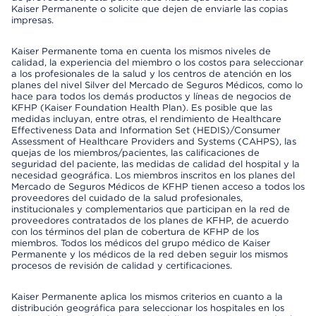
Kaiser Permanente o solicite que dejen de enviarle las copias
impresas.
Kaiser Permanente toma en cuenta los mismos niveles de
calidad, la experiencia del miembro o los costos para seleccionar
a los profesionales de la salud y los centros de atención en los
planes del nivel Silver del Mercado de Seguros Médicos, como lo
hace para todos los demás productos y líneas de negocios de
KFHP (Kaiser Foundation Health Plan). Es posible que las
medidas incluyan, entre otras, el rendimiento de Healthcare
Effectiveness Data and Information Set (HEDIS)/Consumer
Assessment of Healthcare Providers and Systems (CAHPS), las
quejas de los miembros/pacientes, las calificaciones de
seguridad del paciente, las medidas de calidad del hospital y la
necesidad geográfica. Los miembros inscritos en los planes del
Mercado de Seguros Médicos de KFHP tienen acceso a todos los
proveedores del cuidado de la salud profesionales,
institucionales y complementarios que participan en la red de
proveedores contratados de los planes de KFHP, de acuerdo
con los términos del plan de cobertura de KFHP de los
miembros. Todos los médicos del grupo médico de Kaiser
Permanente y los médicos de la red deben seguir los mismos
procesos de revisión de calidad y certificaciones.
Kaiser Permanente aplica los mismos criterios en cuanto a la
distribución geográfica para seleccionar los hospitales en los