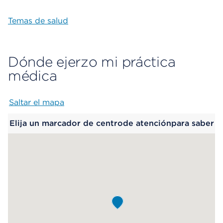
Temas de salud
Dónde ejerzo mi práctica
médica
Saltar el mapa
Map begins
Elija un marcador de centrode atenciónpara saber
más.