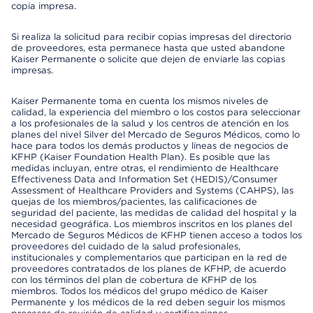
copia impresa.
Si realiza la solicitud para recibir copias impresas del directorio
de proveedores, esta permanece hasta que usted abandone
Kaiser Permanente o solicite que dejen de enviarle las copias
impresas.
Kaiser Permanente toma en cuenta los mismos niveles de
calidad, la experiencia del miembro o los costos para seleccionar
a los profesionales de la salud y los centros de atención en los
planes del nivel Silver del Mercado de Seguros Médicos, como lo
hace para todos los demás productos y líneas de negocios de
KFHP (Kaiser Foundation Health Plan). Es posible que las
medidas incluyan, entre otras, el rendimiento de Healthcare
Effectiveness Data and Information Set (HEDIS)/Consumer
Assessment of Healthcare Providers and Systems (CAHPS), las
quejas de los miembros/pacientes, las calificaciones de
seguridad del paciente, las medidas de calidad del hospital y la
necesidad geográfica. Los miembros inscritos en los planes del
Mercado de Seguros Médicos de KFHP tienen acceso a todos los
proveedores del cuidado de la salud profesionales,
institucionales y complementarios que participan en la red de
proveedores contratados de los planes de KFHP, de acuerdo
con los términos del plan de cobertura de KFHP de los
miembros. Todos los médicos del grupo médico de Kaiser
Permanente y los médicos de la red deben seguir los mismos