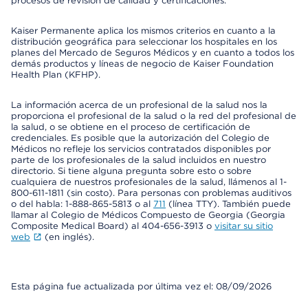
procesos de revisión de calidad y certificaciones.
Kaiser Permanente aplica los mismos criterios en cuanto a la
distribución geográfica para seleccionar los hospitales en los
planes del Mercado de Seguros Médicos y en cuanto a todos los
demás productos y líneas de negocio de Kaiser Foundation
Health Plan (KFHP).
La información acerca de un profesional de la salud nos la
proporciona el profesional de la salud o la red del profesional de
la salud, o se obtiene en el proceso de certificación de
credenciales. Es posible que la autorización del Colegio de
Médicos no refleje los servicios contratados disponibles por
parte de los profesionales de la salud incluidos en nuestro
directorio. Si tiene alguna pregunta sobre esto o sobre
cualquiera de nuestros profesionales de la salud, llámenos al 1-
800-611-1811 (sin costo). Para personas con problemas auditivos
o del habla: 1-888-865-5813 o al
711
(línea TTY). También puede
llamar al Colegio de Médicos Compuesto de Georgia (Georgia
Composite Medical Board) al 404-656-3913 o
visitar su sitio
web
(en inglés).
Esta página fue actualizada por última vez el: 08/09/2026