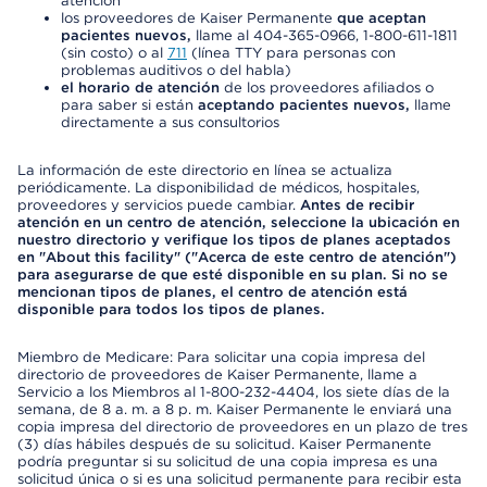
atención
los proveedores de Kaiser Permanente
que aceptan
pacientes nuevos,
llame al 404-365-0966, 1-800-611-1811
(sin costo) o al
711
(línea TTY para personas con
problemas auditivos o del habla)
el horario de atención
de los proveedores afiliados o
para saber si están
aceptando pacientes nuevos,
llame
directamente a sus consultorios
La información de este directorio en línea se actualiza
periódicamente. La disponibilidad de médicos, hospitales,
proveedores y servicios puede cambiar.
Antes de recibir
atención en un centro de atención, seleccione la ubicación en
nuestro directorio y verifique los tipos de planes aceptados
en "About this facility" ("Acerca de este centro de atención")
para asegurarse de que esté disponible en su plan. Si no se
mencionan tipos de planes, el centro de atención está
disponible para todos los tipos de planes.
Miembro de Medicare: Para solicitar una copia impresa del
directorio de proveedores de Kaiser Permanente, llame a
Servicio a los Miembros al 1-800-232-4404, los siete días de la
semana, de 8 a. m. a 8 p. m. Kaiser Permanente le enviará una
copia impresa del directorio de proveedores en un plazo de tres
(3) días hábiles después de su solicitud. Kaiser Permanente
podría preguntar si su solicitud de una copia impresa es una
solicitud única o si es una solicitud permanente para recibir esta