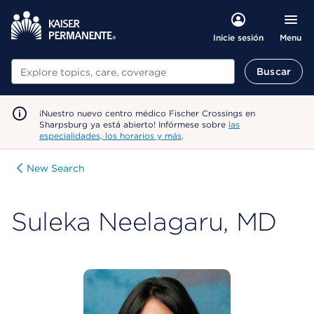
Menu
Inicie sesión
Buscar
Buscar
¡Nuestro nuevo centro médico Fischer Crossings en
Sharpsburg ya está abierto! Infórmese sobre
las
especialidades, los horarios y más
.
New Search
Suleka Neelagaru, MD