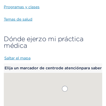
Programas y clases
Temas de salud
Dónde ejerzo mi práctica
médica
Saltar el mapa
Map begins
Elija un marcador de centrode atenciónpara saber
más.