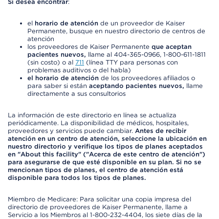
Si desea encontrar
:
el
horario de atención
de un proveedor de Kaiser
Permanente, busque en nuestro directorio de centros de
atención
los proveedores de Kaiser Permanente
que aceptan
pacientes nuevos,
llame al 404-365-0966, 1-800-611-1811
(sin costo) o al
711
(línea TTY para personas con
problemas auditivos o del habla)
el horario de atención
de los proveedores afiliados o
para saber si están
aceptando pacientes nuevos,
llame
directamente a sus consultorios
La información de este directorio en línea se actualiza
periódicamente. La disponibilidad de médicos, hospitales,
proveedores y servicios puede cambiar.
Antes de recibir
atención en un centro de atención, seleccione la ubicación en
nuestro directorio y verifique los tipos de planes aceptados
en "About this facility" ("Acerca de este centro de atención")
para asegurarse de que esté disponible en su plan. Si no se
mencionan tipos de planes, el centro de atención está
disponible para todos los tipos de planes.
Miembro de Medicare: Para solicitar una copia impresa del
directorio de proveedores de Kaiser Permanente, llame a
Servicio a los Miembros al 1-800-232-4404, los siete días de la