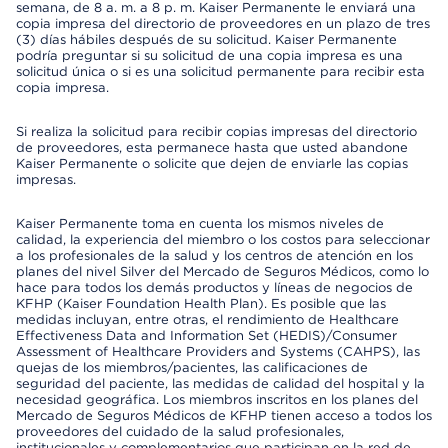
semana, de 8 a. m. a 8 p. m. Kaiser Permanente le enviará una
copia impresa del directorio de proveedores en un plazo de tres
(3) días hábiles después de su solicitud. Kaiser Permanente
podría preguntar si su solicitud de una copia impresa es una
solicitud única o si es una solicitud permanente para recibir esta
copia impresa.
Si realiza la solicitud para recibir copias impresas del directorio
de proveedores, esta permanece hasta que usted abandone
Kaiser Permanente o solicite que dejen de enviarle las copias
impresas.
Kaiser Permanente toma en cuenta los mismos niveles de
calidad, la experiencia del miembro o los costos para seleccionar
a los profesionales de la salud y los centros de atención en los
planes del nivel Silver del Mercado de Seguros Médicos, como lo
hace para todos los demás productos y líneas de negocios de
KFHP (Kaiser Foundation Health Plan). Es posible que las
medidas incluyan, entre otras, el rendimiento de Healthcare
Effectiveness Data and Information Set (HEDIS)/Consumer
Assessment of Healthcare Providers and Systems (CAHPS), las
quejas de los miembros/pacientes, las calificaciones de
seguridad del paciente, las medidas de calidad del hospital y la
necesidad geográfica. Los miembros inscritos en los planes del
Mercado de Seguros Médicos de KFHP tienen acceso a todos los
proveedores del cuidado de la salud profesionales,
institucionales y complementarios que participan en la red de