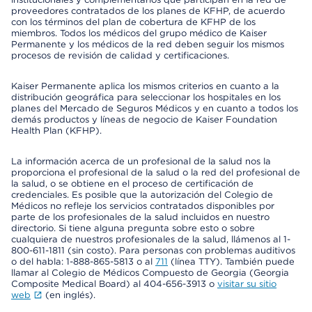
proveedores contratados de los planes de KFHP, de acuerdo
con los términos del plan de cobertura de KFHP de los
miembros. Todos los médicos del grupo médico de Kaiser
Permanente y los médicos de la red deben seguir los mismos
procesos de revisión de calidad y certificaciones.
Kaiser Permanente aplica los mismos criterios en cuanto a la
distribución geográfica para seleccionar los hospitales en los
planes del Mercado de Seguros Médicos y en cuanto a todos los
demás productos y líneas de negocio de Kaiser Foundation
Health Plan (KFHP).
La información acerca de un profesional de la salud nos la
proporciona el profesional de la salud o la red del profesional de
la salud, o se obtiene en el proceso de certificación de
credenciales. Es posible que la autorización del Colegio de
Médicos no refleje los servicios contratados disponibles por
parte de los profesionales de la salud incluidos en nuestro
directorio. Si tiene alguna pregunta sobre esto o sobre
cualquiera de nuestros profesionales de la salud, llámenos al 1-
800-611-1811 (sin costo). Para personas con problemas auditivos
o del habla: 1-888-865-5813 o al
711
(línea TTY). También puede
llamar al Colegio de Médicos Compuesto de Georgia (Georgia
Composite Medical Board) al 404-656-3913 o
visitar su sitio
web
(en inglés).