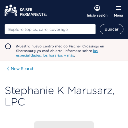
Menu
Inicie sesión
Buscar
Buscar
¡Nuestro nuevo centro médico Fischer Crossings en
Sharpsburg ya está abierto! Infórmese sobre
las
especialidades, los horarios y más
.
New Search
Stephanie K Marusarz,
LPC