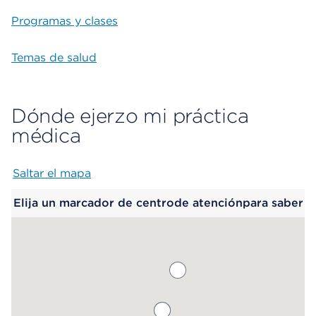
Programas y clases
Temas de salud
Dónde ejerzo mi práctica
médica
Saltar el mapa
Map begins
Elija un marcador de centrode atenciónpara saber
más.