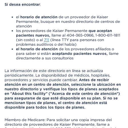
Si desea encontrar
:
el
horario de atención
de un proveedor de Kaiser
Permanente, busque en nuestro directorio de centros de
atención
los proveedores de Kaiser Permanente
que aceptan
pacientes nuevos,
llame al 404-365-0966, 1-800-611-1811
(sin costo) o al
711
(línea TTY para personas con
problemas auditivos o del habla)
el horario de atención
de los proveedores afiliados o
para saber si están
aceptando pacientes nuevos,
llame
directamente a sus consultorios
La información de este directorio en línea se actualiza
periódicamente. La disponibilidad de médicos, hospitales,
proveedores y servicios puede cambiar.
Antes de recibir
atención en un centro de atención, seleccione la ubicación en
nuestro directorio y verifique los tipos de planes aceptados
en "About this facility" ("Acerca de este centro de atención")
para asegurarse de que esté disponible en su plan. Si no se
mencionan tipos de planes, el centro de atención está
disponible para todos los tipos de planes.
Miembro de Medicare: Para solicitar una copia impresa del
directorio de proveedores de Kaiser Permanente, llame a