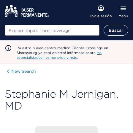
Menu
Inicie sesión
Buscar
Buscar
¡Nuestro nuevo centro médico Fischer Crossings en
Sharpsburg ya está abierto! Infórmese sobre
las
especialidades, los horarios y más
.
New Search
Stephanie M Jernigan,
MD