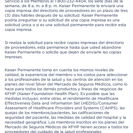
Servicio a los Miembros al 1-800-232-4404, los siete días de la
semana, de 8 a. m. a 8 p. m. Kaiser Permanente le enviará una
copia impresa del directorio de proveedores en un plazo de tres
(3) días hábiles después de su solicitud. Kaiser Permanente
podría preguntar si su solicitud de una copia impresa es una
solicitud única o si es una solicitud permanente para recibir esta
copia impresa.
Si realiza la solicitud para recibir copias impresas del directorio
de proveedores, esta permanece hasta que usted abandone
Kaiser Permanente o solicite que dejen de enviarle las copias
impresas.
Kaiser Permanente toma en cuenta los mismos niveles de
calidad, la experiencia del miembro o los costos para seleccionar
a los profesionales de la salud y los centros de atención en los
planes del nivel Silver del Mercado de Seguros Médicos, como lo
hace para todos los demás productos y líneas de negocios de
KFHP (Kaiser Foundation Health Plan). Es posible que las
medidas incluyan, entre otras, el rendimiento de Healthcare
Effectiveness Data and Information Set (HEDIS)/Consumer
Assessment of Healthcare Providers and Systems (CAHPS), las
quejas de los miembros/pacientes, las calificaciones de
seguridad del paciente, las medidas de calidad del hospital y la
necesidad geográfica. Los miembros inscritos en los planes del
Mercado de Seguros Médicos de KFHP tienen acceso a todos los
proveedores del cuidado de la salud profesionales,