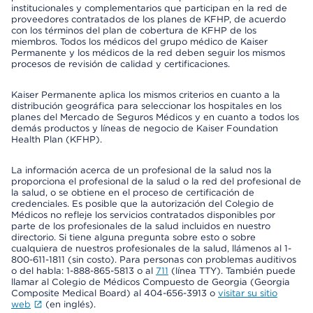
institucionales y complementarios que participan en la red de
proveedores contratados de los planes de KFHP, de acuerdo
con los términos del plan de cobertura de KFHP de los
miembros. Todos los médicos del grupo médico de Kaiser
Permanente y los médicos de la red deben seguir los mismos
procesos de revisión de calidad y certificaciones.
Kaiser Permanente aplica los mismos criterios en cuanto a la
distribución geográfica para seleccionar los hospitales en los
planes del Mercado de Seguros Médicos y en cuanto a todos los
demás productos y líneas de negocio de Kaiser Foundation
Health Plan (KFHP).
La información acerca de un profesional de la salud nos la
proporciona el profesional de la salud o la red del profesional de
la salud, o se obtiene en el proceso de certificación de
credenciales. Es posible que la autorización del Colegio de
Médicos no refleje los servicios contratados disponibles por
parte de los profesionales de la salud incluidos en nuestro
directorio. Si tiene alguna pregunta sobre esto o sobre
cualquiera de nuestros profesionales de la salud, llámenos al 1-
800-611-1811 (sin costo). Para personas con problemas auditivos
o del habla: 1-888-865-5813 o al
711
(línea TTY). También puede
llamar al Colegio de Médicos Compuesto de Georgia (Georgia
Composite Medical Board) al 404-656-3913 o
visitar su sitio
web
(en inglés).