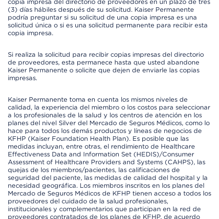
copia impresa del directorio de proveedores en un plazo de tres
(3) días hábiles después de su solicitud. Kaiser Permanente
podría preguntar si su solicitud de una copia impresa es una
solicitud única o si es una solicitud permanente para recibir esta
copia impresa.
Si realiza la solicitud para recibir copias impresas del directorio
de proveedores, esta permanece hasta que usted abandone
Kaiser Permanente o solicite que dejen de enviarle las copias
impresas.
Kaiser Permanente toma en cuenta los mismos niveles de
calidad, la experiencia del miembro o los costos para seleccionar
a los profesionales de la salud y los centros de atención en los
planes del nivel Silver del Mercado de Seguros Médicos, como lo
hace para todos los demás productos y líneas de negocios de
KFHP (Kaiser Foundation Health Plan). Es posible que las
medidas incluyan, entre otras, el rendimiento de Healthcare
Effectiveness Data and Information Set (HEDIS)/Consumer
Assessment of Healthcare Providers and Systems (CAHPS), las
quejas de los miembros/pacientes, las calificaciones de
seguridad del paciente, las medidas de calidad del hospital y la
necesidad geográfica. Los miembros inscritos en los planes del
Mercado de Seguros Médicos de KFHP tienen acceso a todos los
proveedores del cuidado de la salud profesionales,
institucionales y complementarios que participan en la red de
proveedores contratados de los planes de KFHP, de acuerdo