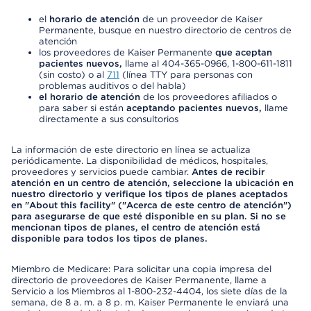
el
horario de atención
de un proveedor de Kaiser
Permanente, busque en nuestro directorio de centros de
atención
los proveedores de Kaiser Permanente
que aceptan
pacientes nuevos,
llame al 404-365-0966, 1-800-611-1811
(sin costo) o al
711
(línea TTY para personas con
problemas auditivos o del habla)
el horario de atención
de los proveedores afiliados o
para saber si están
aceptando pacientes nuevos,
llame
directamente a sus consultorios
La información de este directorio en línea se actualiza
periódicamente. La disponibilidad de médicos, hospitales,
proveedores y servicios puede cambiar.
Antes de recibir
atención en un centro de atención, seleccione la ubicación en
nuestro directorio y verifique los tipos de planes aceptados
en "About this facility" ("Acerca de este centro de atención")
para asegurarse de que esté disponible en su plan. Si no se
mencionan tipos de planes, el centro de atención está
disponible para todos los tipos de planes.
Miembro de Medicare: Para solicitar una copia impresa del
directorio de proveedores de Kaiser Permanente, llame a
Servicio a los Miembros al 1-800-232-4404, los siete días de la
semana, de 8 a. m. a 8 p. m. Kaiser Permanente le enviará una