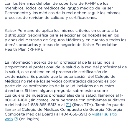
con los términos del plan de cobertura de KFHP de los
miembros. Todos los médicos del grupo médico de Kaiser
Permanente y los médicos de la red deben seguir los mismos
procesos de revisión de calidad y certificaciones.
Kaiser Permanente aplica los mismos criterios en cuanto a la
distribución geográfica para seleccionar los hospitales en los
planes del Mercado de Seguros Médicos y en cuanto a todos los
demás productos y líneas de negocio de Kaiser Foundation
Health Plan (KFHP).
La información acerca de un profesional de la salud nos la
proporciona el profesional de la salud o la red del profesional de
la salud, o se obtiene en el proceso de certificación de
credenciales. Es posible que la autorización del Colegio de
Médicos no refleje los servicios contratados disponibles por
parte de los profesionales de la salud incluidos en nuestro
directorio. Si tiene alguna pregunta sobre esto o sobre
cualquiera de nuestros profesionales de la salud, llámenos al 1-
800-611-1811 (sin costo). Para personas con problemas auditivos
o del habla: 1-888-865-5813 o al
711
(línea TTY). También puede
llamar al Colegio de Médicos Compuesto de Georgia (Georgia
Composite Medical Board) al 404-656-3913 o
visitar su sitio
web
(en inglés).