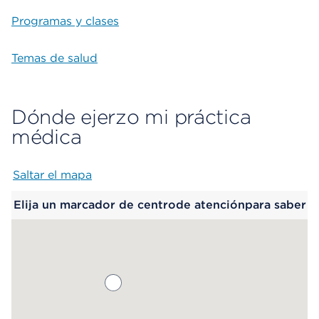
Programas y clases
Temas de salud
Dónde ejerzo mi práctica
médica
Saltar el mapa
Map begins
Elija un marcador de centrode atenciónpara saber
más.