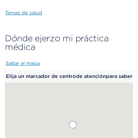
Temas de salud
Dónde ejerzo mi práctica
médica
Saltar el mapa
Map begins
Elija un marcador de centrode atenciónpara saber
más.