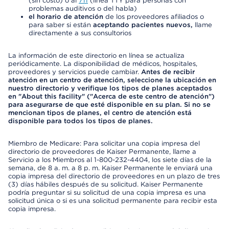
(sin costo) o al
711
(línea TTY para personas con
problemas auditivos o del habla)
el horario de atención
de los proveedores afiliados o
para saber si están
aceptando pacientes nuevos,
llame
directamente a sus consultorios
La información de este directorio en línea se actualiza
periódicamente. La disponibilidad de médicos, hospitales,
proveedores y servicios puede cambiar.
Antes de recibir
atención en un centro de atención, seleccione la ubicación en
nuestro directorio y verifique los tipos de planes aceptados
en "About this facility" ("Acerca de este centro de atención")
para asegurarse de que esté disponible en su plan. Si no se
mencionan tipos de planes, el centro de atención está
disponible para todos los tipos de planes.
Miembro de Medicare: Para solicitar una copia impresa del
directorio de proveedores de Kaiser Permanente, llame a
Servicio a los Miembros al 1-800-232-4404, los siete días de la
semana, de 8 a. m. a 8 p. m. Kaiser Permanente le enviará una
copia impresa del directorio de proveedores en un plazo de tres
(3) días hábiles después de su solicitud. Kaiser Permanente
podría preguntar si su solicitud de una copia impresa es una
solicitud única o si es una solicitud permanente para recibir esta
copia impresa.