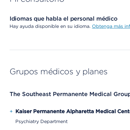
Idiomas que habla el personal médico
Hay ayuda disponible en su idioma.
Obtenga más in
Grupos médicos y planes
The Southeast Permanente Medical Grou
+
Kaiser Permanente Alpharetta Medical Cent
Psychiatry Department