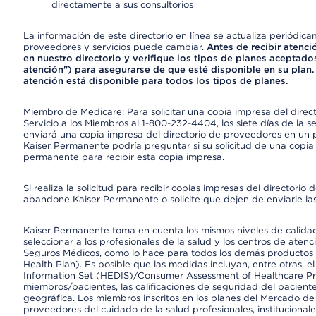
directamente a sus consultorios
La información de este directorio en línea se actualiza periódica
proveedores y servicios puede cambiar.
Antes de recibir atenci
en nuestro directorio y verifique los tipos de planes aceptados
atención") para asegurarse de que esté disponible en su plan.
atención está disponible para todos los tipos de planes.
Miembro de Medicare: Para solicitar una copia impresa del dire
Servicio a los Miembros al 1-800-232-4404, los siete días de la 
enviará una copia impresa del directorio de proveedores en un pl
Kaiser Permanente podría preguntar si su solicitud de una copia i
permanente para recibir esta copia impresa.
Si realiza la solicitud para recibir copias impresas del director
abandone Kaiser Permanente o solicite que dejen de enviarle las
Kaiser Permanente toma en cuenta los mismos niveles de calidad,
seleccionar a los profesionales de la salud y los centros de atenc
Seguros Médicos, como lo hace para todos los demás productos 
Health Plan). Es posible que las medidas incluyan, entre otras, 
Information Set (HEDIS)/Consumer Assessment of Healthcare Pr
miembros/pacientes, las calificaciones de seguridad del paciente
geográfica. Los miembros inscritos en los planes del Mercado d
proveedores del cuidado de la salud profesionales, instituciona