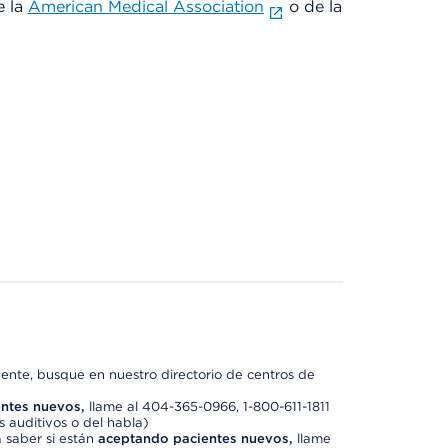
e la
American Medical Association
o de la
nte, busque en nuestro directorio de centros de
ntes nuevos,
llame al 404-365-0966, 1-800-611-1811
 auditivos o del habla)
 saber si están
aceptando pacientes nuevos,
llame