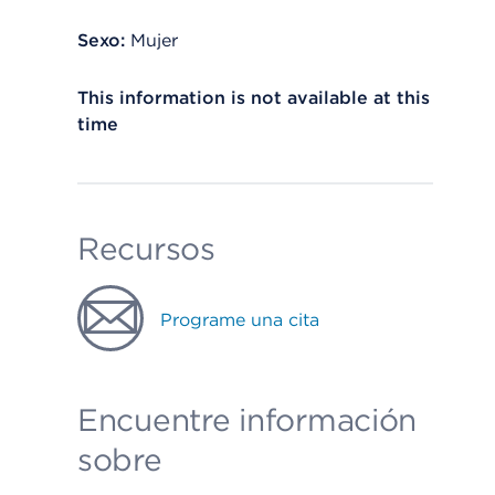
Sexo:
Mujer
This information is not available at this
time
Recursos
Programe una cita
Encuentre información
sobre