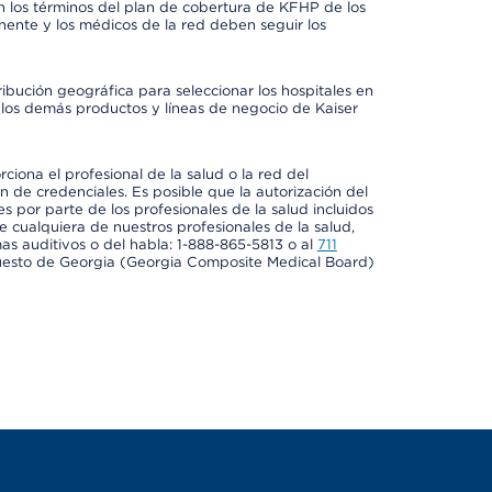
 los términos del plan de cobertura de KFHP de los
ente y los médicos de la red deben seguir los
ribución geográfica para seleccionar los hospitales en
los demás productos y líneas de negocio de Kaiser
ciona el profesional de la salud o la red del
ón de credenciales. Es posible que la autorización del
es por parte de los profesionales de la salud incluidos
e cualquiera de nuestros profesionales de la salud,
mas auditivos o del habla: 1-888-865-5813 o al
711
uesto de Georgia (Georgia Composite Medical Board)