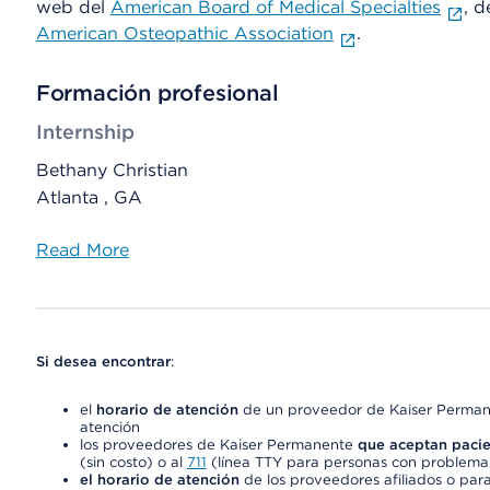
web del
American Board of Medical Specialties
, d
American Osteopathic Association
.
Formación profesional
Internship
Bethany Christian
Atlanta , GA
Read More
Si desea encontrar
:
el
horario de atención
de un proveedor de Kaiser Permane
atención
los proveedores de Kaiser Permanente
que aceptan pacie
(sin costo) o al
711
(línea TTY para personas con problemas
el horario de atención
de los proveedores afiliados o para