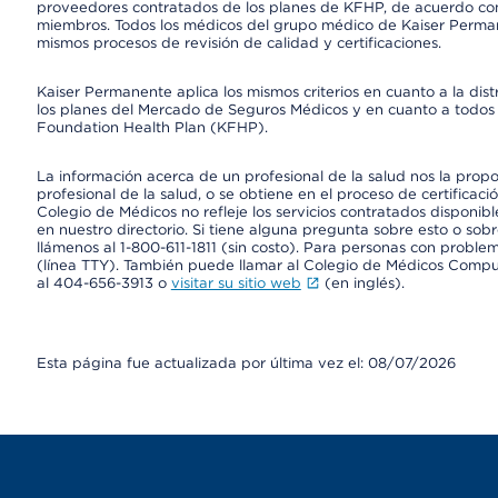
proveedores contratados de los planes de KFHP, de acuerdo con
miembros. Todos los médicos del grupo médico de Kaiser Perman
mismos procesos de revisión de calidad y certificaciones.
Kaiser Permanente aplica los mismos criterios en cuanto a la dist
los planes del Mercado de Seguros Médicos y en cuanto a todos 
Foundation Health Plan (KFHP).
La información acerca de un profesional de la salud nos la propor
profesional de la salud, o se obtiene en el proceso de certificaci
Colegio de Médicos no refleje los servicios contratados disponibl
en nuestro directorio. Si tiene alguna pregunta sobre esto o sobr
llámenos al 1-800-611-1811 (sin costo). Para personas con proble
(línea TTY). También puede llamar al Colegio de Médicos Comp
al 404-656-3913 o
visitar su sitio web
(en inglés).
Esta página fue actualizada por última vez el: 08/07/2026