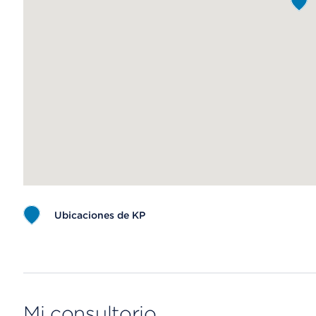
Ubicaciones de KP
Map ends
Mi consultorio