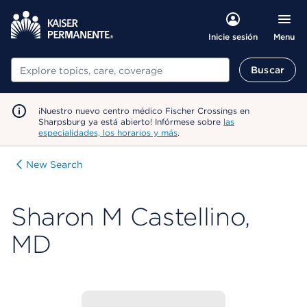
Menu
Inicie sesión
Buscar
Buscar
¡Nuestro nuevo centro médico Fischer Crossings en
Sharpsburg ya está abierto! Infórmese sobre
las
especialidades, los horarios y más
.
New Search
Sharon M Castellino,
MD