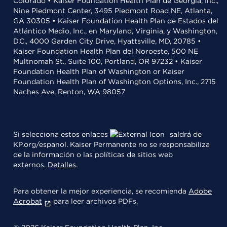
Colorado • Kaiser Foundation Health Plan de Georgia, Inc.,
Nine Piedmont Center, 3495 Piedmont Road NE, Atlanta,
GA 30305 • Kaiser Foundation Health Plan de Estados del
Atlántico Medio, Inc., en Maryland, Virginia, y Washington,
D.C., 4000 Garden City Drive, Hyattsville, MD, 20785 •
Kaiser Foundation Health Plan del Noroeste, 500 NE
Multnomah St., Suite 100, Portland, OR 97232 • Kaiser
Foundation Health Plan of Washington or Kaiser
Foundation Health Plan of Washington Options, Inc., 2715
Naches Ave, Renton, WA 98057
Si selecciona estos enlaces
saldrá de
KP.org/espanol. Kaiser Permanente no se responsabiliza
de la información o las políticas de sitios web
externos.
Detalles
.
Para obtener la mejor experiencia, se recomienda
Adobe
Acrobat
para leer archivos PDFs.