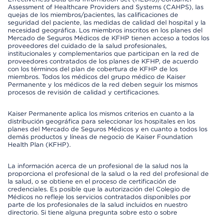
Assessment of Healthcare Providers and Systems (CAHPS), las
quejas de los miembros/pacientes, las calificaciones de
seguridad del paciente, las medidas de calidad del hospital y la
necesidad geográfica. Los miembros inscritos en los planes del
Mercado de Seguros Médicos de KFHP tienen acceso a todos los
proveedores del cuidado de la salud profesionales,
institucionales y complementarios que participan en la red de
proveedores contratados de los planes de KFHP, de acuerdo
con los términos del plan de cobertura de KFHP de los
miembros. Todos los médicos del grupo médico de Kaiser
Permanente y los médicos de la red deben seguir los mismos
procesos de revisión de calidad y certificaciones.
Kaiser Permanente aplica los mismos criterios en cuanto a la
distribución geográfica para seleccionar los hospitales en los
planes del Mercado de Seguros Médicos y en cuanto a todos los
demás productos y líneas de negocio de Kaiser Foundation
Health Plan (KFHP).
La información acerca de un profesional de la salud nos la
proporciona el profesional de la salud o la red del profesional de
la salud, o se obtiene en el proceso de certificación de
credenciales. Es posible que la autorización del Colegio de
Médicos no refleje los servicios contratados disponibles por
parte de los profesionales de la salud incluidos en nuestro
directorio. Si tiene alguna pregunta sobre esto o sobre