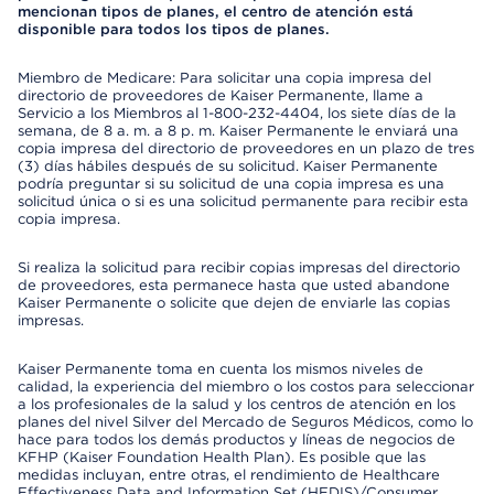
mencionan tipos de planes, el centro de atención está
disponible para todos los tipos de planes.
Miembro de Medicare: Para solicitar una copia impresa del
directorio de proveedores de Kaiser Permanente, llame a
Servicio a los Miembros al 1-800-232-4404, los siete días de la
semana, de 8 a. m. a 8 p. m. Kaiser Permanente le enviará una
copia impresa del directorio de proveedores en un plazo de tres
(3) días hábiles después de su solicitud. Kaiser Permanente
podría preguntar si su solicitud de una copia impresa es una
solicitud única o si es una solicitud permanente para recibir esta
copia impresa.
Si realiza la solicitud para recibir copias impresas del directorio
de proveedores, esta permanece hasta que usted abandone
Kaiser Permanente o solicite que dejen de enviarle las copias
impresas.
Kaiser Permanente toma en cuenta los mismos niveles de
calidad, la experiencia del miembro o los costos para seleccionar
a los profesionales de la salud y los centros de atención en los
planes del nivel Silver del Mercado de Seguros Médicos, como lo
hace para todos los demás productos y líneas de negocios de
KFHP (Kaiser Foundation Health Plan). Es posible que las
medidas incluyan, entre otras, el rendimiento de Healthcare
Effectiveness Data and Information Set (HEDIS)/Consumer