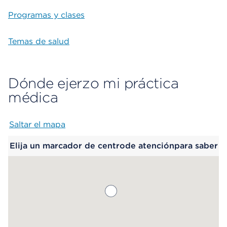
Programas y clases
Temas de salud
Dónde ejerzo mi práctica
médica
Saltar el mapa
Map begins
Elija un marcador de centrode atenciónpara saber
más.