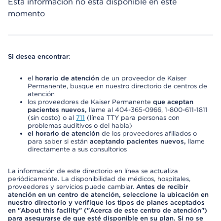
Esta información no está disponible en este
momento
Si desea encontrar
:
el
horario de atención
de un proveedor de Kaiser
Permanente, busque en nuestro directorio de centros de
atención
los proveedores de Kaiser Permanente
que aceptan
pacientes nuevos,
llame al 404-365-0966, 1-800-611-1811
(sin costo) o al
711
(línea TTY para personas con
problemas auditivos o del habla)
el horario de atención
de los proveedores afiliados o
para saber si están
aceptando pacientes nuevos,
llame
directamente a sus consultorios
La información de este directorio en línea se actualiza
periódicamente. La disponibilidad de médicos, hospitales,
proveedores y servicios puede cambiar.
Antes de recibir
atención en un centro de atención, seleccione la ubicación en
nuestro directorio y verifique los tipos de planes aceptados
en "About this facility" ("Acerca de este centro de atención")
para asegurarse de que esté disponible en su plan. Si no se