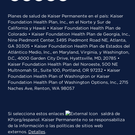
Planes de salud de Kaiser Permanente en el país: Kaiser
Foundation Health Plan, Inc., en el Norte y Sur de
California y Hawái • Kaiser Foundation Health Plan de
Colorado • Kaiser Foundation Health Plan de Georgia, Inc.,
Nine Piedmont Center, 3495 Piedmont Road NE, Atlanta,
GA 30305 • Kaiser Foundation Health Plan de Estados del
Atlántico Medio, Inc., en Maryland, Virginia, y Washington,
D.C., 4000 Garden City Drive, Hyattsville, MD, 20785 •
Kaiser Foundation Health Plan del Noroeste, 500 NE
Multnomah St., Suite 100, Portland, OR 97232 • Kaiser
Foundation Health Plan of Washington or Kaiser
Foundation Health Plan of Washington Options, Inc., 2715
Naches Ave, Renton, WA 98057
Si selecciona estos enlaces
saldrá de
KP.org/espanol. Kaiser Permanente no se responsabiliza
de la información o las políticas de sitios web
externos.
Detalles
.