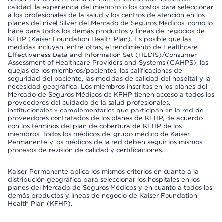
calidad, la experiencia del miembro o los costos para seleccionar
a los profesionales de la salud y los centros de atención en los
planes del nivel Silver del Mercado de Seguros Médicos, como lo
hace para todos los demás productos y líneas de negocios de
KFHP (Kaiser Foundation Health Plan). Es posible que las
medidas incluyan, entre otras, el rendimiento de Healthcare
Effectiveness Data and Information Set (HEDIS)/Consumer
Assessment of Healthcare Providers and Systems (CAHPS), las
quejas de los miembros/pacientes, las calificaciones de
seguridad del paciente, las medidas de calidad del hospital y la
necesidad geográfica. Los miembros inscritos en los planes del
Mercado de Seguros Médicos de KFHP tienen acceso a todos los
proveedores del cuidado de la salud profesionales,
institucionales y complementarios que participan en la red de
proveedores contratados de los planes de KFHP, de acuerdo
con los términos del plan de cobertura de KFHP de los
miembros. Todos los médicos del grupo médico de Kaiser
Permanente y los médicos de la red deben seguir los mismos
procesos de revisión de calidad y certificaciones.
Kaiser Permanente aplica los mismos criterios en cuanto a la
distribución geográfica para seleccionar los hospitales en los
planes del Mercado de Seguros Médicos y en cuanto a todos los
demás productos y líneas de negocio de Kaiser Foundation
Health Plan (KFHP).