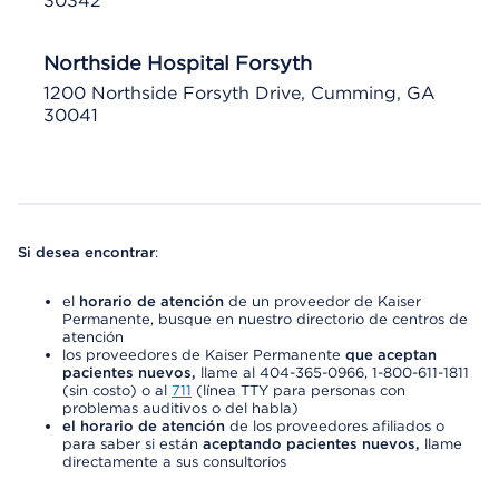
30342
Northside Hospital Forsyth
1200 Northside Forsyth Drive, Cumming, GA
30041
Si desea encontrar
:
el
horario de atención
de un proveedor de Kaiser
Permanente, busque en nuestro directorio de centros de
atención
los proveedores de Kaiser Permanente
que aceptan
pacientes nuevos,
llame al 404-365-0966, 1-800-611-1811
(sin costo) o al
711
(línea TTY para personas con
problemas auditivos o del habla)
el horario de atención
de los proveedores afiliados o
para saber si están
aceptando pacientes nuevos,
llame
directamente a sus consultorios