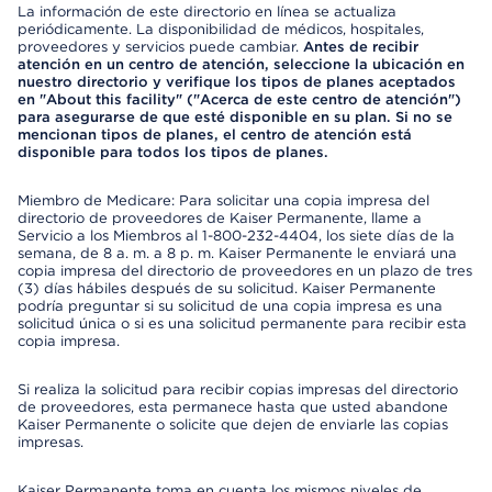
La información de este directorio en línea se actualiza
periódicamente. La disponibilidad de médicos, hospitales,
proveedores y servicios puede cambiar.
Antes de recibir
atención en un centro de atención, seleccione la ubicación en
nuestro directorio y verifique los tipos de planes aceptados
en "About this facility" ("Acerca de este centro de atención")
para asegurarse de que esté disponible en su plan. Si no se
mencionan tipos de planes, el centro de atención está
disponible para todos los tipos de planes.
Miembro de Medicare: Para solicitar una copia impresa del
directorio de proveedores de Kaiser Permanente, llame a
Servicio a los Miembros al 1-800-232-4404, los siete días de la
semana, de 8 a. m. a 8 p. m. Kaiser Permanente le enviará una
copia impresa del directorio de proveedores en un plazo de tres
(3) días hábiles después de su solicitud. Kaiser Permanente
podría preguntar si su solicitud de una copia impresa es una
solicitud única o si es una solicitud permanente para recibir esta
copia impresa.
Si realiza la solicitud para recibir copias impresas del directorio
de proveedores, esta permanece hasta que usted abandone
Kaiser Permanente o solicite que dejen de enviarle las copias
impresas.
Kaiser Permanente toma en cuenta los mismos niveles de