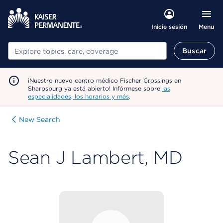
Menu
Inicie sesión
Buscar
Buscar
¡Nuestro nuevo centro médico Fischer Crossings en
Sharpsburg ya está abierto! Infórmese sobre
las
especialidades, los horarios y más
.
New Search
Sean J Lambert, MD