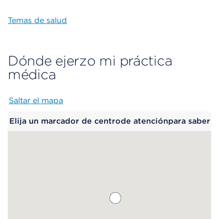
Temas de salud
Dónde ejerzo mi práctica
médica
Saltar el mapa
Map begins
Elija un marcador de centrode atenciónpara saber
más.