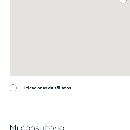
Ubicaciones de afiliados
Map ends
Mi consultorio