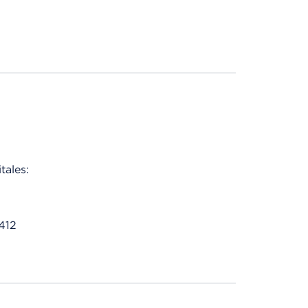
tales:
412