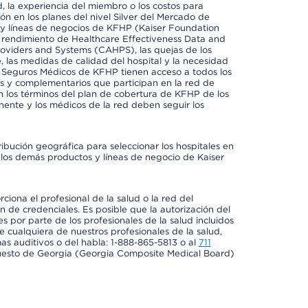
 la experiencia del miembro o los costos para
ión en los planes del nivel Silver del Mercado de
y líneas de negocios de KFHP (Kaiser Foundation
el rendimiento de Healthcare Effectiveness Data and
oviders and Systems (CAHPS), las quejas de los
, las medidas de calidad del hospital y la necesidad
e Seguros Médicos de KFHP tienen acceso a todos los
les y complementarios que participan en la red de
 los términos del plan de cobertura de KFHP de los
ente y los médicos de la red deben seguir los
ribución geográfica para seleccionar los hospitales en
los demás productos y líneas de negocio de Kaiser
ciona el profesional de la salud o la red del
ón de credenciales. Es posible que la autorización del
es por parte de los profesionales de la salud incluidos
e cualquiera de nuestros profesionales de la salud,
mas auditivos o del habla: 1-888-865-5813 o al
711
uesto de Georgia (Georgia Composite Medical Board)