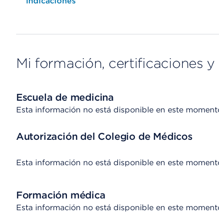
Opens native map application on mobile devices
Indicaciones
Mi formación, certificaciones y 
Escuela de medicina
Esta información no está disponible en este moment
Autorización del Colegio de Médicos
Esta información no está disponible en este moment
Formación médica
Esta información no está disponible en este moment