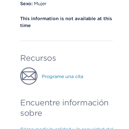
Sexo:
Mujer
This information is not available at this
time
Recursos
Programe una cita
Encuentre información
sobre