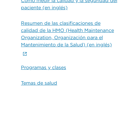
Cómo medir la calidad y la seguridad del
paciente (en inglés)
Resumen de las clasificaciones de
calidad de la HMO (Health Maintenance
Organization, Organización para el
Mantenimiento de la Salud) (en inglés)
Programas y clases
Temas de salud