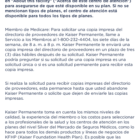
en "About this facility" ("Acerca de este centro de atención")
para asegurarse de que esté disponible en su plan. Si no se
mencionan tipos de planes, el centro de atención está
disponible para todos los tipos de planes.
Miembro de Medicare: Para solicitar una copia impresa del
directorio de proveedores de Kaiser Permanente, llame a
Servicio a los Miembros al 1-800-232-4404, los siete días de la
semana, de 8 a. m. a 8 p. m. Kaiser Permanente le enviará una
copia impresa del directorio de proveedores en un plazo de tres
(3) días hábiles después de su solicitud. Kaiser Permanente
podría preguntar si su solicitud de una copia impresa es una
solicitud única o si es una solicitud permanente para recibir esta
copia impresa.
Si realiza la solicitud para recibir copias impresas del directorio
de proveedores, esta permanece hasta que usted abandone
Kaiser Permanente o solicite que dejen de enviarle las copias
impresas.
Kaiser Permanente toma en cuenta los mismos niveles de
calidad, la experiencia del miembro o los costos para seleccionar
a los profesionales de la salud y los centros de atención en los
planes del nivel Silver del Mercado de Seguros Médicos, como lo
hace para todos los demás productos y líneas de negocios de
KFHP (Kaiser Foundation Health Plan). Es posible que las