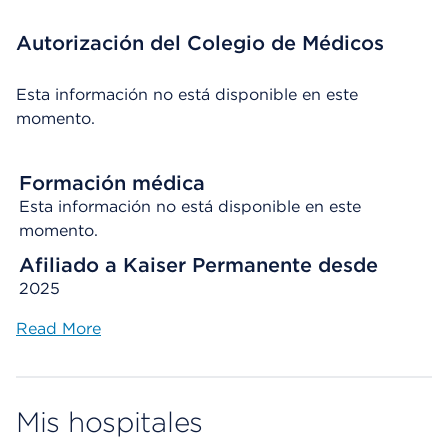
Autorización del Colegio de Médicos
Esta información no está disponible en este
momento.
Formación médica
Esta información no está disponible en este
momento.
Afiliado a Kaiser Permanente desde
2025
Read More
Mis hospitales