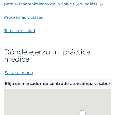
para el Mantenimiento de la Salud) (en inglés)
Programas y clases
Temas de salud
Dónde ejerzo mi práctica
médica
Saltar el mapa
Map begins
Elija un marcador de centrode atenciónpara saber
más.