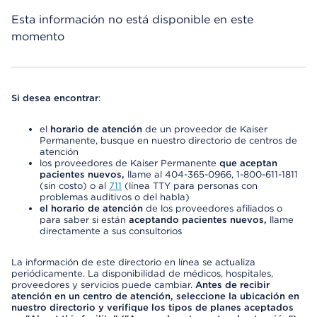
Esta información no está disponible en este
momento
Si desea encontrar
:
el
horario de atención
de un proveedor de Kaiser
Permanente, busque en nuestro directorio de centros de
atención
los proveedores de Kaiser Permanente
que aceptan
pacientes nuevos,
llame al 404-365-0966, 1-800-611-1811
(sin costo) o al
711
(línea TTY para personas con
problemas auditivos o del habla)
el horario de atención
de los proveedores afiliados o
para saber si están
aceptando pacientes nuevos,
llame
directamente a sus consultorios
La información de este directorio en línea se actualiza
periódicamente. La disponibilidad de médicos, hospitales,
proveedores y servicios puede cambiar.
Antes de recibir
atención en un centro de atención, seleccione la ubicación en
nuestro directorio y verifique los tipos de planes aceptados