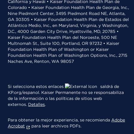
California y Hawái • Kaiser Foundation Health Plan de
Colorado • Kaiser Foundation Health Plan de Georgia, Inc.,
Nine Piedmont Center, 3495 Piedmont Road NE, Atlanta,
GA 30305 • Kaiser Foundation Health Plan de Estados del
Atlántico Medio, Inc., en Maryland, Virginia, y Washington,
D.C., 4000 Garden City Drive, Hyattsville, MD, 20785 •
Kaiser Foundation Health Plan del Noroeste, 500 NE
Multnomah St., Suite 100, Portland, OR 97232 • Kaiser
Foundation Health Plan of Washington or Kaiser
Foundation Health Plan of Washington Options, Inc., 2715
Naches Ave, Renton, WA 98057
Si selecciona estos enlaces
saldrá de
KP.org/espanol. Kaiser Permanente no se responsabiliza
de la información o las políticas de sitios web
externos.
Detalles
.
Para obtener la mejor experiencia, se recomienda
Adobe
Acrobat
para leer archivos PDFs.