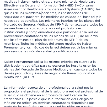
medidas incluyan, entre otras, el rendimiento de Healthcare
Effectiveness Data and Information Set (HEDIS)/Consumer
Assessment of Healthcare Providers and Systems (CAHPS), las
quejas de los miembros/pacientes, las calificaciones de
seguridad del paciente, las medidas de calidad del hospital y la
necesidad geográfica. Los miembros inscritos en los planes del
Mercado de Seguros Médicos de KFHP tienen acceso a todos los
proveedores del cuidado de la salud profesionales,
institucionales y complementarios que participan en la red de
proveedores contratados de los planes de KFHP, de acuerdo
con los términos del plan de cobertura de KFHP de los
miembros. Todos los médicos del grupo médico de Kaiser
Permanente y los médicos de la red deben seguir los mismos
procesos de revisión de calidad y certificaciones.
Kaiser Permanente aplica los mismos criterios en cuanto a la
distribución geográfica para seleccionar los hospitales en los
planes del Mercado de Seguros Médicos y en cuanto a todos los
demás productos y líneas de negocio de Kaiser Foundation
Health Plan (KFHP).
La información acerca de un profesional de la salud nos la
proporciona el profesional de la salud o la red del profesional de
la salud, o se obtiene en el proceso de certificación de
credenciales. Es posible que la autorización del Colegio de
Médicos no refleje los servicios contratados disponibles por
parte de los profesionales de la salud incluidos en nuestro