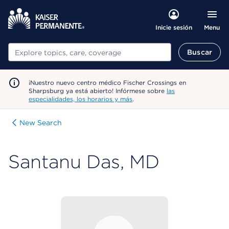
Menu
Inicie sesión
Buscar
Buscar
¡Nuestro nuevo centro médico Fischer Crossings en
Sharpsburg ya está abierto! Infórmese sobre
las
especialidades, los horarios y más
.
New Search
Santanu Das, MD