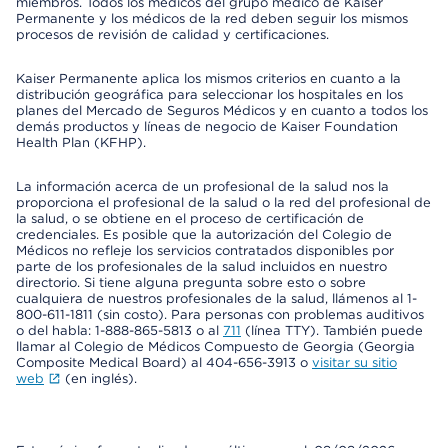
miembros. Todos los médicos del grupo médico de Kaiser
Permanente y los médicos de la red deben seguir los mismos
procesos de revisión de calidad y certificaciones.
Kaiser Permanente aplica los mismos criterios en cuanto a la
distribución geográfica para seleccionar los hospitales en los
planes del Mercado de Seguros Médicos y en cuanto a todos los
demás productos y líneas de negocio de Kaiser Foundation
Health Plan (KFHP).
La información acerca de un profesional de la salud nos la
proporciona el profesional de la salud o la red del profesional de
la salud, o se obtiene en el proceso de certificación de
credenciales. Es posible que la autorización del Colegio de
Médicos no refleje los servicios contratados disponibles por
parte de los profesionales de la salud incluidos en nuestro
directorio. Si tiene alguna pregunta sobre esto o sobre
cualquiera de nuestros profesionales de la salud, llámenos al 1-
800-611-1811 (sin costo). Para personas con problemas auditivos
o del habla: 1-888-865-5813 o al
711
(línea TTY). También puede
llamar al Colegio de Médicos Compuesto de Georgia (Georgia
Composite Medical Board) al 404-656-3913 o
visitar su sitio
web
(en inglés).