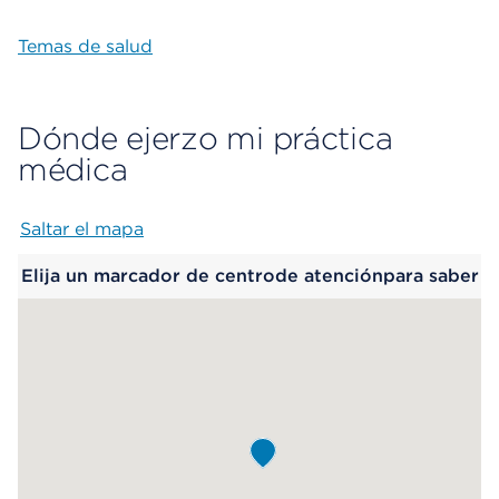
Temas de salud
Dónde ejerzo mi práctica
médica
Saltar el mapa
Map begins
Elija un marcador de centrode atenciónpara saber
más.