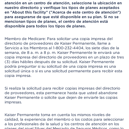
atención en un centro de atención, seleccione la ubicación en
nuestro directorio y verifique los tipos de planes aceptados
en "About this facility" ("Acerca de este centro de atención")
para asegurarse de que esté disponible en su plan. Si no se
mencionan tipos de planes, el centro de atención está
disponible para todos los tipos de planes.
Miembro de Medicare: Para solicitar una copia impresa del
directorio de proveedores de Kaiser Permanente, llame a
Servicio a los Miembros al 1-800-232-4404, los siete días de la
semana, de 8 a. m. a 8 p. m. Kaiser Permanente le enviará una
copia impresa del directorio de proveedores en un plazo de tres
(3) días hábiles después de su solicitud. Kaiser Permanente
podría preguntar si su solicitud de una copia impresa es una
solicitud única o si es una solicitud permanente para recibir esta
copia impresa.
Si realiza la solicitud para recibir copias impresas del directorio
de proveedores, esta permanece hasta que usted abandone
Kaiser Permanente o solicite que dejen de enviarle las copias
impresas.
Kaiser Permanente toma en cuenta los mismos niveles de
calidad, la experiencia del miembro o los costos para seleccionar
a los profesionales de la salud y los centros de atención en los
planes del nivel Silver del Mercado de Seguros Médicos, como lo