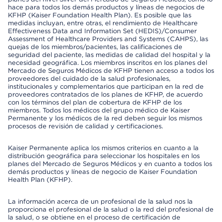
hace para todos los demás productos y líneas de negocios de
KFHP (Kaiser Foundation Health Plan). Es posible que las
medidas incluyan, entre otras, el rendimiento de Healthcare
Effectiveness Data and Information Set (HEDIS)/Consumer
Assessment of Healthcare Providers and Systems (CAHPS), las
quejas de los miembros/pacientes, las calificaciones de
seguridad del paciente, las medidas de calidad del hospital y la
necesidad geográfica. Los miembros inscritos en los planes del
Mercado de Seguros Médicos de KFHP tienen acceso a todos los
proveedores del cuidado de la salud profesionales,
institucionales y complementarios que participan en la red de
proveedores contratados de los planes de KFHP, de acuerdo
con los términos del plan de cobertura de KFHP de los
miembros. Todos los médicos del grupo médico de Kaiser
Permanente y los médicos de la red deben seguir los mismos
procesos de revisión de calidad y certificaciones.
Kaiser Permanente aplica los mismos criterios en cuanto a la
distribución geográfica para seleccionar los hospitales en los
planes del Mercado de Seguros Médicos y en cuanto a todos los
demás productos y líneas de negocio de Kaiser Foundation
Health Plan (KFHP).
La información acerca de un profesional de la salud nos la
proporciona el profesional de la salud o la red del profesional de
la salud, o se obtiene en el proceso de certificación de