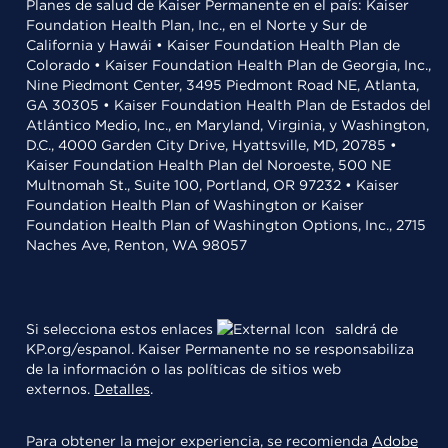
Planes de salud de Kaiser Permanente en el país: Kaiser
Foundation Health Plan, Inc., en el Norte y Sur de
California y Hawái • Kaiser Foundation Health Plan de
Colorado • Kaiser Foundation Health Plan de Georgia, Inc.,
Nine Piedmont Center, 3495 Piedmont Road NE, Atlanta,
GA 30305 • Kaiser Foundation Health Plan de Estados del
Atlántico Medio, Inc., en Maryland, Virginia, y Washington,
D.C., 4000 Garden City Drive, Hyattsville, MD, 20785 •
Kaiser Foundation Health Plan del Noroeste, 500 NE
Multnomah St., Suite 100, Portland, OR 97232 • Kaiser
Foundation Health Plan of Washington or Kaiser
Foundation Health Plan of Washington Options, Inc., 2715
Naches Ave, Renton, WA 98057
Si selecciona estos enlaces
saldrá de
KP.org/espanol. Kaiser Permanente no se responsabiliza
de la información o las políticas de sitios web
externos.
Detalles
.
Para obtener la mejor experiencia, se recomienda
Adobe