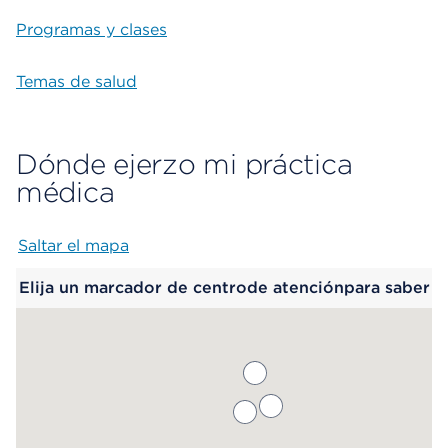
Programas y clases
Temas de salud
Dónde ejerzo mi práctica
médica
Saltar el mapa
Map begins
Elija un marcador de centrode atenciónpara saber
más.