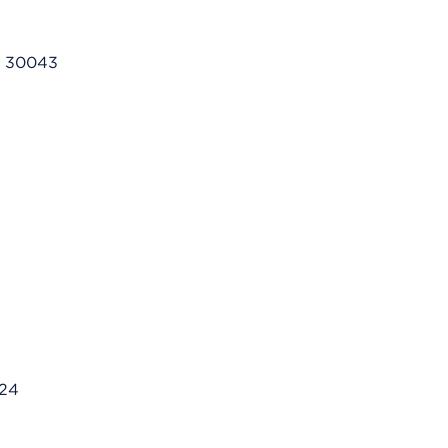
A 30043
024