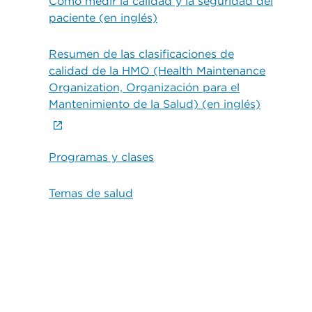
Cómo medir la calidad y la seguridad del
paciente (en inglés)
Resumen de las clasificaciones de
calidad de la HMO (Health Maintenance
Organization, Organización para el
Mantenimiento de la Salud) (en inglés)
Programas y clases
Temas de salud