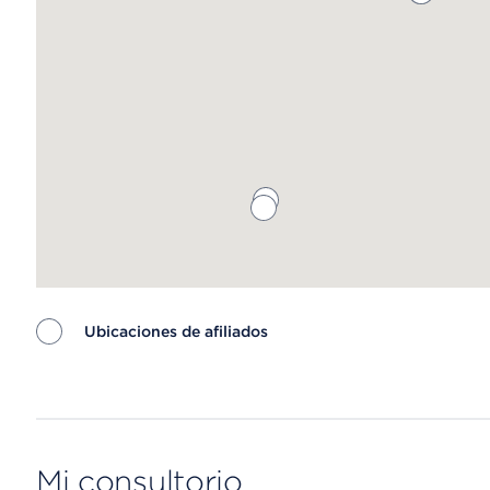
Ubicaciones de afiliados
Map ends
Mi consultorio