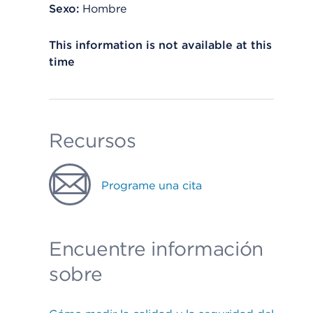
Sexo:
Hombre
This information is not available at this
time
Recursos
Programe una cita
Encuentre información
sobre