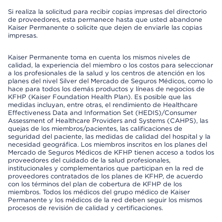
Si realiza la solicitud para recibir copias impresas del directorio
de proveedores, esta permanece hasta que usted abandone
Kaiser Permanente o solicite que dejen de enviarle las copias
impresas.
Kaiser Permanente toma en cuenta los mismos niveles de
calidad, la experiencia del miembro o los costos para seleccionar
a los profesionales de la salud y los centros de atención en los
planes del nivel Silver del Mercado de Seguros Médicos, como lo
hace para todos los demás productos y líneas de negocios de
KFHP (Kaiser Foundation Health Plan). Es posible que las
medidas incluyan, entre otras, el rendimiento de Healthcare
Effectiveness Data and Information Set (HEDIS)/Consumer
Assessment of Healthcare Providers and Systems (CAHPS), las
quejas de los miembros/pacientes, las calificaciones de
seguridad del paciente, las medidas de calidad del hospital y la
necesidad geográfica. Los miembros inscritos en los planes del
Mercado de Seguros Médicos de KFHP tienen acceso a todos los
proveedores del cuidado de la salud profesionales,
institucionales y complementarios que participan en la red de
proveedores contratados de los planes de KFHP, de acuerdo
con los términos del plan de cobertura de KFHP de los
miembros. Todos los médicos del grupo médico de Kaiser
Permanente y los médicos de la red deben seguir los mismos
procesos de revisión de calidad y certificaciones.