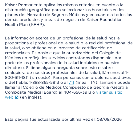
Kaiser Permanente aplica los mismos criterios en cuanto a la
distribución geográfica para seleccionar los hospitales en los
planes del Mercado de Seguros Médicos y en cuanto a todos los
demás productos y líneas de negocio de Kaiser Foundation
Health Plan (KFHP).
La información acerca de un profesional de la salud nos la
proporciona el profesional de la salud o la red del profesional de
la salud, o se obtiene en el proceso de certificación de
credenciales. Es posible que la autorización del Colegio de
Médicos no refleje los servicios contratados disponibles por
parte de los profesionales de la salud incluidos en nuestro
directorio. Si tiene alguna pregunta sobre esto o sobre
cualquiera de nuestros profesionales de la salud, llámenos al 1-
800-611-1811 (sin costo). Para personas con problemas auditivos
o del habla: 1-888-865-5813 o al
711
(línea TTY). También puede
llamar al Colegio de Médicos Compuesto de Georgia (Georgia
Composite Medical Board) al 404-656-3913 o
visitar su sitio
web
(en inglés).
Esta página fue actualizada por última vez el: 08/08/2026