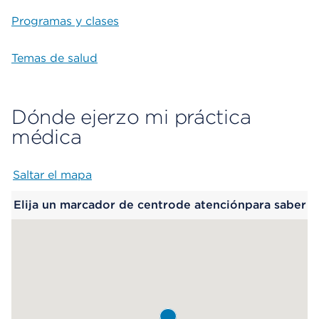
Programas y clases
Temas de salud
Dónde ejerzo mi práctica
médica
Saltar el mapa
Map begins
Elija un marcador de centrode atenciónpara saber
más.