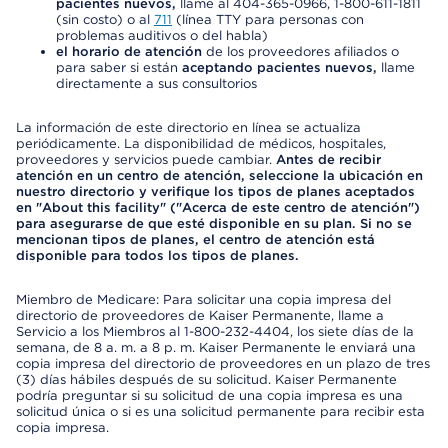
pacientes nuevos,
llame al 404-365-0966, 1-800-611-1811
(sin costo) o al
711
(línea TTY para personas con
problemas auditivos o del habla)
el horario de atención
de los proveedores afiliados o
para saber si están
aceptando pacientes nuevos,
llame
directamente a sus consultorios
La información de este directorio en línea se actualiza
periódicamente. La disponibilidad de médicos, hospitales,
proveedores y servicios puede cambiar.
Antes de recibir
atención en un centro de atención, seleccione la ubicación en
nuestro directorio y verifique los tipos de planes aceptados
en "About this facility" ("Acerca de este centro de atención")
para asegurarse de que esté disponible en su plan. Si no se
mencionan tipos de planes, el centro de atención está
disponible para todos los tipos de planes.
Miembro de Medicare: Para solicitar una copia impresa del
directorio de proveedores de Kaiser Permanente, llame a
Servicio a los Miembros al 1-800-232-4404, los siete días de la
semana, de 8 a. m. a 8 p. m. Kaiser Permanente le enviará una
copia impresa del directorio de proveedores en un plazo de tres
(3) días hábiles después de su solicitud. Kaiser Permanente
podría preguntar si su solicitud de una copia impresa es una
solicitud única o si es una solicitud permanente para recibir esta
copia impresa.