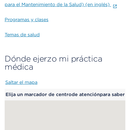
para el Mantenimiento de la Salud) (en inglés)
Programas y clases
Temas de salud
Dónde ejerzo mi práctica
médica
Saltar el mapa
Map begins
Elija un marcador de centrode atenciónpara saber
más.