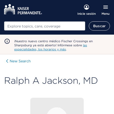
Menu
Inicie sesión
Buscar
Buscar
¡Nuestro nuevo centro médico Fischer Crossings en
Sharpsburg ya está abierto! Infórmese sobre
las
especialidades, los horarios y más
.
New Search
Ralph A Jackson, MD