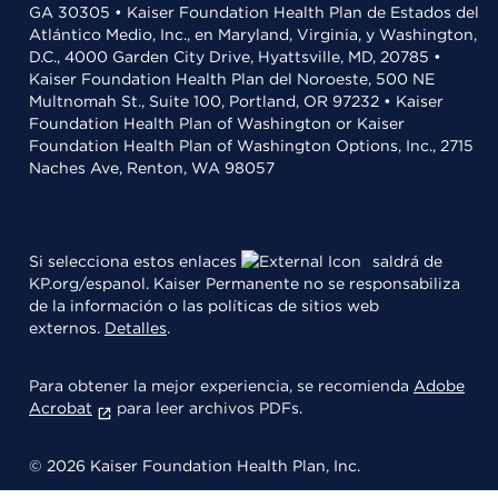
GA 30305 • Kaiser Foundation Health Plan de Estados del
Atlántico Medio, Inc., en Maryland, Virginia, y Washington,
D.C., 4000 Garden City Drive, Hyattsville, MD, 20785 •
Kaiser Foundation Health Plan del Noroeste, 500 NE
Multnomah St., Suite 100, Portland, OR 97232 • Kaiser
Foundation Health Plan of Washington or Kaiser
Foundation Health Plan of Washington Options, Inc., 2715
Naches Ave, Renton, WA 98057
Si selecciona estos enlaces
saldrá de
KP.org/espanol. Kaiser Permanente no se responsabiliza
de la información o las políticas de sitios web
externos.
Detalles
.
Para obtener la mejor experiencia, se recomienda
Adobe
Acrobat
para leer archivos PDFs.
© 2026 Kaiser Foundation Health Plan, Inc.