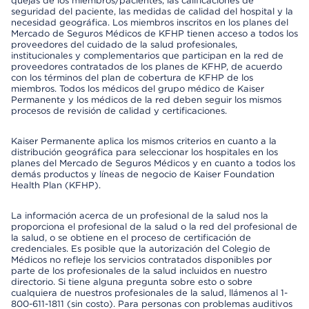
quejas de los miembros/pacientes, las calificaciones de
seguridad del paciente, las medidas de calidad del hospital y la
necesidad geográfica. Los miembros inscritos en los planes del
Mercado de Seguros Médicos de KFHP tienen acceso a todos los
proveedores del cuidado de la salud profesionales,
institucionales y complementarios que participan en la red de
proveedores contratados de los planes de KFHP, de acuerdo
con los términos del plan de cobertura de KFHP de los
miembros. Todos los médicos del grupo médico de Kaiser
Permanente y los médicos de la red deben seguir los mismos
procesos de revisión de calidad y certificaciones.
Kaiser Permanente aplica los mismos criterios en cuanto a la
distribución geográfica para seleccionar los hospitales en los
planes del Mercado de Seguros Médicos y en cuanto a todos los
demás productos y líneas de negocio de Kaiser Foundation
Health Plan (KFHP).
La información acerca de un profesional de la salud nos la
proporciona el profesional de la salud o la red del profesional de
la salud, o se obtiene en el proceso de certificación de
credenciales. Es posible que la autorización del Colegio de
Médicos no refleje los servicios contratados disponibles por
parte de los profesionales de la salud incluidos en nuestro
directorio. Si tiene alguna pregunta sobre esto o sobre
cualquiera de nuestros profesionales de la salud, llámenos al 1-
800-611-1811 (sin costo). Para personas con problemas auditivos