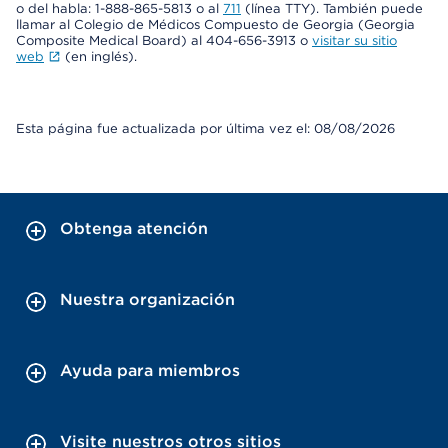
o del habla: 1-888-865-5813 o al
711
(línea TTY). También puede
llamar al Colegio de Médicos Compuesto de Georgia (Georgia
Composite Medical Board) al 404-656-3913 o
visitar su sitio
web
(en inglés).
Esta página fue actualizada por última vez el: 08/08/2026
Obtenga atención
Nuestra organización
Ayuda para miembros
Visite nuestros otros sitios