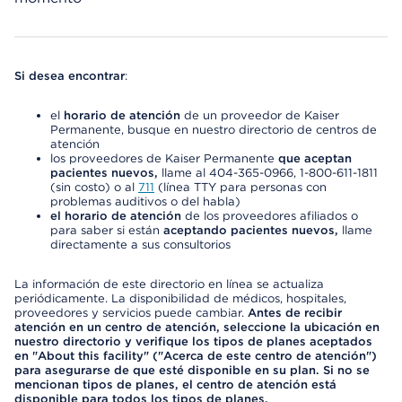
Si desea encontrar
:
el
horario de atención
de un proveedor de Kaiser
Permanente, busque en nuestro directorio de centros de
atención
los proveedores de Kaiser Permanente
que aceptan
pacientes nuevos,
llame al 404-365-0966, 1-800-611-1811
(sin costo) o al
711
(línea TTY para personas con
problemas auditivos o del habla)
el horario de atención
de los proveedores afiliados o
para saber si están
aceptando pacientes nuevos,
llame
directamente a sus consultorios
La información de este directorio en línea se actualiza
periódicamente. La disponibilidad de médicos, hospitales,
proveedores y servicios puede cambiar.
Antes de recibir
atención en un centro de atención, seleccione la ubicación en
nuestro directorio y verifique los tipos de planes aceptados
en "About this facility" ("Acerca de este centro de atención")
para asegurarse de que esté disponible en su plan. Si no se
mencionan tipos de planes, el centro de atención está
disponible para todos los tipos de planes.