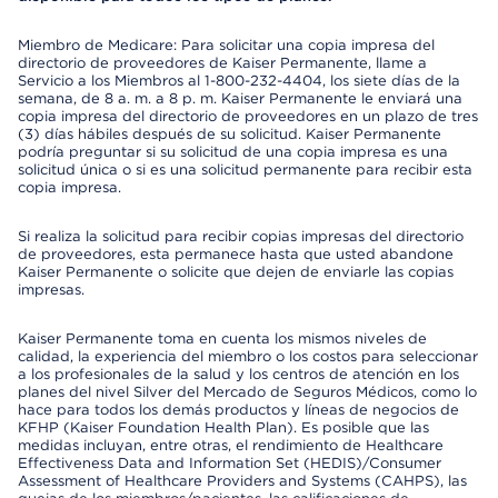
Miembro de Medicare: Para solicitar una copia impresa del
directorio de proveedores de Kaiser Permanente, llame a
Servicio a los Miembros al 1-800-232-4404, los siete días de la
semana, de 8 a. m. a 8 p. m. Kaiser Permanente le enviará una
copia impresa del directorio de proveedores en un plazo de tres
(3) días hábiles después de su solicitud. Kaiser Permanente
podría preguntar si su solicitud de una copia impresa es una
solicitud única o si es una solicitud permanente para recibir esta
copia impresa.
Si realiza la solicitud para recibir copias impresas del directorio
de proveedores, esta permanece hasta que usted abandone
Kaiser Permanente o solicite que dejen de enviarle las copias
impresas.
Kaiser Permanente toma en cuenta los mismos niveles de
calidad, la experiencia del miembro o los costos para seleccionar
a los profesionales de la salud y los centros de atención en los
planes del nivel Silver del Mercado de Seguros Médicos, como lo
hace para todos los demás productos y líneas de negocios de
KFHP (Kaiser Foundation Health Plan). Es posible que las
medidas incluyan, entre otras, el rendimiento de Healthcare
Effectiveness Data and Information Set (HEDIS)/Consumer
Assessment of Healthcare Providers and Systems (CAHPS), las