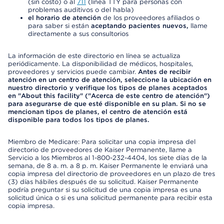
(sin costo) o al
711
(línea TTY para personas con
problemas auditivos o del habla)
el horario de atención
de los proveedores afiliados o
para saber si están
aceptando pacientes nuevos,
llame
directamente a sus consultorios
La información de este directorio en línea se actualiza
periódicamente. La disponibilidad de médicos, hospitales,
proveedores y servicios puede cambiar.
Antes de recibir
atención en un centro de atención, seleccione la ubicación en
nuestro directorio y verifique los tipos de planes aceptados
en "About this facility" ("Acerca de este centro de atención")
para asegurarse de que esté disponible en su plan. Si no se
mencionan tipos de planes, el centro de atención está
disponible para todos los tipos de planes.
Miembro de Medicare: Para solicitar una copia impresa del
directorio de proveedores de Kaiser Permanente, llame a
Servicio a los Miembros al 1-800-232-4404, los siete días de la
semana, de 8 a. m. a 8 p. m. Kaiser Permanente le enviará una
copia impresa del directorio de proveedores en un plazo de tres
(3) días hábiles después de su solicitud. Kaiser Permanente
podría preguntar si su solicitud de una copia impresa es una
solicitud única o si es una solicitud permanente para recibir esta
copia impresa.