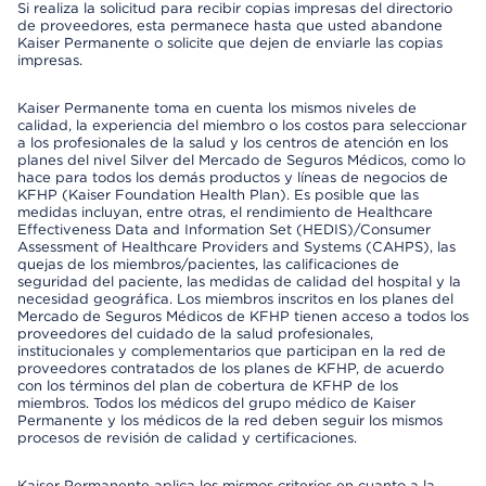
Si realiza la solicitud para recibir copias impresas del directorio
de proveedores, esta permanece hasta que usted abandone
Kaiser Permanente o solicite que dejen de enviarle las copias
impresas.
Kaiser Permanente toma en cuenta los mismos niveles de
calidad, la experiencia del miembro o los costos para seleccionar
a los profesionales de la salud y los centros de atención en los
planes del nivel Silver del Mercado de Seguros Médicos, como lo
hace para todos los demás productos y líneas de negocios de
KFHP (Kaiser Foundation Health Plan). Es posible que las
medidas incluyan, entre otras, el rendimiento de Healthcare
Effectiveness Data and Information Set (HEDIS)/Consumer
Assessment of Healthcare Providers and Systems (CAHPS), las
quejas de los miembros/pacientes, las calificaciones de
seguridad del paciente, las medidas de calidad del hospital y la
necesidad geográfica. Los miembros inscritos en los planes del
Mercado de Seguros Médicos de KFHP tienen acceso a todos los
proveedores del cuidado de la salud profesionales,
institucionales y complementarios que participan en la red de
proveedores contratados de los planes de KFHP, de acuerdo
con los términos del plan de cobertura de KFHP de los
miembros. Todos los médicos del grupo médico de Kaiser
Permanente y los médicos de la red deben seguir los mismos
procesos de revisión de calidad y certificaciones.
Kaiser Permanente aplica los mismos criterios en cuanto a la