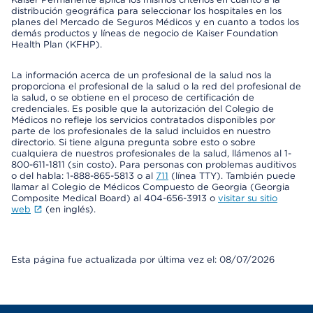
distribución geográfica para seleccionar los hospitales en los
planes del Mercado de Seguros Médicos y en cuanto a todos los
demás productos y líneas de negocio de Kaiser Foundation
Health Plan (KFHP).
La información acerca de un profesional de la salud nos la
proporciona el profesional de la salud o la red del profesional de
la salud, o se obtiene en el proceso de certificación de
credenciales. Es posible que la autorización del Colegio de
Médicos no refleje los servicios contratados disponibles por
parte de los profesionales de la salud incluidos en nuestro
directorio. Si tiene alguna pregunta sobre esto o sobre
cualquiera de nuestros profesionales de la salud, llámenos al 1-
800-611-1811 (sin costo). Para personas con problemas auditivos
o del habla: 1-888-865-5813 o al
711
(línea TTY). También puede
llamar al Colegio de Médicos Compuesto de Georgia (Georgia
Composite Medical Board) al 404-656-3913 o
visitar su sitio
web
(en inglés).
Esta página fue actualizada por última vez el: 08/07/2026