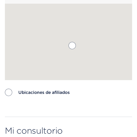
más.
Ubicaciones de afiliados
Map ends
Mi consultorio