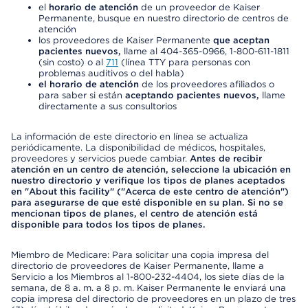
el
horario de atención
de un proveedor de Kaiser
Permanente, busque en nuestro directorio de centros de
atención
los proveedores de Kaiser Permanente
que aceptan
pacientes nuevos,
llame al 404-365-0966, 1-800-611-1811
(sin costo) o al
711
(línea TTY para personas con
problemas auditivos o del habla)
el horario de atención
de los proveedores afiliados o
para saber si están
aceptando pacientes nuevos,
llame
directamente a sus consultorios
La información de este directorio en línea se actualiza
periódicamente. La disponibilidad de médicos, hospitales,
proveedores y servicios puede cambiar.
Antes de recibir
atención en un centro de atención, seleccione la ubicación en
nuestro directorio y verifique los tipos de planes aceptados
en "About this facility" ("Acerca de este centro de atención")
para asegurarse de que esté disponible en su plan. Si no se
mencionan tipos de planes, el centro de atención está
disponible para todos los tipos de planes.
Miembro de Medicare: Para solicitar una copia impresa del
directorio de proveedores de Kaiser Permanente, llame a
Servicio a los Miembros al 1-800-232-4404, los siete días de la
semana, de 8 a. m. a 8 p. m. Kaiser Permanente le enviará una
copia impresa del directorio de proveedores en un plazo de tres