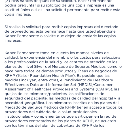
(3) días hábiles después de su solicitud. Kaiser Permanente
podría preguntar si su solicitud de una copia impresa es una
solicitud única o si es una solicitud permanente para recibir esta
copia impresa.
Si realiza la solicitud para recibir copias impresas del directorio
de proveedores, esta permanece hasta que usted abandone
Kaiser Permanente o solicite que dejen de enviarle las copias
impresas.
Kaiser Permanente toma en cuenta los mismos niveles de
calidad, la experiencia del miembro o los costos para seleccionar
a los profesionales de la salud y los centros de atención en los
planes del nivel Silver del Mercado de Seguros Médicos, como lo
hace para todos los demás productos y líneas de negocios de
KFHP (Kaiser Foundation Health Plan). Es posible que las
medidas incluyan, entre otras, el rendimiento de Healthcare
Effectiveness Data and Information Set (HEDIS)/Consumer
Assessment of Healthcare Providers and Systems (CAHPS), las
quejas de los miembros/pacientes, las calificaciones de
seguridad del paciente, las medidas de calidad del hospital y la
necesidad geográfica. Los miembros inscritos en los planes del
Mercado de Seguros Médicos de KFHP tienen acceso a todos los
proveedores del cuidado de la salud profesionales,
institucionales y complementarios que participan en la red de
proveedores contratados de los planes de KFHP, de acuerdo
con los términos del plan de cobertura de KFHP de los