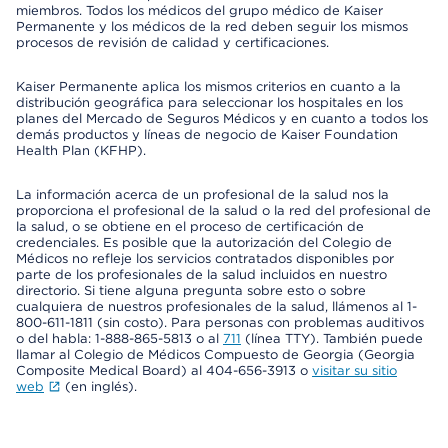
miembros. Todos los médicos del grupo médico de Kaiser
Permanente y los médicos de la red deben seguir los mismos
procesos de revisión de calidad y certificaciones.
Kaiser Permanente aplica los mismos criterios en cuanto a la
distribución geográfica para seleccionar los hospitales en los
planes del Mercado de Seguros Médicos y en cuanto a todos los
demás productos y líneas de negocio de Kaiser Foundation
Health Plan (KFHP).
La información acerca de un profesional de la salud nos la
proporciona el profesional de la salud o la red del profesional de
la salud, o se obtiene en el proceso de certificación de
credenciales. Es posible que la autorización del Colegio de
Médicos no refleje los servicios contratados disponibles por
parte de los profesionales de la salud incluidos en nuestro
directorio. Si tiene alguna pregunta sobre esto o sobre
cualquiera de nuestros profesionales de la salud, llámenos al 1-
800-611-1811 (sin costo). Para personas con problemas auditivos
o del habla: 1-888-865-5813 o al
711
(línea TTY). También puede
llamar al Colegio de Médicos Compuesto de Georgia (Georgia
Composite Medical Board) al 404-656-3913 o
visitar su sitio
web
(en inglés).