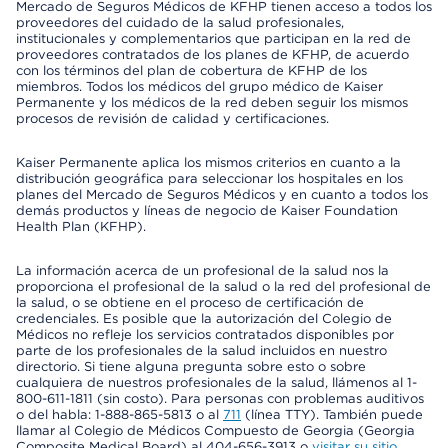
Mercado de Seguros Médicos de KFHP tienen acceso a todos los
proveedores del cuidado de la salud profesionales,
institucionales y complementarios que participan en la red de
proveedores contratados de los planes de KFHP, de acuerdo
con los términos del plan de cobertura de KFHP de los
miembros. Todos los médicos del grupo médico de Kaiser
Permanente y los médicos de la red deben seguir los mismos
procesos de revisión de calidad y certificaciones.
Kaiser Permanente aplica los mismos criterios en cuanto a la
distribución geográfica para seleccionar los hospitales en los
planes del Mercado de Seguros Médicos y en cuanto a todos los
demás productos y líneas de negocio de Kaiser Foundation
Health Plan (KFHP).
La información acerca de un profesional de la salud nos la
proporciona el profesional de la salud o la red del profesional de
la salud, o se obtiene en el proceso de certificación de
credenciales. Es posible que la autorización del Colegio de
Médicos no refleje los servicios contratados disponibles por
parte de los profesionales de la salud incluidos en nuestro
directorio. Si tiene alguna pregunta sobre esto o sobre
cualquiera de nuestros profesionales de la salud, llámenos al 1-
800-611-1811 (sin costo). Para personas con problemas auditivos
o del habla: 1-888-865-5813 o al
711
(línea TTY). También puede
llamar al Colegio de Médicos Compuesto de Georgia (Georgia
Composite Medical Board) al 404-656-3913 o
visitar su sitio