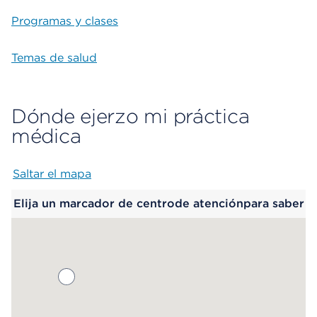
Programas y clases
Temas de salud
Dónde ejerzo mi práctica
médica
Saltar el mapa
Map begins
Elija un marcador de centrode atenciónpara saber
más.