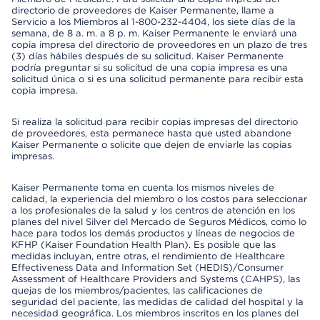
directorio de proveedores de Kaiser Permanente, llame a
Servicio a los Miembros al 1-800-232-4404, los siete días de la
semana, de 8 a. m. a 8 p. m. Kaiser Permanente le enviará una
copia impresa del directorio de proveedores en un plazo de tres
(3) días hábiles después de su solicitud. Kaiser Permanente
podría preguntar si su solicitud de una copia impresa es una
solicitud única o si es una solicitud permanente para recibir esta
copia impresa.
Si realiza la solicitud para recibir copias impresas del directorio
de proveedores, esta permanece hasta que usted abandone
Kaiser Permanente o solicite que dejen de enviarle las copias
impresas.
Kaiser Permanente toma en cuenta los mismos niveles de
calidad, la experiencia del miembro o los costos para seleccionar
a los profesionales de la salud y los centros de atención en los
planes del nivel Silver del Mercado de Seguros Médicos, como lo
hace para todos los demás productos y líneas de negocios de
KFHP (Kaiser Foundation Health Plan). Es posible que las
medidas incluyan, entre otras, el rendimiento de Healthcare
Effectiveness Data and Information Set (HEDIS)/Consumer
Assessment of Healthcare Providers and Systems (CAHPS), las
quejas de los miembros/pacientes, las calificaciones de
seguridad del paciente, las medidas de calidad del hospital y la
necesidad geográfica. Los miembros inscritos en los planes del