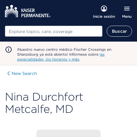
Menu
Inicie sesión
Buscar
Buscar
¡Nuestro nuevo centro médico Fischer Crossings en
Sharpsburg ya está abierto! Infórmese sobre
las
especialidades, los horarios y más
.
New Search
Nina Durchfort
Metcalfe, MD