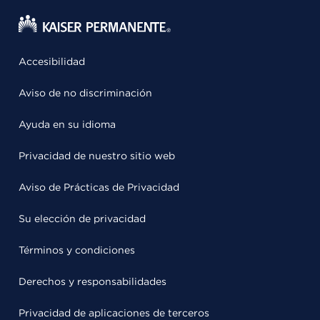
Accesibilidad
Aviso de no discriminación
Ayuda en su idioma
Privacidad de nuestro sitio web
Aviso de Prácticas de Privacidad
Su elección de privacidad
Términos y condiciones
Derechos y responsabilidades
Privacidad de aplicaciones de terceros