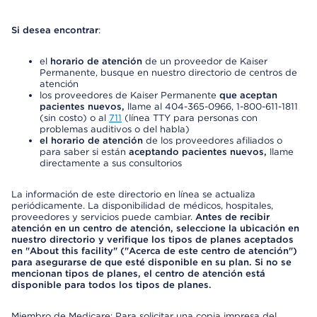
Si desea encontrar
:
el
horario de atención
de un proveedor de Kaiser
Permanente, busque en nuestro directorio de centros de
atención
los proveedores de Kaiser Permanente
que aceptan
pacientes nuevos,
llame al 404-365-0966, 1-800-611-1811
(sin costo) o al
711
(línea TTY para personas con
problemas auditivos o del habla)
el horario de atención
de los proveedores afiliados o
para saber si están
aceptando pacientes nuevos,
llame
directamente a sus consultorios
La información de este directorio en línea se actualiza
periódicamente. La disponibilidad de médicos, hospitales,
proveedores y servicios puede cambiar.
Antes de recibir
atención en un centro de atención, seleccione la ubicación en
nuestro directorio y verifique los tipos de planes aceptados
en "About this facility" ("Acerca de este centro de atención")
para asegurarse de que esté disponible en su plan. Si no se
mencionan tipos de planes, el centro de atención está
disponible para todos los tipos de planes.
Miembro de Medicare: Para solicitar una copia impresa del