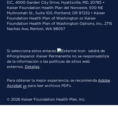
D.C., 4000 Garden City Drive, Hyattsville, MD, 20785 •
Kaiser Foundation Health Plan del Noroeste, 500 NE
Multnomah St., Suite 100, Portland, OR 97232 • Kaiser
Foundation Health Plan of Washington or Kaiser
Foundation Health Plan of Washington Options, Inc., 2715
Naches Ave, Renton, WA 98057
Si selecciona estos enlaces
saldrá de
KP.org/espanol. Kaiser Permanente no se responsabiliza
de la información o las políticas de sitios web
externos.
Detalles
.
Para obtener la mejor experiencia, se recomienda
Adobe
Acrobat
para leer archivos PDFs.
© 2026 Kaiser Foundation Health Plan, Inc.