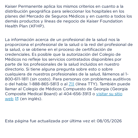
Kaiser Permanente aplica los mismos criterios en cuanto a la
distribución geográfica para seleccionar los hospitales en los
planes del Mercado de Seguros Médicos y en cuanto a todos los
demás productos y líneas de negocio de Kaiser Foundation
Health Plan (KFHP).
La información acerca de un profesional de la salud nos la
proporciona el profesional de la salud o la red del profesional de
la salud, o se obtiene en el proceso de certificación de
credenciales. Es posible que la autorización del Colegio de
Médicos no refleje los servicios contratados disponibles por
parte de los profesionales de la salud incluidos en nuestro
directorio. Si tiene alguna pregunta sobre esto o sobre
cualquiera de nuestros profesionales de la salud, llámenos al 1-
800-611-1811 (sin costo). Para personas con problemas auditivos
o del habla: 1-888-865-5813 o al
711
(línea TTY). También puede
llamar al Colegio de Médicos Compuesto de Georgia (Georgia
Composite Medical Board) al 404-656-3913 o
visitar su sitio
web
(en inglés).
Esta página fue actualizada por última vez el: 08/05/2026