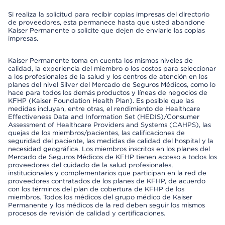
Si realiza la solicitud para recibir copias impresas del directorio
de proveedores, esta permanece hasta que usted abandone
Kaiser Permanente o solicite que dejen de enviarle las copias
impresas.
Kaiser Permanente toma en cuenta los mismos niveles de
calidad, la experiencia del miembro o los costos para seleccionar
a los profesionales de la salud y los centros de atención en los
planes del nivel Silver del Mercado de Seguros Médicos, como lo
hace para todos los demás productos y líneas de negocios de
KFHP (Kaiser Foundation Health Plan). Es posible que las
medidas incluyan, entre otras, el rendimiento de Healthcare
Effectiveness Data and Information Set (HEDIS)/Consumer
Assessment of Healthcare Providers and Systems (CAHPS), las
quejas de los miembros/pacientes, las calificaciones de
seguridad del paciente, las medidas de calidad del hospital y la
necesidad geográfica. Los miembros inscritos en los planes del
Mercado de Seguros Médicos de KFHP tienen acceso a todos los
proveedores del cuidado de la salud profesionales,
institucionales y complementarios que participan en la red de
proveedores contratados de los planes de KFHP, de acuerdo
con los términos del plan de cobertura de KFHP de los
miembros. Todos los médicos del grupo médico de Kaiser
Permanente y los médicos de la red deben seguir los mismos
procesos de revisión de calidad y certificaciones.