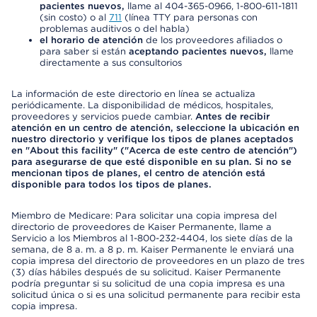
pacientes nuevos,
llame al 404-365-0966, 1-800-611-1811
(sin costo) o al
711
(línea TTY para personas con
problemas auditivos o del habla)
el horario de atención
de los proveedores afiliados o
para saber si están
aceptando pacientes nuevos,
llame
directamente a sus consultorios
La información de este directorio en línea se actualiza
periódicamente. La disponibilidad de médicos, hospitales,
proveedores y servicios puede cambiar.
Antes de recibir
atención en un centro de atención, seleccione la ubicación en
nuestro directorio y verifique los tipos de planes aceptados
en "About this facility" ("Acerca de este centro de atención")
para asegurarse de que esté disponible en su plan. Si no se
mencionan tipos de planes, el centro de atención está
disponible para todos los tipos de planes.
Miembro de Medicare: Para solicitar una copia impresa del
directorio de proveedores de Kaiser Permanente, llame a
Servicio a los Miembros al 1-800-232-4404, los siete días de la
semana, de 8 a. m. a 8 p. m. Kaiser Permanente le enviará una
copia impresa del directorio de proveedores en un plazo de tres
(3) días hábiles después de su solicitud. Kaiser Permanente
podría preguntar si su solicitud de una copia impresa es una
solicitud única o si es una solicitud permanente para recibir esta
copia impresa.