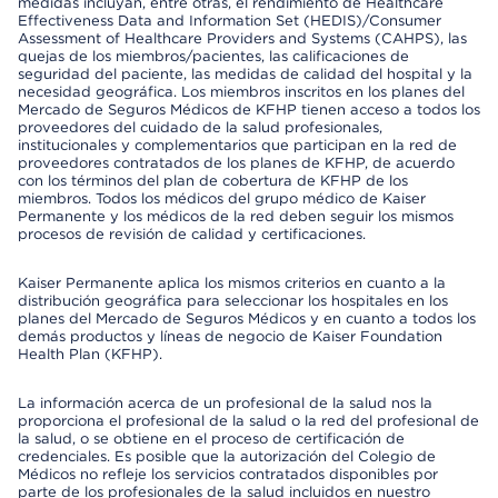
medidas incluyan, entre otras, el rendimiento de Healthcare
Effectiveness Data and Information Set (HEDIS)/Consumer
Assessment of Healthcare Providers and Systems (CAHPS), las
quejas de los miembros/pacientes, las calificaciones de
seguridad del paciente, las medidas de calidad del hospital y la
necesidad geográfica. Los miembros inscritos en los planes del
Mercado de Seguros Médicos de KFHP tienen acceso a todos los
proveedores del cuidado de la salud profesionales,
institucionales y complementarios que participan en la red de
proveedores contratados de los planes de KFHP, de acuerdo
con los términos del plan de cobertura de KFHP de los
miembros. Todos los médicos del grupo médico de Kaiser
Permanente y los médicos de la red deben seguir los mismos
procesos de revisión de calidad y certificaciones.
Kaiser Permanente aplica los mismos criterios en cuanto a la
distribución geográfica para seleccionar los hospitales en los
planes del Mercado de Seguros Médicos y en cuanto a todos los
demás productos y líneas de negocio de Kaiser Foundation
Health Plan (KFHP).
La información acerca de un profesional de la salud nos la
proporciona el profesional de la salud o la red del profesional de
la salud, o se obtiene en el proceso de certificación de
credenciales. Es posible que la autorización del Colegio de
Médicos no refleje los servicios contratados disponibles por
parte de los profesionales de la salud incluidos en nuestro