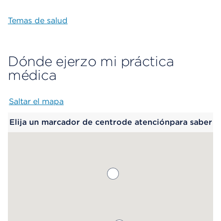
Temas de salud
Dónde ejerzo mi práctica
médica
Saltar el mapa
Map begins
Elija un marcador de centrode atenciónpara saber
más.