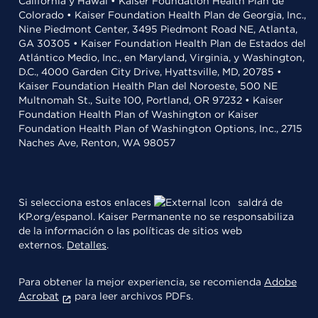
California y Hawái • Kaiser Foundation Health Plan de
Colorado • Kaiser Foundation Health Plan de Georgia, Inc.,
Nine Piedmont Center, 3495 Piedmont Road NE, Atlanta,
GA 30305 • Kaiser Foundation Health Plan de Estados del
Atlántico Medio, Inc., en Maryland, Virginia, y Washington,
D.C., 4000 Garden City Drive, Hyattsville, MD, 20785 •
Kaiser Foundation Health Plan del Noroeste, 500 NE
Multnomah St., Suite 100, Portland, OR 97232 • Kaiser
Foundation Health Plan of Washington or Kaiser
Foundation Health Plan of Washington Options, Inc., 2715
Naches Ave, Renton, WA 98057
Si selecciona estos enlaces
saldrá de
KP.org/espanol. Kaiser Permanente no se responsabiliza
de la información o las políticas de sitios web
externos.
Detalles
.
Para obtener la mejor experiencia, se recomienda
Adobe
Acrobat
para leer archivos PDFs.