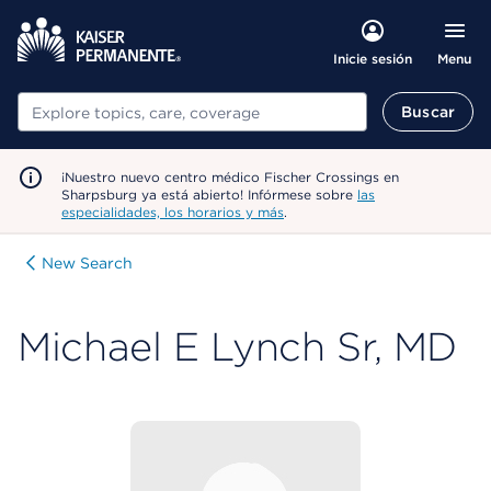
Menu
Inicie sesión
Buscar
Buscar
¡Nuestro nuevo centro médico Fischer Crossings en
Sharpsburg ya está abierto! Infórmese sobre
las
especialidades, los horarios y más
.
New Search
Michael E Lynch Sr, MD