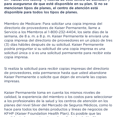
para asegurarse de que esté disponible en su plan. Si no se
mencionan tipos de planes, el centro de atención está
disponible para todos los tipos de planes.
Miembro de Medicare: Para solicitar una copia impresa del
directorio de proveedores de Kaiser Permanente, llame a
Servicio a los Miembros al 1-800-232-4404, los siete días de la
semana, de 8 a. m. a 8 p. m. Kaiser Permanente le enviará una
copia impresa del directorio de proveedores en un plazo de tres
(3) días hábiles después de su solicitud. Kaiser Permanente
podría preguntar si su solicitud de una copia impresa es una
solicitud única o si es una solicitud permanente para recibir esta
copia impresa.
Si realiza la solicitud para recibir copias impresas del directorio
de proveedores, esta permanece hasta que usted abandone
Kaiser Permanente o solicite que dejen de enviarle las copias
impresas.
Kaiser Permanente toma en cuenta los mismos niveles de
calidad, la experiencia del miembro o los costos para seleccionar
a los profesionales de la salud y los centros de atención en los
planes del nivel Silver del Mercado de Seguros Médicos, como lo
hace para todos los demás productos y líneas de negocios de
KFHP (Kaiser Foundation Health Plan). Es posible que las