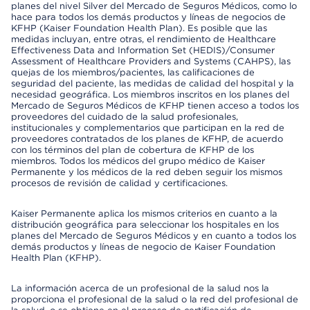
planes del nivel Silver del Mercado de Seguros Médicos, como lo
hace para todos los demás productos y líneas de negocios de
KFHP (Kaiser Foundation Health Plan). Es posible que las
medidas incluyan, entre otras, el rendimiento de Healthcare
Effectiveness Data and Information Set (HEDIS)/Consumer
Assessment of Healthcare Providers and Systems (CAHPS), las
quejas de los miembros/pacientes, las calificaciones de
seguridad del paciente, las medidas de calidad del hospital y la
necesidad geográfica. Los miembros inscritos en los planes del
Mercado de Seguros Médicos de KFHP tienen acceso a todos los
proveedores del cuidado de la salud profesionales,
institucionales y complementarios que participan en la red de
proveedores contratados de los planes de KFHP, de acuerdo
con los términos del plan de cobertura de KFHP de los
miembros. Todos los médicos del grupo médico de Kaiser
Permanente y los médicos de la red deben seguir los mismos
procesos de revisión de calidad y certificaciones.
Kaiser Permanente aplica los mismos criterios en cuanto a la
distribución geográfica para seleccionar los hospitales en los
planes del Mercado de Seguros Médicos y en cuanto a todos los
demás productos y líneas de negocio de Kaiser Foundation
Health Plan (KFHP).
La información acerca de un profesional de la salud nos la
proporciona el profesional de la salud o la red del profesional de