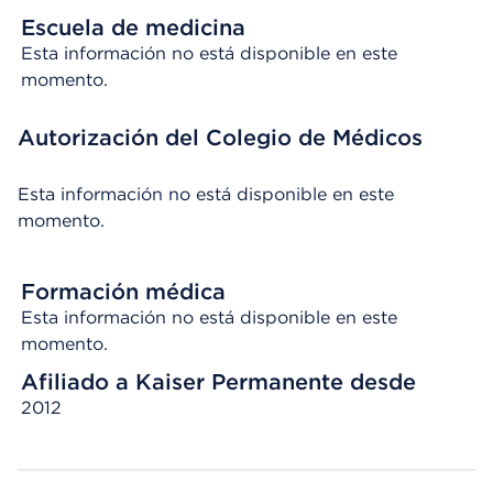
Escuela de medicina
Esta información no está disponible en este
momento.
Autorización del Colegio de Médicos
Esta información no está disponible en este
momento.
Formación médica
Esta información no está disponible en este
momento.
Afiliado a Kaiser Permanente desde
2012