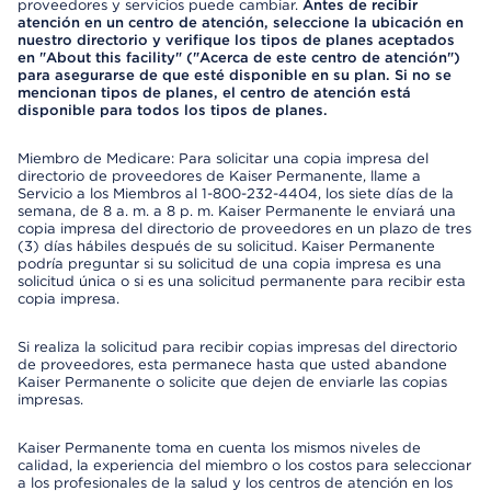
proveedores y servicios puede cambiar.
Antes de recibir
atención en un centro de atención, seleccione la ubicación en
nuestro directorio y verifique los tipos de planes aceptados
en "About this facility" ("Acerca de este centro de atención")
para asegurarse de que esté disponible en su plan. Si no se
mencionan tipos de planes, el centro de atención está
disponible para todos los tipos de planes.
Miembro de Medicare: Para solicitar una copia impresa del
directorio de proveedores de Kaiser Permanente, llame a
Servicio a los Miembros al 1-800-232-4404, los siete días de la
semana, de 8 a. m. a 8 p. m. Kaiser Permanente le enviará una
copia impresa del directorio de proveedores en un plazo de tres
(3) días hábiles después de su solicitud. Kaiser Permanente
podría preguntar si su solicitud de una copia impresa es una
solicitud única o si es una solicitud permanente para recibir esta
copia impresa.
Si realiza la solicitud para recibir copias impresas del directorio
de proveedores, esta permanece hasta que usted abandone
Kaiser Permanente o solicite que dejen de enviarle las copias
impresas.
Kaiser Permanente toma en cuenta los mismos niveles de
calidad, la experiencia del miembro o los costos para seleccionar
a los profesionales de la salud y los centros de atención en los