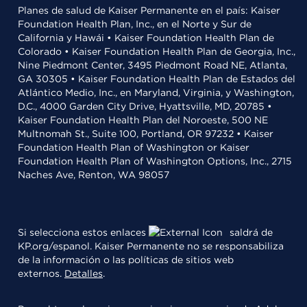
Planes de salud de Kaiser Permanente en el país: Kaiser
Foundation Health Plan, Inc., en el Norte y Sur de
California y Hawái • Kaiser Foundation Health Plan de
Colorado • Kaiser Foundation Health Plan de Georgia, Inc.,
Nine Piedmont Center, 3495 Piedmont Road NE, Atlanta,
GA 30305 • Kaiser Foundation Health Plan de Estados del
Atlántico Medio, Inc., en Maryland, Virginia, y Washington,
D.C., 4000 Garden City Drive, Hyattsville, MD, 20785 •
Kaiser Foundation Health Plan del Noroeste, 500 NE
Multnomah St., Suite 100, Portland, OR 97232 • Kaiser
Foundation Health Plan of Washington or Kaiser
Foundation Health Plan of Washington Options, Inc., 2715
Naches Ave, Renton, WA 98057
Si selecciona estos enlaces
saldrá de
KP.org/espanol. Kaiser Permanente no se responsabiliza
de la información o las políticas de sitios web
externos.
Detalles
.