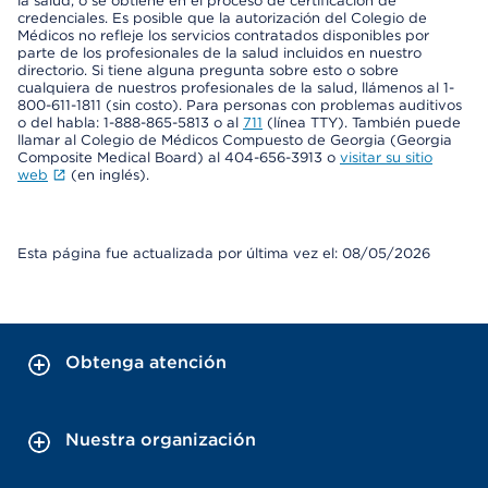
la salud, o se obtiene en el proceso de certificación de
credenciales. Es posible que la autorización del Colegio de
Médicos no refleje los servicios contratados disponibles por
parte de los profesionales de la salud incluidos en nuestro
directorio. Si tiene alguna pregunta sobre esto o sobre
cualquiera de nuestros profesionales de la salud, llámenos al 1-
800-611-1811 (sin costo). Para personas con problemas auditivos
o del habla: 1-888-865-5813 o al
711
(línea TTY). También puede
llamar al Colegio de Médicos Compuesto de Georgia (Georgia
Composite Medical Board) al 404-656-3913 o
visitar su sitio
web
(en inglés).
Esta página fue actualizada por última vez el: 08/05/2026
Obtenga atención
Nuestra organización