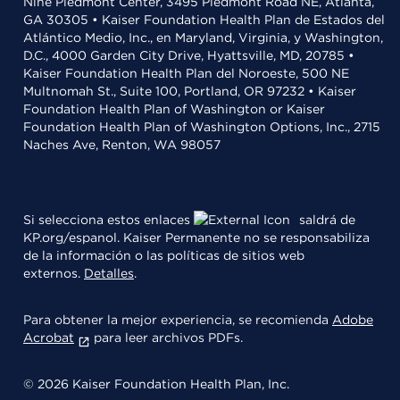
Nine Piedmont Center, 3495 Piedmont Road NE, Atlanta,
GA 30305 • Kaiser Foundation Health Plan de Estados del
Atlántico Medio, Inc., en Maryland, Virginia, y Washington,
D.C., 4000 Garden City Drive, Hyattsville, MD, 20785 •
Kaiser Foundation Health Plan del Noroeste, 500 NE
Multnomah St., Suite 100, Portland, OR 97232 • Kaiser
Foundation Health Plan of Washington or Kaiser
Foundation Health Plan of Washington Options, Inc., 2715
Naches Ave, Renton, WA 98057
Si selecciona estos enlaces
saldrá de
KP.org/espanol. Kaiser Permanente no se responsabiliza
de la información o las políticas de sitios web
externos.
Detalles
.
Para obtener la mejor experiencia, se recomienda
Adobe
Acrobat
para leer archivos PDFs.
© 2026 Kaiser Foundation Health Plan, Inc.