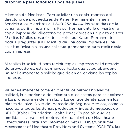
disponible para todos los tipos de planes.
Miembro de Medicare: Para solicitar una copia impresa del
directorio de proveedores de Kaiser Permanente, llame a
Servicio a los Miembros al 1-800-232-4404, los siete días de la
semana, de 8 a. m. a 8 p. m. Kaiser Permanente le enviará una
copia impresa del directorio de proveedores en un plazo de tres
(3) días hábiles después de su solicitud. Kaiser Permanente
podría preguntar si su solicitud de una copia impresa es una
solicitud única o si es una solicitud permanente para recibir esta
copia impresa.
Si realiza la solicitud para recibir copias impresas del directorio
de proveedores, esta permanece hasta que usted abandone
Kaiser Permanente o solicite que dejen de enviarle las copias
impresas.
Kaiser Permanente toma en cuenta los mismos niveles de
calidad, la experiencia del miembro o los costos para seleccionar
a los profesionales de la salud y los centros de atención en los
planes del nivel Silver del Mercado de Seguros Médicos, como lo
hace para todos los demás productos y líneas de negocios de
KFHP (Kaiser Foundation Health Plan). Es posible que las
medidas incluyan, entre otras, el rendimiento de Healthcare
Effectiveness Data and Information Set (HEDIS)/Consumer
Assessment of Healthcare Providers and Systems (CAHPS), las