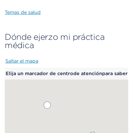
Temas de salud
Dónde ejerzo mi práctica
médica
Saltar el mapa
Map begins
Elija un marcador de centrode atenciónpara saber
más.