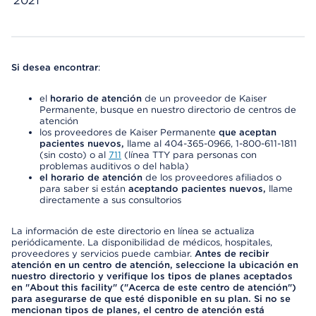
2021
Si desea encontrar
:
el
horario de atención
de un proveedor de Kaiser
Permanente, busque en nuestro directorio de centros de
atención
los proveedores de Kaiser Permanente
que aceptan
pacientes nuevos,
llame al 404-365-0966, 1-800-611-1811
(sin costo) o al
711
(línea TTY para personas con
problemas auditivos o del habla)
el horario de atención
de los proveedores afiliados o
para saber si están
aceptando pacientes nuevos,
llame
directamente a sus consultorios
La información de este directorio en línea se actualiza
periódicamente. La disponibilidad de médicos, hospitales,
proveedores y servicios puede cambiar.
Antes de recibir
atención en un centro de atención, seleccione la ubicación en
nuestro directorio y verifique los tipos de planes aceptados
en "About this facility" ("Acerca de este centro de atención")
para asegurarse de que esté disponible en su plan. Si no se
mencionan tipos de planes, el centro de atención está