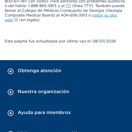
800-611-1811 (sin costo). Para personas con problemas auditivos
o del habla: 1-888-865-5813 o al
711
(línea TTY). También puede
llamar al Colegio de Médicos Compuesto de Georgia (Georgia
Composite Medical Board) al 404-656-3913 o
visitar su sitio
web
(en inglés).
Esta página fue actualizada por última vez el: 08/07/2026
Obtenga atención
Nuestra organización
Ayuda para miembros