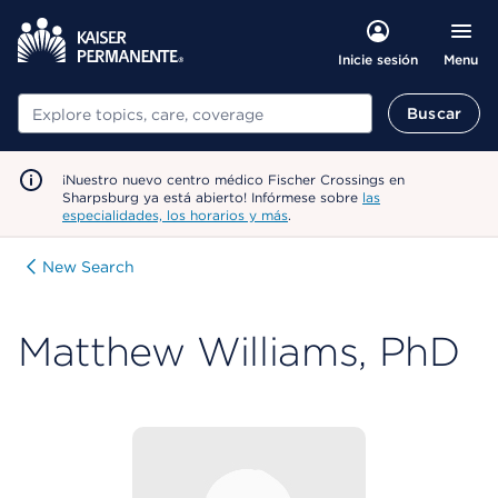
Menu
Inicie sesión
Buscar
Buscar
¡Nuestro nuevo centro médico Fischer Crossings en
Sharpsburg ya está abierto! Infórmese sobre
las
especialidades, los horarios y más
.
New Search
Matthew Williams, PhD