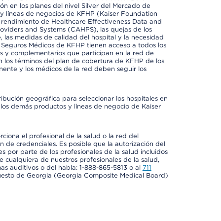
ión en los planes del nivel Silver del Mercado de
y líneas de negocios de KFHP (Kaiser Foundation
el rendimiento de Healthcare Effectiveness Data and
oviders and Systems (CAHPS), las quejas de los
, las medidas de calidad del hospital y la necesidad
e Seguros Médicos de KFHP tienen acceso a todos los
les y complementarios que participan en la red de
 los términos del plan de cobertura de KFHP de los
ente y los médicos de la red deben seguir los
ribución geográfica para seleccionar los hospitales en
los demás productos y líneas de negocio de Kaiser
ciona el profesional de la salud o la red del
ón de credenciales. Es posible que la autorización del
es por parte de los profesionales de la salud incluidos
e cualquiera de nuestros profesionales de la salud,
mas auditivos o del habla: 1-888-865-5813 o al
711
uesto de Georgia (Georgia Composite Medical Board)