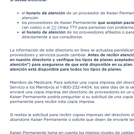
el
horario de atención
de un proveedor de Kaiser Permane
atención
los proveedores de Kaiser Permanente
que aceptan pacie
(sin costo) o al
711
(línea TTY para personas con problemas
el horario de atención
de los proveedores afiliados o para
directamente a sus consultorios
La información de este directorio en línea se actualiza periódica
proveedores y servicios puede cambiar.
Antes de recibir atenci
en nuestro directorio y verifique los tipos de planes aceptados
atención") para asegurarse de que esté disponible en su plan.
atención está disponible para todos los tipos de planes.
Miembro de Medicare: Para solicitar una copia impresa del dire
Servicio a los Miembros al 1-800-232-4404, los siete días de la 
enviará una copia impresa del directorio de proveedores en un pl
Kaiser Permanente podría preguntar si su solicitud de una copia i
permanente para recibir esta copia impresa.
Si realiza la solicitud para recibir copias impresas del director
abandone Kaiser Permanente o solicite que dejen de enviarle las
Kaiser Permanente toma en cuenta los mismos niveles de calidad,