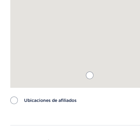
Ubicaciones de afiliados
Map ends