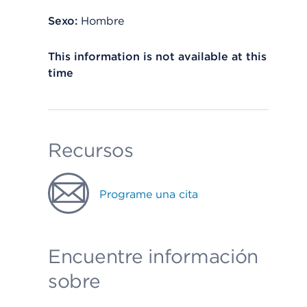
Sexo:
Hombre
This information is not available at this
time
Recursos
Programe una cita
Encuentre información
sobre