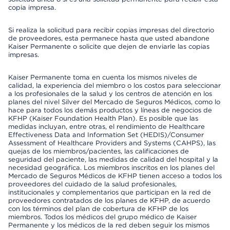
copia impresa.
Si realiza la solicitud para recibir copias impresas del directorio
de proveedores, esta permanece hasta que usted abandone
Kaiser Permanente o solicite que dejen de enviarle las copias
impresas.
Kaiser Permanente toma en cuenta los mismos niveles de
calidad, la experiencia del miembro o los costos para seleccionar
a los profesionales de la salud y los centros de atención en los
planes del nivel Silver del Mercado de Seguros Médicos, como lo
hace para todos los demás productos y líneas de negocios de
KFHP (Kaiser Foundation Health Plan). Es posible que las
medidas incluyan, entre otras, el rendimiento de Healthcare
Effectiveness Data and Information Set (HEDIS)/Consumer
Assessment of Healthcare Providers and Systems (CAHPS), las
quejas de los miembros/pacientes, las calificaciones de
seguridad del paciente, las medidas de calidad del hospital y la
necesidad geográfica. Los miembros inscritos en los planes del
Mercado de Seguros Médicos de KFHP tienen acceso a todos los
proveedores del cuidado de la salud profesionales,
institucionales y complementarios que participan en la red de
proveedores contratados de los planes de KFHP, de acuerdo
con los términos del plan de cobertura de KFHP de los
miembros. Todos los médicos del grupo médico de Kaiser
Permanente y los médicos de la red deben seguir los mismos