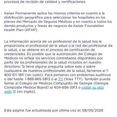
procesos de revisión de calidad y certificaciones.
Kaiser Permanente aplica los mismos criterios en cuanto a la
distribución geográfica para seleccionar los hospitales en los
planes del Mercado de Seguros Médicos y en cuanto a todos los
demás productos y líneas de negocio de Kaiser Foundation
Health Plan (KFHP).
La información acerca de un profesional de la salud nos la
proporciona el profesional de la salud o la red del profesional de
la salud, o se obtiene en el proceso de certificación de
credenciales. Es posible que la autorización del Colegio de
Médicos no refleje los servicios contratados disponibles por
parte de los profesionales de la salud incluidos en nuestro
directorio. Si tiene alguna pregunta sobre esto o sobre
cualquiera de nuestros profesionales de la salud, llámenos al 1-
800-611-1811 (sin costo). Para personas con problemas auditivos
o del habla: 1-888-865-5813 o al
711
(línea TTY). También puede
llamar al Colegio de Médicos Compuesto de Georgia (Georgia
Composite Medical Board) al 404-656-3913 o
visitar su sitio
web
(en inglés).
Esta página fue actualizada por última vez el: 08/05/2026