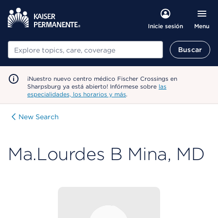
Menu
Inicie sesión
Buscar
Buscar
¡Nuestro nuevo centro médico Fischer Crossings en
Sharpsburg ya está abierto! Infórmese sobre
las
especialidades, los horarios y más
.
New Search
Ma.Lourdes B Mina, MD