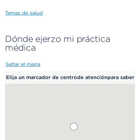
Temas de salud
Dónde ejerzo mi práctica
médica
Saltar el mapa
Map begins
Elija un marcador de centrode atenciónpara saber
más.