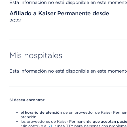
Esta información no está disponible en este moment
Afiliado a Kaiser Permanente desde
2022
Mis hospitales
Esta información no está disponible en este moment
Si desea encontrar
:
el
horario de atención
de un proveedor de Kaiser Permane
atención
los proveedores de Kaiser Permanente
que aceptan pacie
(sin costo) o al
711
(línea TTY para personas con problemas