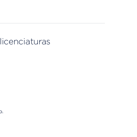
licenciaturas
o.