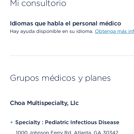
Mi consultorio
Idiomas que habla el personal médico
Hay ayuda disponible en su idioma.
Obtenga más in
Grupos médicos y planes
Choa Multispecialty, Llc
+
Specialty : Pediatric Infectious Disease
1000 Johnson Ferry Rd, Atlanta, GA 30342