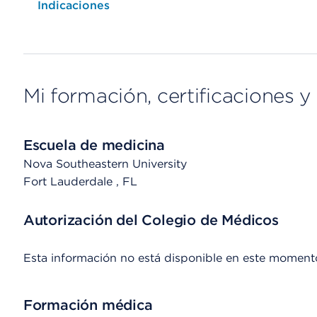
Opens native map application on mobile devices
Indicaciones
Mi formación, certificaciones y 
Escuela de medicina
Nova Southeastern University
Fort Lauderdale
, FL
Autorización del Colegio de Médicos
Esta información no está disponible en este moment
Formación médica