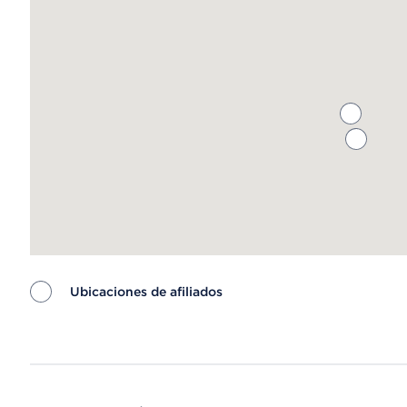
Ubicaciones de afiliados
Map ends