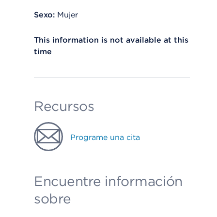
Sexo:
Mujer
This information is not available at this
time
Recursos
Programe una cita
Encuentre información
sobre