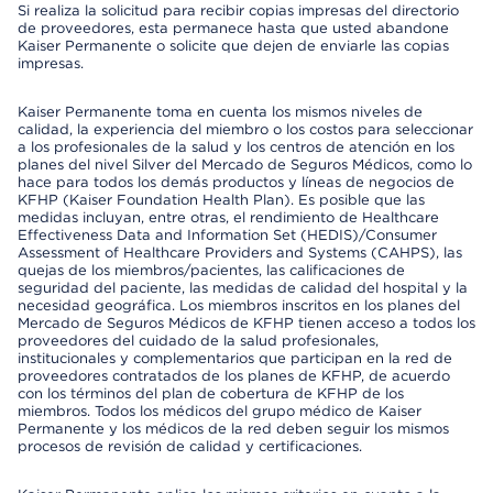
Si realiza la solicitud para recibir copias impresas del directorio
de proveedores, esta permanece hasta que usted abandone
Kaiser Permanente o solicite que dejen de enviarle las copias
impresas.
Kaiser Permanente toma en cuenta los mismos niveles de
calidad, la experiencia del miembro o los costos para seleccionar
a los profesionales de la salud y los centros de atención en los
planes del nivel Silver del Mercado de Seguros Médicos, como lo
hace para todos los demás productos y líneas de negocios de
KFHP (Kaiser Foundation Health Plan). Es posible que las
medidas incluyan, entre otras, el rendimiento de Healthcare
Effectiveness Data and Information Set (HEDIS)/Consumer
Assessment of Healthcare Providers and Systems (CAHPS), las
quejas de los miembros/pacientes, las calificaciones de
seguridad del paciente, las medidas de calidad del hospital y la
necesidad geográfica. Los miembros inscritos en los planes del
Mercado de Seguros Médicos de KFHP tienen acceso a todos los
proveedores del cuidado de la salud profesionales,
institucionales y complementarios que participan en la red de
proveedores contratados de los planes de KFHP, de acuerdo
con los términos del plan de cobertura de KFHP de los
miembros. Todos los médicos del grupo médico de Kaiser
Permanente y los médicos de la red deben seguir los mismos
procesos de revisión de calidad y certificaciones.