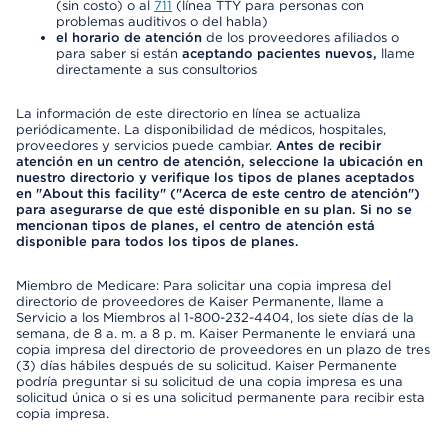
(sin costo) o al
711
(línea TTY para personas con
problemas auditivos o del habla)
el horario de atención
de los proveedores afiliados o
para saber si están
aceptando pacientes nuevos,
llame
directamente a sus consultorios
La información de este directorio en línea se actualiza
periódicamente. La disponibilidad de médicos, hospitales,
proveedores y servicios puede cambiar.
Antes de recibir
atención en un centro de atención, seleccione la ubicación en
nuestro directorio y verifique los tipos de planes aceptados
en "About this facility" ("Acerca de este centro de atención")
para asegurarse de que esté disponible en su plan. Si no se
mencionan tipos de planes, el centro de atención está
disponible para todos los tipos de planes.
Miembro de Medicare: Para solicitar una copia impresa del
directorio de proveedores de Kaiser Permanente, llame a
Servicio a los Miembros al 1-800-232-4404, los siete días de la
semana, de 8 a. m. a 8 p. m. Kaiser Permanente le enviará una
copia impresa del directorio de proveedores en un plazo de tres
(3) días hábiles después de su solicitud. Kaiser Permanente
podría preguntar si su solicitud de una copia impresa es una
solicitud única o si es una solicitud permanente para recibir esta
copia impresa.