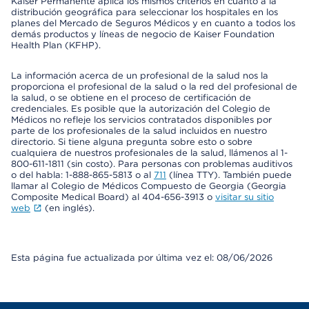
Kaiser Permanente aplica los mismos criterios en cuanto a la
distribución geográfica para seleccionar los hospitales en los
planes del Mercado de Seguros Médicos y en cuanto a todos los
demás productos y líneas de negocio de Kaiser Foundation
Health Plan (KFHP).
La información acerca de un profesional de la salud nos la
proporciona el profesional de la salud o la red del profesional de
la salud, o se obtiene en el proceso de certificación de
credenciales. Es posible que la autorización del Colegio de
Médicos no refleje los servicios contratados disponibles por
parte de los profesionales de la salud incluidos en nuestro
directorio. Si tiene alguna pregunta sobre esto o sobre
cualquiera de nuestros profesionales de la salud, llámenos al 1-
800-611-1811 (sin costo). Para personas con problemas auditivos
o del habla: 1-888-865-5813 o al
711
(línea TTY). También puede
llamar al Colegio de Médicos Compuesto de Georgia (Georgia
Composite Medical Board) al 404-656-3913 o
visitar su sitio
web
(en inglés).
Esta página fue actualizada por última vez el: 08/06/2026