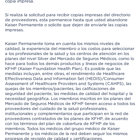
copia impresa.
Si realiza la solicitud para recibir copias impresas del directorio
de proveedores, esta permanece hasta que usted abandone
Kaiser Permanente o solicite que dejen de enviarle las copias
impresas.
Kaiser Permanente toma en cuenta los mismos niveles de
calidad, la experiencia del miembro o los costos para seleccionar
a los profesionales de la salud y los centros de atención en los
planes del nivel Silver del Mercado de Seguros Médicos, como lo
hace para todos los demás productos y líneas de negocios de
KFHP (Kaiser Foundation Health Plan). Es posible que las
medidas incluyan, entre otras, el rendimiento de Healthcare
Effectiveness Data and Information Set (HEDIS)/Consumer
Assessment of Healthcare Providers and Systems (CAHPS), las
quejas de los miembros/pacientes, las calificaciones de
seguridad del paciente, las medidas de calidad del hospital y la
necesidad geográfica. Los miembros inscritos en los planes del
Mercado de Seguros Médicos de KFHP tienen acceso a todos los
proveedores del cuidado de la salud profesionales,
institucionales y complementarios que participan en la red de
proveedores contratados de los planes de KFHP, de acuerdo
con los términos del plan de cobertura de KFHP de los
miembros. Todos los médicos del grupo médico de Kaiser
Permanente y los médicos de la red deben seguir los mismos
procesos de revisión de calidad y certificaciones.