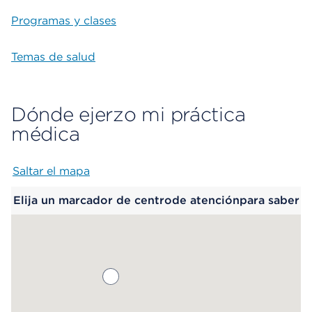
Programas y clases
Temas de salud
Dónde ejerzo mi práctica
médica
Saltar el mapa
Map begins
Elija un marcador de centrode atenciónpara saber
más.