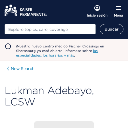
Menu
Inicie sesión
Buscar
Buscar
¡Nuestro nuevo centro médico Fischer Crossings en
Sharpsburg ya está abierto! Infórmese sobre
las
especialidades, los horarios y más
.
New Search
Lukman Adebayo,
LCSW