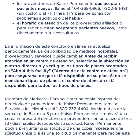
los proveedores de Kaiser Permanente
que aceptan
pacientes nuevos,
llame al 404-365-0966, 1-800-611-1811
(sin costo) o al
711
(línea TTY para personas con
problemas auditivos o del habla)
el horario de atención
de los proveedores afiliados o
para saber si están
aceptando pacientes nuevos,
llame
directamente a sus consultorios
La información de este directorio en línea se actualiza
periódicamente. La disponibilidad de médicos, hospitales,
proveedores y servicios puede cambiar.
Antes de recibir
atención en un centro de atención, seleccione la ubicación en
nuestro directorio y verifique los tipos de planes aceptados
en "About this facility" ("Acerca de este centro de atención")
para asegurarse de que esté disponible en su plan. Si no se
mencionan tipos de planes, el centro de atención está
disponible para todos los tipos de planes.
Miembro de Medicare: Para solicitar una copia impresa del
directorio de proveedores de Kaiser Permanente, llame a
Servicio a los Miembros al 1-800-232-4404, los siete días de la
semana, de 8 a. m. a 8 p. m. Kaiser Permanente le enviará una
copia impresa del directorio de proveedores en un plazo de tres
(3) días hábiles después de su solicitud. Kaiser Permanente
podría preguntar si su solicitud de una copia impresa es una
solicitud única o si es una solicitud permanente para recibir esta