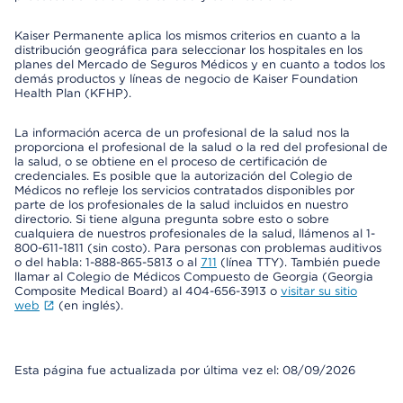
Kaiser Permanente aplica los mismos criterios en cuanto a la
distribución geográfica para seleccionar los hospitales en los
planes del Mercado de Seguros Médicos y en cuanto a todos los
demás productos y líneas de negocio de Kaiser Foundation
Health Plan (KFHP).
La información acerca de un profesional de la salud nos la
proporciona el profesional de la salud o la red del profesional de
la salud, o se obtiene en el proceso de certificación de
credenciales. Es posible que la autorización del Colegio de
Médicos no refleje los servicios contratados disponibles por
parte de los profesionales de la salud incluidos en nuestro
directorio. Si tiene alguna pregunta sobre esto o sobre
cualquiera de nuestros profesionales de la salud, llámenos al 1-
800-611-1811 (sin costo). Para personas con problemas auditivos
o del habla: 1-888-865-5813 o al
711
(línea TTY). También puede
llamar al Colegio de Médicos Compuesto de Georgia (Georgia
Composite Medical Board) al 404-656-3913 o
visitar su sitio
web
(en inglés).
Esta página fue actualizada por última vez el: 08/09/2026