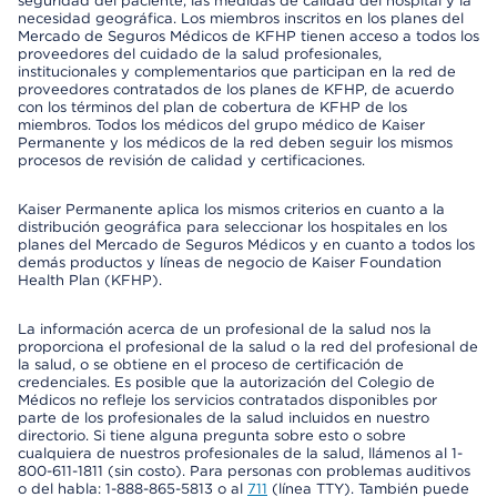
seguridad del paciente, las medidas de calidad del hospital y la
necesidad geográfica. Los miembros inscritos en los planes del
Mercado de Seguros Médicos de KFHP tienen acceso a todos los
proveedores del cuidado de la salud profesionales,
institucionales y complementarios que participan en la red de
proveedores contratados de los planes de KFHP, de acuerdo
con los términos del plan de cobertura de KFHP de los
miembros. Todos los médicos del grupo médico de Kaiser
Permanente y los médicos de la red deben seguir los mismos
procesos de revisión de calidad y certificaciones.
Kaiser Permanente aplica los mismos criterios en cuanto a la
distribución geográfica para seleccionar los hospitales en los
planes del Mercado de Seguros Médicos y en cuanto a todos los
demás productos y líneas de negocio de Kaiser Foundation
Health Plan (KFHP).
La información acerca de un profesional de la salud nos la
proporciona el profesional de la salud o la red del profesional de
la salud, o se obtiene en el proceso de certificación de
credenciales. Es posible que la autorización del Colegio de
Médicos no refleje los servicios contratados disponibles por
parte de los profesionales de la salud incluidos en nuestro
directorio. Si tiene alguna pregunta sobre esto o sobre
cualquiera de nuestros profesionales de la salud, llámenos al 1-
800-611-1811 (sin costo). Para personas con problemas auditivos
o del habla: 1-888-865-5813 o al
711
(línea TTY). También puede