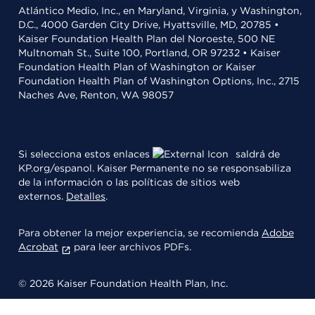
Atlántico Medio, Inc., en Maryland, Virginia, y Washington,
D.C., 4000 Garden City Drive, Hyattsville, MD, 20785 •
Kaiser Foundation Health Plan del Noroeste, 500 NE
Multnomah St., Suite 100, Portland, OR 97232 • Kaiser
Foundation Health Plan of Washington or Kaiser
Foundation Health Plan of Washington Options, Inc., 2715
Naches Ave, Renton, WA 98057
Si selecciona estos enlaces
saldrá de
KP.org/espanol. Kaiser Permanente no se responsabiliza
de la información o las políticas de sitios web
externos.
Detalles
.
Para obtener la mejor experiencia, se recomienda
Adobe
Acrobat
para leer archivos PDFs.
© 2026 Kaiser Foundation Health Plan, Inc.