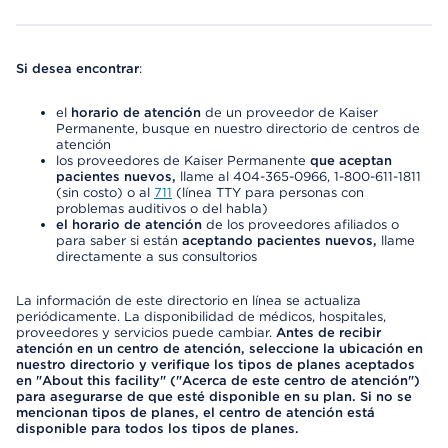
Si desea encontrar
:
el
horario de atención
de un proveedor de Kaiser
Permanente, busque en nuestro directorio de centros de
atención
los proveedores de Kaiser Permanente
que aceptan
pacientes nuevos,
llame al 404-365-0966, 1-800-611-1811
(sin costo) o al
711
(línea TTY para personas con
problemas auditivos o del habla)
el horario de atención
de los proveedores afiliados o
para saber si están
aceptando pacientes nuevos,
llame
directamente a sus consultorios
La información de este directorio en línea se actualiza
periódicamente. La disponibilidad de médicos, hospitales,
proveedores y servicios puede cambiar.
Antes de recibir
atención en un centro de atención, seleccione la ubicación en
nuestro directorio y verifique los tipos de planes aceptados
en "About this facility" ("Acerca de este centro de atención")
para asegurarse de que esté disponible en su plan. Si no se
mencionan tipos de planes, el centro de atención está
disponible para todos los tipos de planes.