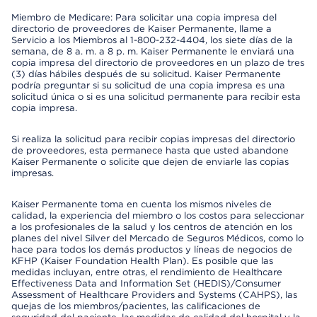
Miembro de Medicare: Para solicitar una copia impresa del
directorio de proveedores de Kaiser Permanente, llame a
Servicio a los Miembros al 1-800-232-4404, los siete días de la
semana, de 8 a. m. a 8 p. m. Kaiser Permanente le enviará una
copia impresa del directorio de proveedores en un plazo de tres
(3) días hábiles después de su solicitud. Kaiser Permanente
podría preguntar si su solicitud de una copia impresa es una
solicitud única o si es una solicitud permanente para recibir esta
copia impresa.
Si realiza la solicitud para recibir copias impresas del directorio
de proveedores, esta permanece hasta que usted abandone
Kaiser Permanente o solicite que dejen de enviarle las copias
impresas.
Kaiser Permanente toma en cuenta los mismos niveles de
calidad, la experiencia del miembro o los costos para seleccionar
a los profesionales de la salud y los centros de atención en los
planes del nivel Silver del Mercado de Seguros Médicos, como lo
hace para todos los demás productos y líneas de negocios de
KFHP (Kaiser Foundation Health Plan). Es posible que las
medidas incluyan, entre otras, el rendimiento de Healthcare
Effectiveness Data and Information Set (HEDIS)/Consumer
Assessment of Healthcare Providers and Systems (CAHPS), las
quejas de los miembros/pacientes, las calificaciones de