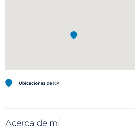
Ubicaciones de KP
Map ends
Acerca de mí