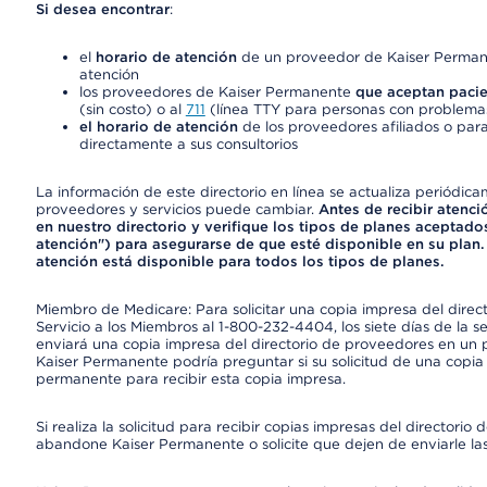
Si desea encontrar
:
el
horario de atención
de un proveedor de Kaiser Permane
atención
los proveedores de Kaiser Permanente
que aceptan pacie
(sin costo) o al
711
(línea TTY para personas con problemas
el horario de atención
de los proveedores afiliados o para
directamente a sus consultorios
La información de este directorio en línea se actualiza periódica
proveedores y servicios puede cambiar.
Antes de recibir atenci
en nuestro directorio y verifique los tipos de planes aceptados
atención") para asegurarse de que esté disponible en su plan.
atención está disponible para todos los tipos de planes.
Miembro de Medicare: Para solicitar una copia impresa del dire
Servicio a los Miembros al 1-800-232-4404, los siete días de la 
enviará una copia impresa del directorio de proveedores en un pl
Kaiser Permanente podría preguntar si su solicitud de una copia i
permanente para recibir esta copia impresa.
Si realiza la solicitud para recibir copias impresas del director
abandone Kaiser Permanente o solicite que dejen de enviarle las