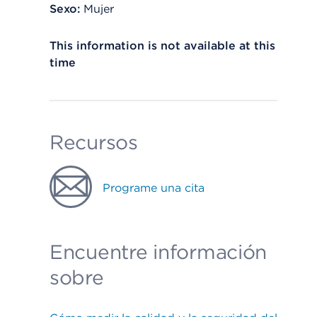
Sexo:
Mujer
This information is not available at this
time
Recursos
Programe una cita
Encuentre información
sobre