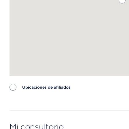
Ubicaciones de afiliados
Map ends
Mi consultorio