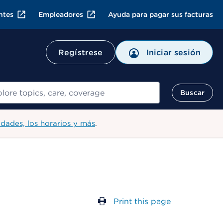
ntes
Empleadores
Ayuda para pagar sus facturas
Regístrese
Iniciar sesión
ar
Buscar
idades, los horarios y más
.
Print this page