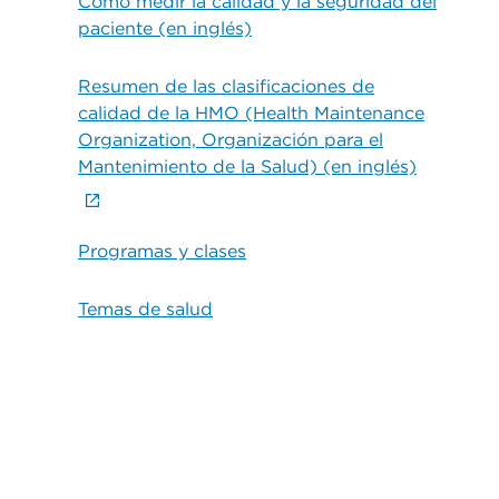
Cómo medir la calidad y la seguridad del
paciente (en inglés)
Resumen de las clasificaciones de
calidad de la HMO (Health Maintenance
Organization, Organización para el
Mantenimiento de la Salud) (en inglés)
Programas y clases
Temas de salud