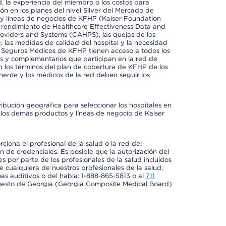
 la experiencia del miembro o los costos para
ión en los planes del nivel Silver del Mercado de
y líneas de negocios de KFHP (Kaiser Foundation
el rendimiento de Healthcare Effectiveness Data and
oviders and Systems (CAHPS), las quejas de los
, las medidas de calidad del hospital y la necesidad
e Seguros Médicos de KFHP tienen acceso a todos los
les y complementarios que participan en la red de
 los términos del plan de cobertura de KFHP de los
ente y los médicos de la red deben seguir los
ribución geográfica para seleccionar los hospitales en
los demás productos y líneas de negocio de Kaiser
ciona el profesional de la salud o la red del
ón de credenciales. Es posible que la autorización del
es por parte de los profesionales de la salud incluidos
e cualquiera de nuestros profesionales de la salud,
mas auditivos o del habla: 1-888-865-5813 o al
711
uesto de Georgia (Georgia Composite Medical Board)