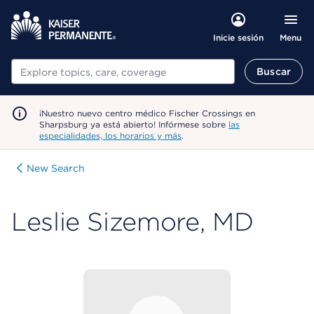
Menu
Inicie sesión
Buscar
Buscar
¡Nuestro nuevo centro médico Fischer Crossings en
Sharpsburg ya está abierto! Infórmese sobre
las
especialidades, los horarios y más
.
New Search
Leslie Sizemore, MD