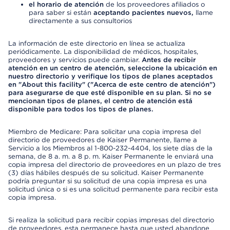
el horario de atención
de los proveedores afiliados o
para saber si están
aceptando pacientes nuevos,
llame
directamente a sus consultorios
La información de este directorio en línea se actualiza
periódicamente. La disponibilidad de médicos, hospitales,
proveedores y servicios puede cambiar.
Antes de recibir
atención en un centro de atención, seleccione la ubicación en
nuestro directorio y verifique los tipos de planes aceptados
en "About this facility" ("Acerca de este centro de atención")
para asegurarse de que esté disponible en su plan. Si no se
mencionan tipos de planes, el centro de atención está
disponible para todos los tipos de planes.
Miembro de Medicare: Para solicitar una copia impresa del
directorio de proveedores de Kaiser Permanente, llame a
Servicio a los Miembros al 1-800-232-4404, los siete días de la
semana, de 8 a. m. a 8 p. m. Kaiser Permanente le enviará una
copia impresa del directorio de proveedores en un plazo de tres
(3) días hábiles después de su solicitud. Kaiser Permanente
podría preguntar si su solicitud de una copia impresa es una
solicitud única o si es una solicitud permanente para recibir esta
copia impresa.
Si realiza la solicitud para recibir copias impresas del directorio
de proveedores, esta permanece hasta que usted abandone