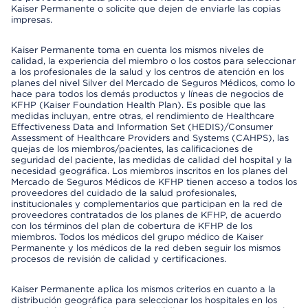
Kaiser Permanente o solicite que dejen de enviarle las copias
impresas.
Kaiser Permanente toma en cuenta los mismos niveles de
calidad, la experiencia del miembro o los costos para seleccionar
a los profesionales de la salud y los centros de atención en los
planes del nivel Silver del Mercado de Seguros Médicos, como lo
hace para todos los demás productos y líneas de negocios de
KFHP (Kaiser Foundation Health Plan). Es posible que las
medidas incluyan, entre otras, el rendimiento de Healthcare
Effectiveness Data and Information Set (HEDIS)/Consumer
Assessment of Healthcare Providers and Systems (CAHPS), las
quejas de los miembros/pacientes, las calificaciones de
seguridad del paciente, las medidas de calidad del hospital y la
necesidad geográfica. Los miembros inscritos en los planes del
Mercado de Seguros Médicos de KFHP tienen acceso a todos los
proveedores del cuidado de la salud profesionales,
institucionales y complementarios que participan en la red de
proveedores contratados de los planes de KFHP, de acuerdo
con los términos del plan de cobertura de KFHP de los
miembros. Todos los médicos del grupo médico de Kaiser
Permanente y los médicos de la red deben seguir los mismos
procesos de revisión de calidad y certificaciones.
Kaiser Permanente aplica los mismos criterios en cuanto a la
distribución geográfica para seleccionar los hospitales en los