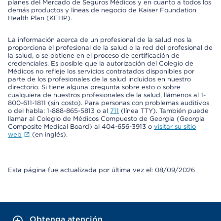
planes del Mercado de Seguros Médicos y en cuanto a todos los
demás productos y líneas de negocio de Kaiser Foundation
Health Plan (KFHP).
La información acerca de un profesional de la salud nos la
proporciona el profesional de la salud o la red del profesional de
la salud, o se obtiene en el proceso de certificación de
credenciales. Es posible que la autorización del Colegio de
Médicos no refleje los servicios contratados disponibles por
parte de los profesionales de la salud incluidos en nuestro
directorio. Si tiene alguna pregunta sobre esto o sobre
cualquiera de nuestros profesionales de la salud, llámenos al 1-
800-611-1811 (sin costo). Para personas con problemas auditivos
o del habla: 1-888-865-5813 o al
711
(línea TTY). También puede
llamar al Colegio de Médicos Compuesto de Georgia (Georgia
Composite Medical Board) al 404-656-3913 o
visitar su sitio
web
(en inglés).
Esta página fue actualizada por última vez el: 08/09/2026
Obtenga atención