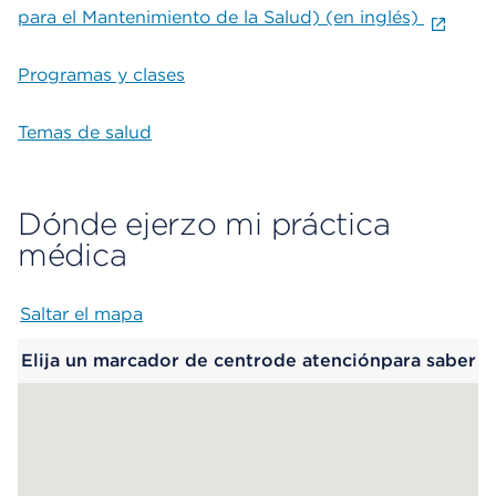
para el Mantenimiento de la Salud) (en inglés)
Programas y clases
Temas de salud
Dónde ejerzo mi práctica
médica
Saltar el mapa
Map begins
Elija un marcador de centrode atenciónpara saber
más.