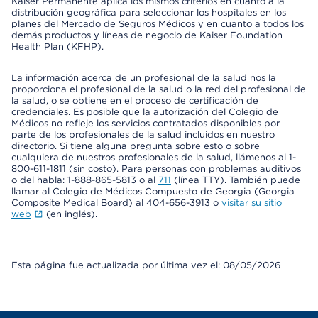
Kaiser Permanente aplica los mismos criterios en cuanto a la
distribución geográfica para seleccionar los hospitales en los
planes del Mercado de Seguros Médicos y en cuanto a todos los
demás productos y líneas de negocio de Kaiser Foundation
Health Plan (KFHP).
La información acerca de un profesional de la salud nos la
proporciona el profesional de la salud o la red del profesional de
la salud, o se obtiene en el proceso de certificación de
credenciales. Es posible que la autorización del Colegio de
Médicos no refleje los servicios contratados disponibles por
parte de los profesionales de la salud incluidos en nuestro
directorio. Si tiene alguna pregunta sobre esto o sobre
cualquiera de nuestros profesionales de la salud, llámenos al 1-
800-611-1811 (sin costo). Para personas con problemas auditivos
o del habla: 1-888-865-5813 o al
711
(línea TTY). También puede
llamar al Colegio de Médicos Compuesto de Georgia (Georgia
Composite Medical Board) al 404-656-3913 o
visitar su sitio
web
(en inglés).
Esta página fue actualizada por última vez el: 08/05/2026