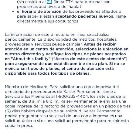
(sin costo) o al
711
(línea TTY para personas con
problemas auditivos o del habla)
el horario de atención
de los proveedores afiliados o
para saber si están
aceptando pacientes nuevos,
llame
directamente a sus consultorios
La información de este directorio en línea se actualiza
periódicamente. La disponibilidad de médicos, hospitales,
proveedores y servicios puede cambiar.
Antes de recibir
atención en un centro de atención, seleccione la ubicación en
nuestro directorio y verifique los tipos de planes aceptados
en "About this facility" ("Acerca de este centro de atención")
para asegurarse de que esté disponible en su plan. Si no se
mencionan tipos de planes, el centro de atención está
disponible para todos los tipos de planes.
Miembro de Medicare: Para solicitar una copia impresa del
directorio de proveedores de Kaiser Permanente, llame a
Servicio a los Miembros al 1-800-232-4404, los siete días de la
semana, de 8 a. m. a 8 p. m. Kaiser Permanente le enviará una
copia impresa del directorio de proveedores en un plazo de tres
(3) días hábiles después de su solicitud. Kaiser Permanente
podría preguntar si su solicitud de una copia impresa es una
solicitud única o si es una solicitud permanente para recibir esta
copia impresa.