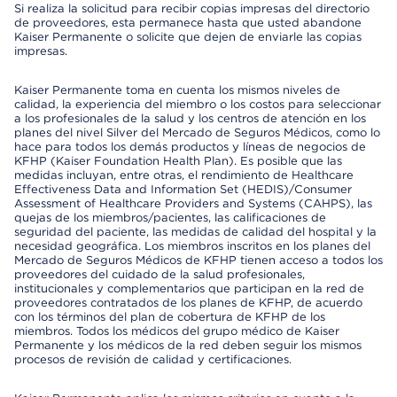
Si realiza la solicitud para recibir copias impresas del directorio
de proveedores, esta permanece hasta que usted abandone
Kaiser Permanente o solicite que dejen de enviarle las copias
impresas.
Kaiser Permanente toma en cuenta los mismos niveles de
calidad, la experiencia del miembro o los costos para seleccionar
a los profesionales de la salud y los centros de atención en los
planes del nivel Silver del Mercado de Seguros Médicos, como lo
hace para todos los demás productos y líneas de negocios de
KFHP (Kaiser Foundation Health Plan). Es posible que las
medidas incluyan, entre otras, el rendimiento de Healthcare
Effectiveness Data and Information Set (HEDIS)/Consumer
Assessment of Healthcare Providers and Systems (CAHPS), las
quejas de los miembros/pacientes, las calificaciones de
seguridad del paciente, las medidas de calidad del hospital y la
necesidad geográfica. Los miembros inscritos en los planes del
Mercado de Seguros Médicos de KFHP tienen acceso a todos los
proveedores del cuidado de la salud profesionales,
institucionales y complementarios que participan en la red de
proveedores contratados de los planes de KFHP, de acuerdo
con los términos del plan de cobertura de KFHP de los
miembros. Todos los médicos del grupo médico de Kaiser
Permanente y los médicos de la red deben seguir los mismos
procesos de revisión de calidad y certificaciones.