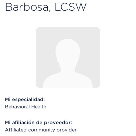
Barbosa, LCSW
Mi especialidad:
Behavioral Health
Mi afiliación de proveedor:
Affiliated community provider