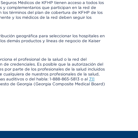
e Seguros Médicos de KFHP tienen acceso a todos los
les y complementarios que participan en la red de
 los términos del plan de cobertura de KFHP de los
ente y los médicos de la red deben seguir los
ribución geográfica para seleccionar los hospitales en
los demás productos y líneas de negocio de Kaiser
ciona el profesional de la salud o la red del
ón de credenciales. Es posible que la autorización del
es por parte de los profesionales de la salud incluidos
e cualquiera de nuestros profesionales de la salud,
mas auditivos o del habla: 1-888-865-5813 o al
711
uesto de Georgia (Georgia Composite Medical Board)