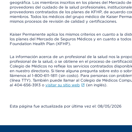
geográfica. Los miembros inscritos en los planes del Mercado d
proveedores del cuidado de la salud profesionales, instituciona
proveedores contratados de los planes de KFHP, de acuerdo con
miembros. Todos los médicos del grupo médico de Kaiser Perman
mismos procesos de revisión de calidad y certificaciones.
Kaiser Permanente aplica los mismos criterios en cuanto a la dist
los planes del Mercado de Seguros Médicos y en cuanto a todos 
Foundation Health Plan (KFHP).
La información acerca de un profesional de la salud nos la propor
profesional de la salud, o se obtiene en el proceso de certificaci
Colegio de Médicos no refleje los servicios contratados disponibl
en nuestro directorio. Si tiene alguna pregunta sobre esto o sobr
llámenos al 1-800-611-1811 (sin costo). Para personas con proble
(línea TTY). También puede llamar al Colegio de Médicos Comp
al 404-656-3913 o
visitar su sitio web
(en inglés).
Esta página fue actualizada por última vez el: 08/05/2026