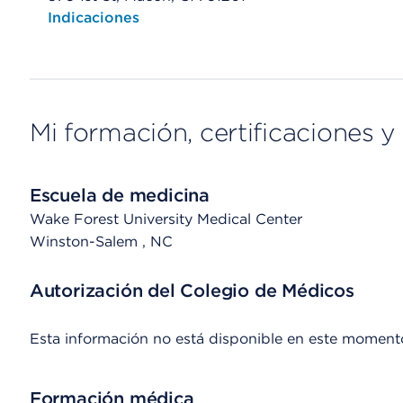
Opens native map application on mobile devices
Indicaciones
Mi formación, certificaciones y 
Escuela de medicina
Wake Forest University Medical Center
Winston-Salem
, NC
Autorización del Colegio de Médicos
Esta información no está disponible en este moment
Formación médica