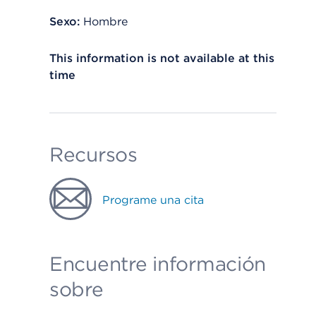
Sexo:
Hombre
This information is not available at this
time
Recursos
Programe una cita
Encuentre información
sobre