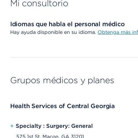
Mi consultorio
Idiomas que habla el personal médico
Hay ayuda disponible en su idioma.
Obtenga más in
Grupos médicos y planes
Health Services of Central Georgia
+
Specialty : Surgery: General
575 1st St, Macon, GA 31201