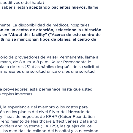
 auditivos o del habla)
 saber si están
aceptando pacientes nuevos,
llame
mente. La disponibilidad de médicos, hospitales,
ón en un centro de atención, seleccione la ubicación
 en "About this facility" ("Acerca de este centro de
 Si no se mencionan tipos de planes, el centro de
ctorio de proveedores de Kaiser Permanente, llame a
semana, de 8 a. m. a 8 p. m. Kaiser Permanente le
azo de tres (3) días hábiles después de su solicitud.
mpresa es una solicitud única o si es una solicitud
io de proveedores, esta permanece hasta que usted
 copias impresas.
 la experiencia del miembro o los costos para
ión en los planes del nivel Silver del Mercado de
y líneas de negocios de KFHP (Kaiser Foundation
el rendimiento de Healthcare Effectiveness Data and
oviders and Systems (CAHPS), las quejas de los
, las medidas de calidad del hospital y la necesidad