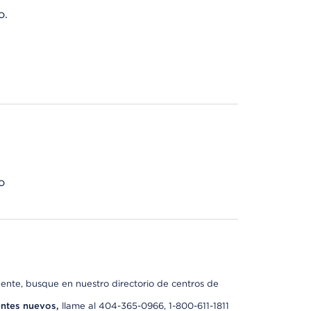
o.
o
nte, busque en nuestro directorio de centros de
ntes nuevos,
llame al 404-365-0966, 1-800-611-1811