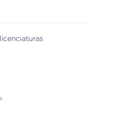
licenciaturas
o.