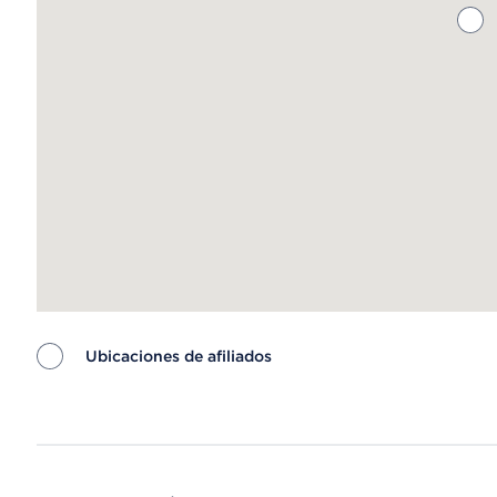
Ubicaciones de afiliados
Map ends