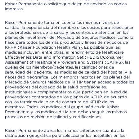
Kaiser Permanente o solicite que dejen de enviarle las copias
impresas.
Kaiser Permanente toma en cuenta los mismos niveles de
calidad, la experiencia del miembro o los costos para seleccionar
a los profesionales de la salud y los centros de atención en los
planes del nivel Silver del Mercado de Seguros Médicos, como lo
hace para todos los demás productos y líneas de negocios de
KFHP (Kaiser Foundation Health Plan). Es posible que las
medidas incluyan, entre otras, el rendimiento de Healthcare
Effectiveness Data and Information Set (HEDIS)/Consumer
Assessment of Healthcare Providers and Systems (CAHPS), las
quejas de los miembros/pacientes, las calificaciones de
seguridad del paciente, las medidas de calidad del hospital y la
necesidad geográfica. Los miembros inscritos en los planes del
Mercado de Seguros Médicos de KFHP tienen acceso a todos los
proveedores del cuidado de la salud profesionales,
institucionales y complementarios que participan en la red de
proveedores contratados de los planes de KFHP, de acuerdo
con los términos del plan de cobertura de KFHP de los
miembros. Todos los médicos del grupo médico de Kaiser
Permanente y los médicos de la red deben seguir los mismos
procesos de revisión de calidad y certificaciones.
Kaiser Permanente aplica los mismos criterios en cuanto a la
distribución geográfica para seleccionar los hospitales en los