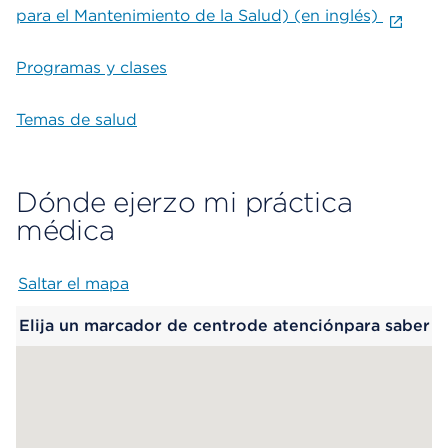
para el Mantenimiento de la Salud) (en inglés)
Programas y clases
Temas de salud
Dónde ejerzo mi práctica
médica
Saltar el mapa
Map begins
Elija un marcador de centrode atenciónpara saber
más.