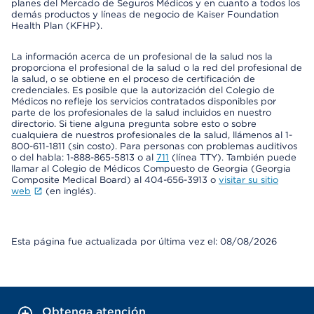
planes del Mercado de Seguros Médicos y en cuanto a todos los
demás productos y líneas de negocio de Kaiser Foundation
Health Plan (KFHP).
La información acerca de un profesional de la salud nos la
proporciona el profesional de la salud o la red del profesional de
la salud, o se obtiene en el proceso de certificación de
credenciales. Es posible que la autorización del Colegio de
Médicos no refleje los servicios contratados disponibles por
parte de los profesionales de la salud incluidos en nuestro
directorio. Si tiene alguna pregunta sobre esto o sobre
cualquiera de nuestros profesionales de la salud, llámenos al 1-
800-611-1811 (sin costo). Para personas con problemas auditivos
o del habla: 1-888-865-5813 o al
711
(línea TTY). También puede
llamar al Colegio de Médicos Compuesto de Georgia (Georgia
Composite Medical Board) al 404-656-3913 o
visitar su sitio
web
(en inglés).
Esta página fue actualizada por última vez el: 08/08/2026
Obtenga atención