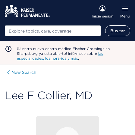
Menu
Inicie sesión
Buscar
Buscar
¡Nuestro nuevo centro médico Fischer Crossings en
Sharpsburg ya está abierto! Infórmese sobre
las
especialidades, los horarios y más
.
New Search
Lee F Collier, MD