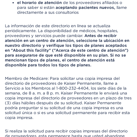
el horario de atención
de los proveedores afiliados o
para saber si están
aceptando pacientes nuevos,
llame
directamente a sus consultorios
La información de este directorio en línea se actualiza
periódicamente. La disponibilidad de médicos, hospitales,
proveedores y servicios puede cambiar.
Antes de recibir
atención en un centro de atención, seleccione la ubicación en
nuestro directorio y verifique los tipos de planes aceptados
en "About this facility" ("Acerca de este centro de atención")
para asegurarse de que esté disponible en su plan. Si no se
mencionan tipos de planes, el centro de atención está
disponible para todos los tipos de planes.
Miembro de Medicare: Para solicitar una copia impresa del
directorio de proveedores de Kaiser Permanente, llame a
Servicio a los Miembros al 1-800-232-4404, los siete días de la
semana, de 8 a. m. a 8 p. m. Kaiser Permanente le enviará una
copia impresa del directorio de proveedores en un plazo de tres
(3) días hábiles después de su solicitud. Kaiser Permanente
podría preguntar si su solicitud de una copia impresa es una
solicitud única o si es una solicitud permanente para recibir esta
copia impresa.
Si realiza la solicitud para recibir copias impresas del directorio
de proveedores, esta permanece hasta que usted abandone