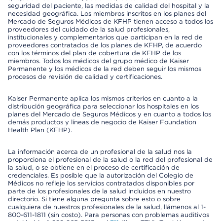
seguridad del paciente, las medidas de calidad del hospital y la
necesidad geográfica. Los miembros inscritos en los planes del
Mercado de Seguros Médicos de KFHP tienen acceso a todos los
proveedores del cuidado de la salud profesionales,
institucionales y complementarios que participan en la red de
proveedores contratados de los planes de KFHP, de acuerdo
con los términos del plan de cobertura de KFHP de los
miembros. Todos los médicos del grupo médico de Kaiser
Permanente y los médicos de la red deben seguir los mismos
procesos de revisión de calidad y certificaciones.
Kaiser Permanente aplica los mismos criterios en cuanto a la
distribución geográfica para seleccionar los hospitales en los
planes del Mercado de Seguros Médicos y en cuanto a todos los
demás productos y líneas de negocio de Kaiser Foundation
Health Plan (KFHP).
La información acerca de un profesional de la salud nos la
proporciona el profesional de la salud o la red del profesional de
la salud, o se obtiene en el proceso de certificación de
credenciales. Es posible que la autorización del Colegio de
Médicos no refleje los servicios contratados disponibles por
parte de los profesionales de la salud incluidos en nuestro
directorio. Si tiene alguna pregunta sobre esto o sobre
cualquiera de nuestros profesionales de la salud, llámenos al 1-
800-611-1811 (sin costo). Para personas con problemas auditivos