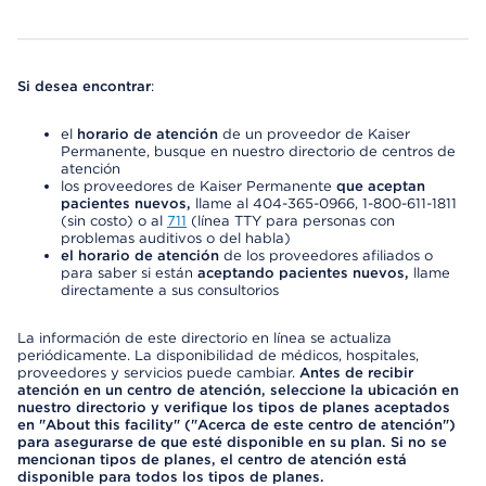
Si desea encontrar
:
el
horario de atención
de un proveedor de Kaiser
Permanente, busque en nuestro directorio de centros de
atención
los proveedores de Kaiser Permanente
que aceptan
pacientes nuevos,
llame al 404-365-0966, 1-800-611-1811
(sin costo) o al
711
(línea TTY para personas con
problemas auditivos o del habla)
el horario de atención
de los proveedores afiliados o
para saber si están
aceptando pacientes nuevos,
llame
directamente a sus consultorios
La información de este directorio en línea se actualiza
periódicamente. La disponibilidad de médicos, hospitales,
proveedores y servicios puede cambiar.
Antes de recibir
atención en un centro de atención, seleccione la ubicación en
nuestro directorio y verifique los tipos de planes aceptados
en "About this facility" ("Acerca de este centro de atención")
para asegurarse de que esté disponible en su plan. Si no se
mencionan tipos de planes, el centro de atención está
disponible para todos los tipos de planes.