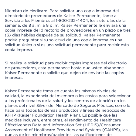
Miembro de Medicare: Para solicitar una copia impresa del
directorio de proveedores de Kaiser Permanente, llame a
Servicio a los Miembros al 1-800-232-4404, los siete días de la
semana, de 8 a. m. a 8 p. m. Kaiser Permanente le enviará una
copia impresa del directorio de proveedores en un plazo de tres
(3) días hábiles después de su solicitud. Kaiser Permanente
podría preguntar si su solicitud de una copia impresa es una
solicitud única o si es una solicitud permanente para recibir esta
copia impresa.
Si realiza la solicitud para recibir copias impresas del directorio
de proveedores, esta permanece hasta que usted abandone
Kaiser Permanente o solicite que dejen de enviarle las copias
impresas.
Kaiser Permanente toma en cuenta los mismos niveles de
calidad, la experiencia del miembro o los costos para seleccionar
a los profesionales de la salud y los centros de atención en los
planes del nivel Silver del Mercado de Seguros Médicos, como lo
hace para todos los demás productos y líneas de negocios de
KFHP (Kaiser Foundation Health Plan). Es posible que las
medidas incluyan, entre otras, el rendimiento de Healthcare
Effectiveness Data and Information Set (HEDIS)/Consumer
Assessment of Healthcare Providers and Systems (CAHPS), las
quejas de los miembros/pacientes, las calificaciones de