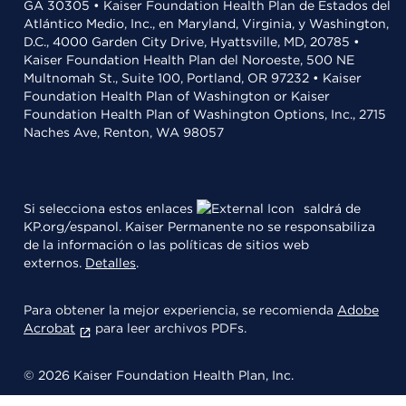
GA 30305 • Kaiser Foundation Health Plan de Estados del
Atlántico Medio, Inc., en Maryland, Virginia, y Washington,
D.C., 4000 Garden City Drive, Hyattsville, MD, 20785 •
Kaiser Foundation Health Plan del Noroeste, 500 NE
Multnomah St., Suite 100, Portland, OR 97232 • Kaiser
Foundation Health Plan of Washington or Kaiser
Foundation Health Plan of Washington Options, Inc., 2715
Naches Ave, Renton, WA 98057
Si selecciona estos enlaces
saldrá de
KP.org/espanol. Kaiser Permanente no se responsabiliza
de la información o las políticas de sitios web
externos.
Detalles
.
Para obtener la mejor experiencia, se recomienda
Adobe
Acrobat
para leer archivos PDFs.
© 2026 Kaiser Foundation Health Plan, Inc.