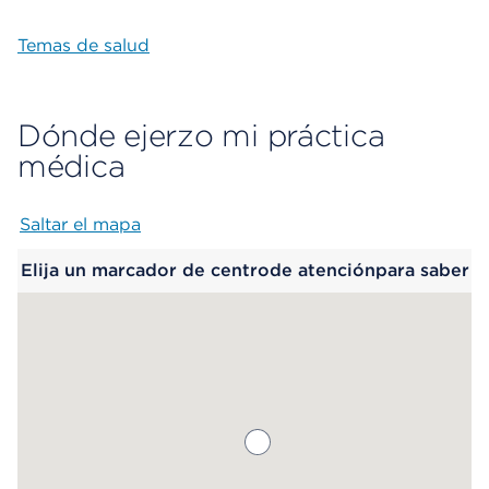
Temas de salud
Dónde ejerzo mi práctica
médica
Saltar el mapa
Map begins
Elija un marcador de centrode atenciónpara saber
más.