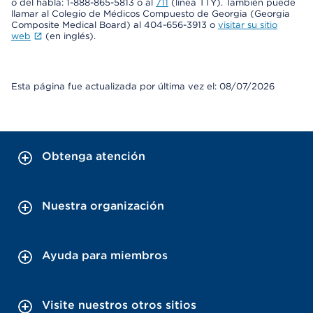
o del habla: 1-888-865-5813 o al
711
(línea TTY). También puede
llamar al Colegio de Médicos Compuesto de Georgia (Georgia
Composite Medical Board) al 404-656-3913 o
visitar su sitio
web
(en inglés).
Esta página fue actualizada por última vez el: 08/07/2026
Obtenga atención
Nuestra organización
Ayuda para miembros
Visite nuestros otros sitios