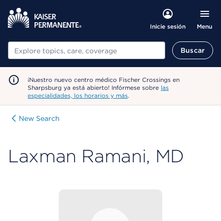
Menu
Inicie sesión
Buscar
Buscar
¡Nuestro nuevo centro médico Fischer Crossings en
Sharpsburg ya está abierto! Infórmese sobre
las
especialidades, los horarios y más
.
New Search
Laxman Ramani, MD