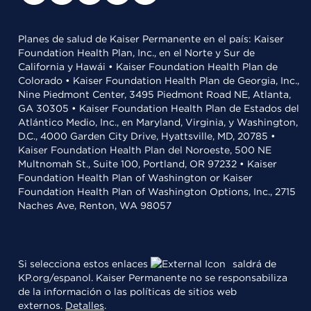
Planes de salud de Kaiser Permanente en el país: Kaiser
Foundation Health Plan, Inc., en el Norte y Sur de
California y Hawái • Kaiser Foundation Health Plan de
Colorado • Kaiser Foundation Health Plan de Georgia, Inc.,
Nine Piedmont Center, 3495 Piedmont Road NE, Atlanta,
GA 30305 • Kaiser Foundation Health Plan de Estados del
Atlántico Medio, Inc., en Maryland, Virginia, y Washington,
D.C., 4000 Garden City Drive, Hyattsville, MD, 20785 •
Kaiser Foundation Health Plan del Noroeste, 500 NE
Multnomah St., Suite 100, Portland, OR 97232 • Kaiser
Foundation Health Plan of Washington or Kaiser
Foundation Health Plan of Washington Options, Inc., 2715
Naches Ave, Renton, WA 98057
Si selecciona estos enlaces
saldrá de
KP.org/espanol. Kaiser Permanente no se responsabiliza
de la información o las políticas de sitios web
externos.
Detalles
.