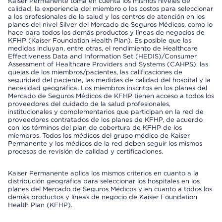
Kaiser Permanente toma en cuenta los mismos niveles de
calidad, la experiencia del miembro o los costos para seleccionar
a los profesionales de la salud y los centros de atención en los
planes del nivel Silver del Mercado de Seguros Médicos, como lo
hace para todos los demás productos y líneas de negocios de
KFHP (Kaiser Foundation Health Plan). Es posible que las
medidas incluyan, entre otras, el rendimiento de Healthcare
Effectiveness Data and Information Set (HEDIS)/Consumer
Assessment of Healthcare Providers and Systems (CAHPS), las
quejas de los miembros/pacientes, las calificaciones de
seguridad del paciente, las medidas de calidad del hospital y la
necesidad geográfica. Los miembros inscritos en los planes del
Mercado de Seguros Médicos de KFHP tienen acceso a todos los
proveedores del cuidado de la salud profesionales,
institucionales y complementarios que participan en la red de
proveedores contratados de los planes de KFHP, de acuerdo
con los términos del plan de cobertura de KFHP de los
miembros. Todos los médicos del grupo médico de Kaiser
Permanente y los médicos de la red deben seguir los mismos
procesos de revisión de calidad y certificaciones.
Kaiser Permanente aplica los mismos criterios en cuanto a la
distribución geográfica para seleccionar los hospitales en los
planes del Mercado de Seguros Médicos y en cuanto a todos los
demás productos y líneas de negocio de Kaiser Foundation
Health Plan (KFHP).