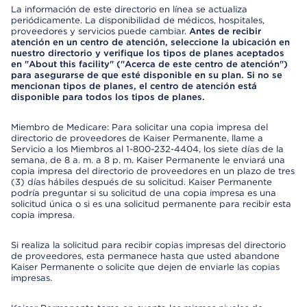
La información de este directorio en línea se actualiza
periódicamente. La disponibilidad de médicos, hospitales,
proveedores y servicios puede cambiar.
Antes de recibir
atención en un centro de atención, seleccione la ubicación en
nuestro directorio y verifique los tipos de planes aceptados
en "About this facility" ("Acerca de este centro de atención")
para asegurarse de que esté disponible en su plan. Si no se
mencionan tipos de planes, el centro de atención está
disponible para todos los tipos de planes.
Miembro de Medicare: Para solicitar una copia impresa del
directorio de proveedores de Kaiser Permanente, llame a
Servicio a los Miembros al 1-800-232-4404, los siete días de la
semana, de 8 a. m. a 8 p. m. Kaiser Permanente le enviará una
copia impresa del directorio de proveedores en un plazo de tres
(3) días hábiles después de su solicitud. Kaiser Permanente
podría preguntar si su solicitud de una copia impresa es una
solicitud única o si es una solicitud permanente para recibir esta
copia impresa.
Si realiza la solicitud para recibir copias impresas del directorio
de proveedores, esta permanece hasta que usted abandone
Kaiser Permanente o solicite que dejen de enviarle las copias
impresas.