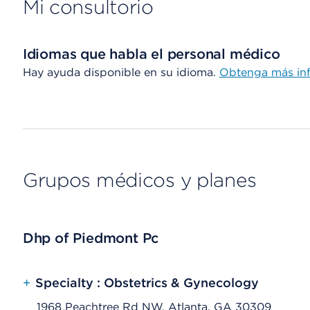
Mi consultorio
Idiomas que habla el personal médico
Hay ayuda disponible en su idioma.
Obtenga más in
Grupos médicos y planes
Dhp of Piedmont Pc
+
Specialty : Obstetrics & Gynecology
1968 Peachtree Rd NW, Atlanta, GA 30309