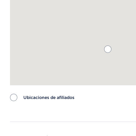
Ubicaciones de afiliados
Map ends