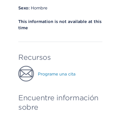
Sexo:
Hombre
This information is not available at this
time
Recursos
Programe una cita
Encuentre información
sobre