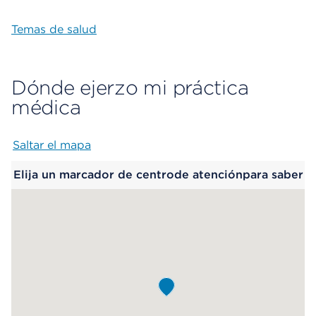
Temas de salud
Dónde ejerzo mi práctica
médica
Saltar el mapa
Map begins
Elija un marcador de centrode atenciónpara saber
más.