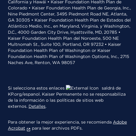
California y Hawái • Kaiser Foundation Health Plan de
Colorado • Kaiser Foundation Health Plan de Georgia, Inc.,
Nine Piedmont Center, 3495 Piedmont Road NE, Atlanta,
GA 30305 • Kaiser Foundation Health Plan de Estados del
Atlántico Medio, Inc., en Maryland, Virginia, y Washington,
D.C., 4000 Garden City Drive, Hyattsville, MD, 20785 •
Kaiser Foundation Health Plan del Noroeste, 500 NE
Multnomah St., Suite 100, Portland, OR 97232 • Kaiser
Foundation Health Plan of Washington or Kaiser
Foundation Health Plan of Washington Options, Inc., 2715
Naches Ave, Renton, WA 98057
Si selecciona estos enlaces
saldrá de
KP.org/espanol. Kaiser Permanente no se responsabiliza
de la información o las políticas de sitios web
externos.
Detalles
.
Para obtener la mejor experiencia, se recomienda
Adobe
Acrobat
para leer archivos PDFs.