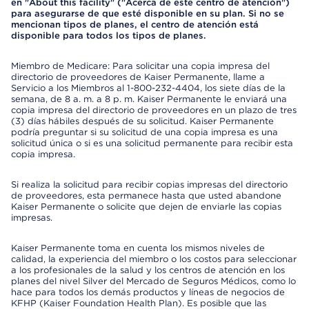
en "About this facility" ("Acerca de este centro de atención")
para asegurarse de que esté disponible en su plan. Si no se
mencionan tipos de planes, el centro de atención está
disponible para todos los tipos de planes.
Miembro de Medicare: Para solicitar una copia impresa del
directorio de proveedores de Kaiser Permanente, llame a
Servicio a los Miembros al 1-800-232-4404, los siete días de la
semana, de 8 a. m. a 8 p. m. Kaiser Permanente le enviará una
copia impresa del directorio de proveedores en un plazo de tres
(3) días hábiles después de su solicitud. Kaiser Permanente
podría preguntar si su solicitud de una copia impresa es una
solicitud única o si es una solicitud permanente para recibir esta
copia impresa.
Si realiza la solicitud para recibir copias impresas del directorio
de proveedores, esta permanece hasta que usted abandone
Kaiser Permanente o solicite que dejen de enviarle las copias
impresas.
Kaiser Permanente toma en cuenta los mismos niveles de
calidad, la experiencia del miembro o los costos para seleccionar
a los profesionales de la salud y los centros de atención en los
planes del nivel Silver del Mercado de Seguros Médicos, como lo
hace para todos los demás productos y líneas de negocios de
KFHP (Kaiser Foundation Health Plan). Es posible que las