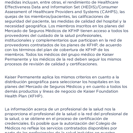
medidas incluyan, entre otras, el rendimiento de Healthcare
Effectiveness Data and Information Set (HEDIS)/Consumer
Assessment of Healthcare Providers and Systems (CAHPS), las
quejas de los miembros/pacientes, las calificaciones de
seguridad del paciente, las medidas de calidad del hospital y la
necesidad geográfica. Los miembros inscritos en los planes del
Mercado de Seguros Médicos de KFHP tienen acceso a todos los
proveedores del cuidado de la salud profesionales,
institucionales y complementarios que participan en la red de
proveedores contratados de los planes de KFHP, de acuerdo
con los términos del plan de cobertura de KFHP de los
miembros. Todos los médicos del grupo médico de Kaiser
Permanente y los médicos de la red deben seguir los mismos
procesos de revisión de calidad y certificaciones.
Kaiser Permanente aplica los mismos criterios en cuanto a la
distribución geográfica para seleccionar los hospitales en los
planes del Mercado de Seguros Médicos y en cuanto a todos los
demás productos y líneas de negocio de Kaiser Foundation
Health Plan (KFHP).
La información acerca de un profesional de la salud nos la
proporciona el profesional de la salud o la red del profesional de
la salud, o se obtiene en el proceso de certificación de
credenciales. Es posible que la autorización del Colegio de
Médicos no refleje los servicios contratados disponibles por
parte de los profesionales de la salud incluidos en nuestro