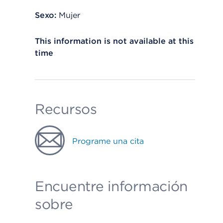
Sexo:
Mujer
This information is not available at this
time
Recursos
Programe una cita
Encuentre información
sobre