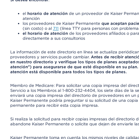
el
horario de atención
de un proveedor de Kaiser Permane
atención
los proveedores de Kaiser Permanente
que aceptan pacie
(sin costo) o al
711
(línea TTY para personas con problemas
el horario de atención
de los proveedores afiliados o para
directamente a sus consultorios
La información de este directorio en línea se actualiza periódica
proveedores y servicios puede cambiar.
Antes de recibir atenci
en nuestro directorio y verifique los tipos de planes aceptados
atención") para asegurarse de que esté disponible en su plan.
atención está disponible para todos los tipos de planes.
Miembro de Medicare: Para solicitar una copia impresa del dire
Servicio a los Miembros al 1-800-232-4404, los siete días de la 
enviará una copia impresa del directorio de proveedores en un pl
Kaiser Permanente podría preguntar si su solicitud de una copia i
permanente para recibir esta copia impresa.
Si realiza la solicitud para recibir copias impresas del director
abandone Kaiser Permanente o solicite que dejen de enviarle las
Kaiser Permanente toma en cuenta los mismos niveles de calidad,