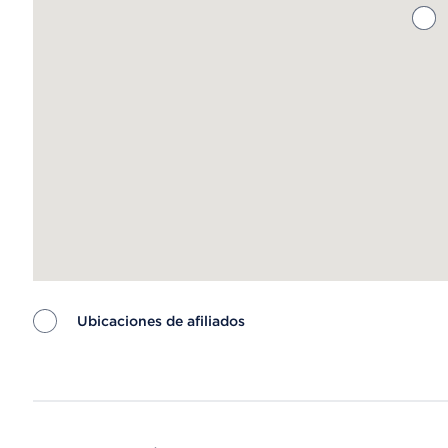
Ubicaciones de afiliados
Map ends