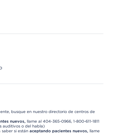
o
nte, busque en nuestro directorio de centros de
ntes nuevos,
llame al 404-365-0966, 1-800-611-1811
 auditivos o del habla)
 saber si están
aceptando pacientes nuevos,
llame