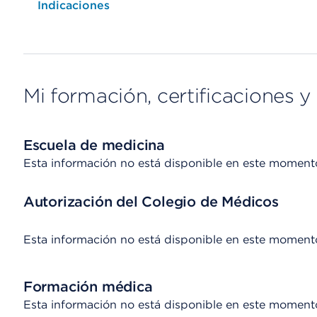
Opens native map application on mobile devices
Indicaciones
Mi formación, certificaciones y 
Escuela de medicina
Esta información no está disponible en este moment
Autorización del Colegio de Médicos
Esta información no está disponible en este moment
Formación médica
Esta información no está disponible en este moment