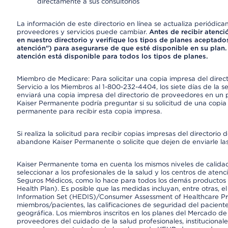
directamente a sus consultorios
La información de este directorio en línea se actualiza periódica
proveedores y servicios puede cambiar.
Antes de recibir atenci
en nuestro directorio y verifique los tipos de planes aceptados
atención") para asegurarse de que esté disponible en su plan.
atención está disponible para todos los tipos de planes.
Miembro de Medicare: Para solicitar una copia impresa del dire
Servicio a los Miembros al 1-800-232-4404, los siete días de la 
enviará una copia impresa del directorio de proveedores en un pl
Kaiser Permanente podría preguntar si su solicitud de una copia i
permanente para recibir esta copia impresa.
Si realiza la solicitud para recibir copias impresas del director
abandone Kaiser Permanente o solicite que dejen de enviarle las
Kaiser Permanente toma en cuenta los mismos niveles de calidad,
seleccionar a los profesionales de la salud y los centros de atenc
Seguros Médicos, como lo hace para todos los demás productos 
Health Plan). Es posible que las medidas incluyan, entre otras, 
Information Set (HEDIS)/Consumer Assessment of Healthcare Pr
miembros/pacientes, las calificaciones de seguridad del paciente
geográfica. Los miembros inscritos en los planes del Mercado d
proveedores del cuidado de la salud profesionales, instituciona