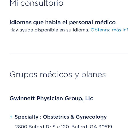
Mi consultorio
Idiomas que habla el personal médico
Hay ayuda disponible en su idioma.
Obtenga más in
Grupos médicos y planes
Gwinnett Physician Group, Llc
+
Specialty : Obstetrics & Gynecology
2800 Buford Dr Ste 120, Buford, GA 30519