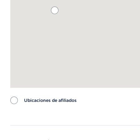
Ubicaciones de afiliados
Map ends