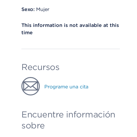
Sexo:
Mujer
This information is not available at this
time
Recursos
Programe una cita
Encuentre información
sobre